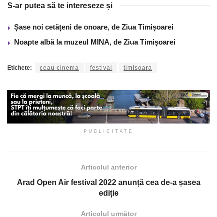
S-ar putea să te intereseze și
Șase noi cetățeni de onoare, de Ziua Timișoarei
Noapte albă la muzeul MINA, de Ziua Timișoarei
Etichete:
ceau cinema
festival
timisoara
PUBLICITATE
Articolul anterior
Arad Open Air festival 2022 anunță cea de-a șasea
ediție
Articolul următor