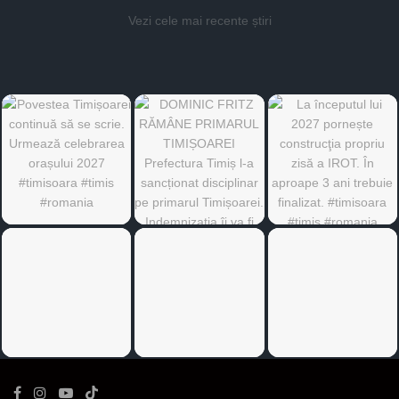
Vezi cele mai recente știri