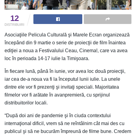
12
DISTRIBUIRI
Asociaţiile Pelicula Culturală şi Marele Ecran organizează
începând din 9 martie o serie de proiecţii de film înaintea
ediţiei a noua a Festivalului Ceau, Cinema!, care va avea
loc în perioada 14-17 iulie la Timişoara.
În fiecare lună, până în iunie, vor avea loc două proiecţii,
iar cea de-a noua va fi la începutul lunii iulie. La unele
dintre ele vor fi prezenţi şi invitaţi speciali. Majoritatea
filmelor vor fi arătate în avanpremieră, cu sprijinul
distribuitorilor locali.
“După doi ani de pandemie şi în ciuda contextului
internaţional dificil, vrem să ne reîntâlnim cât mai des cu
publicul şi să ne bucurăm împreună de filme bune. Credem