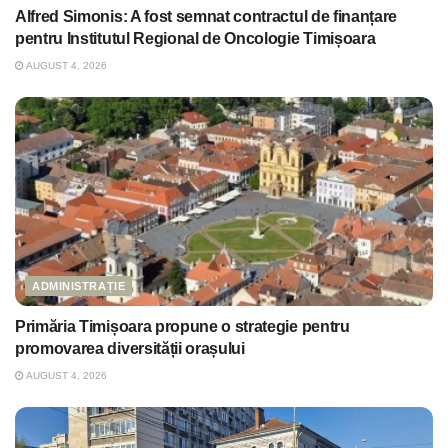
Alfred Simonis: A fost semnat contractul de finanțare
pentru Institutul Regional de Oncologie Timișoara
AUGUST 4, 2026
ADMINISTRAȚIE
Primăria Timișoara propune o strategie pentru
promovarea diversității orașului
AUGUST 4, 2026