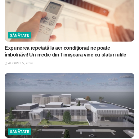
SĂNĂTATE
Expunerea repetată la aer condiţionat ne poate
îmbolnăvi! Un medic din Timişoara vine cu sfaturi utile
AUGUST 5, 2026
SĂNĂTATE