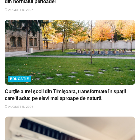
din normalul perioadei
AUGUST 6, 2026
EDUCAȚIE
Curţile a trei şcoli din Timişoara, transformate în spații
care îi aduc pe elevi mai aproape de natură
AUGUST 5, 2026