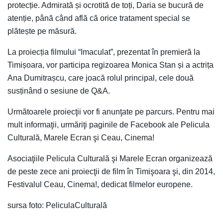
protecție. Admirată și ocrotită de toți, Daria se bucură de
atenție, până când află că orice tratament special se
plătește pe măsură.
La proiecția filmului “Imaculat”, prezentat în premieră la
Timișoara, vor participa regizoarea Monica Stan și a actrița
Ana Dumitrașcu, care joacă rolul principal, cele două
susținând o sesiune de Q&A.
Următoarele proiecţii vor fi anunţate pe parcurs. Pentru mai
mult informaţii, urmăriţi paginile de Facebook ale Pelicula
Culturală, Marele Ecran şi Ceau, Cinema!
Asociaţiile Pelicula Culturală şi Marele Ecran organizează
de peste zece ani proiecţii de film în Timişoara şi, din 2014,
Festivalul Ceau, Cinema!, dedicat filmelor europene.
sursa foto: PeliculaCulturală