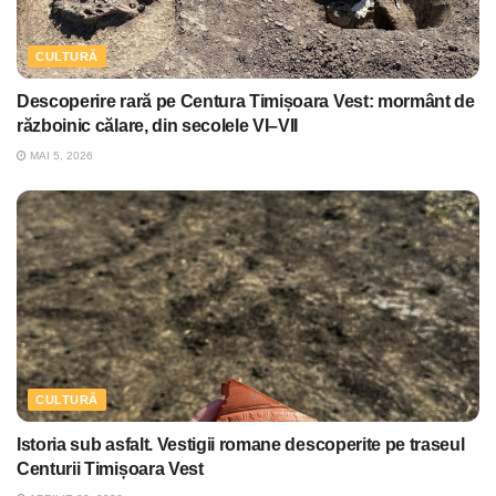
CULTURĂ
Descoperire rară pe Centura Timișoara Vest: mormânt de
războinic călare, din secolele VI–VII
MAI 5, 2026
CULTURĂ
Istoria sub asfalt. Vestigii romane descoperite pe traseul
Centurii Timișoara Vest