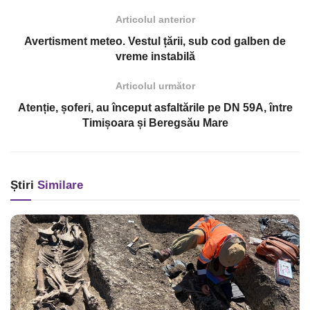
Articolul anterior
Avertisment meteo. Vestul țării, sub cod galben de
vreme instabilă
Articolul următor
Atenție, șoferi, au început asfaltările pe DN 59A, între
Timișoara și Beregsău Mare
Știri
Similare