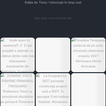
Ediția de Timiș / Informații în timp real
Vezi cele mai recente știri