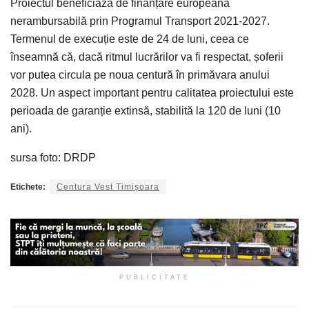
Proiectul beneficiază de finanțare europeană
nerambursabilă prin Programul Transport 2021-2027.
Termenul de execuție este de 24 de luni, ceea ce
înseamnă că, dacă ritmul lucrărilor va fi respectat, șoferii
vor putea circula pe noua centură în primăvara anului
2028. Un aspect important pentru calitatea proiectului este
perioada de garanție extinsă, stabilită la 120 de luni (10
ani).
sursa foto: DRDP
Etichete:
Centura Vest Timișoara
PUBLICITATE