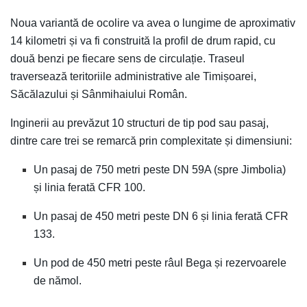
Noua variantă de ocolire va avea o lungime de aproximativ
14 kilometri și va fi construită la profil de drum rapid, cu
două benzi pe fiecare sens de circulație. Traseul
traversează teritoriile administrative ale Timișoarei,
Săcălazului și Sânmihaiului Român.
Inginerii au prevăzut 10 structuri de tip pod sau pasaj,
dintre care trei se remarcă prin complexitate și dimensiuni:
Un pasaj de 750 metri peste DN 59A (spre Jimbolia)
și linia ferată CFR 100.
Un pasaj de 450 metri peste DN 6 și linia ferată CFR
133.
Un pod de 450 metri peste râul Bega și rezervoarele
de nămol.