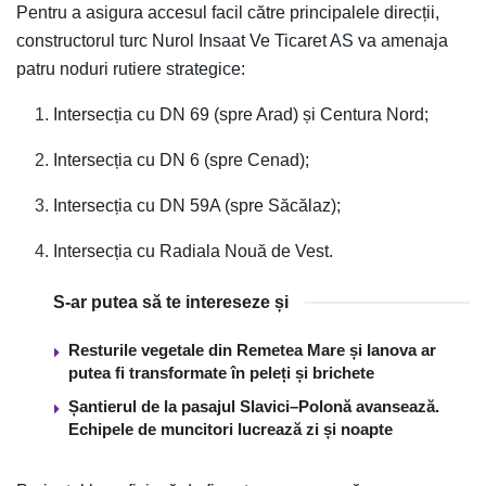
Pentru a asigura accesul facil către principalele direcții,
constructorul turc Nurol Insaat Ve Ticaret AS va amenaja
patru noduri rutiere strategice:
Intersecția cu DN 69 (spre Arad) și Centura Nord;
Intersecția cu DN 6 (spre Cenad);
Intersecția cu DN 59A (spre Săcălaz);
Intersecția cu Radiala Nouă de Vest.
S-ar putea să te intereseze și
Resturile vegetale din Remetea Mare și Ianova ar
putea fi transformate în peleți și brichete
Șantierul de la pasajul Slavici–Polonă avansează.
Echipele de muncitori lucrează zi și noapte