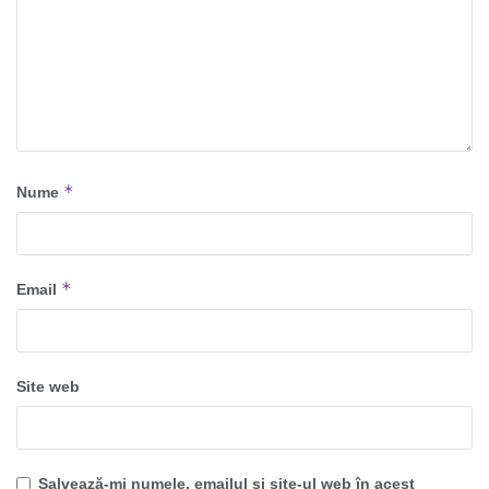
*
Nume
*
Email
Site web
Salvează-mi numele, emailul și site-ul web în acest