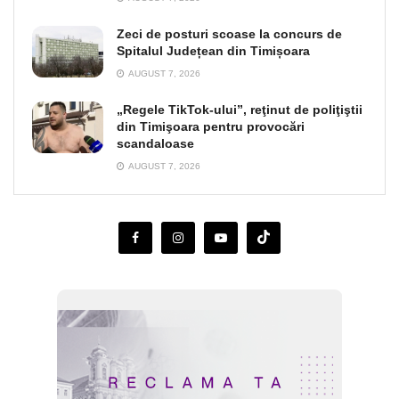
Zeci de posturi scoase la concurs de
Spitalul Județean din Timișoara
AUGUST 7, 2026
„Regele TikTok-ului”, reţinut de poliţiştii
din Timişoara pentru provocări
scandaloase
AUGUST 7, 2026