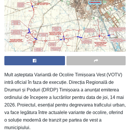
Mult așteptata Variantă de Ocolire Timișoara Vest (VOTV)
intră oficial în faza de execuție. Direcția Regională de
Drumuri și Poduri (DRDP) Timișoara a anunțat emiterea
ordinului de începere a lucrărilor pentru data de joi, 14 mai
2026. Proiectul, esențial pentru degrevarea traficului urban,
va face legătura între actualele variante de ocolire, oferind
o soluție modernă de tranzit pe partea de vest a
municipiului.