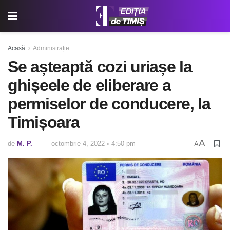
Acasă
Administrație
Se așteaptă cozi uriașe la
ghișeele de eliberare a
permiselor de conducere, la
Timișoara
A
de
M. P.
octombrie 4, 2022 ◦ 4:50 pm
A