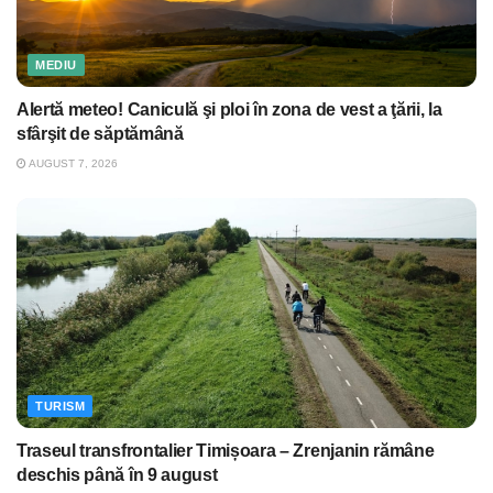
MEDIU
Alertă meteo! Caniculă şi ploi în zona de vest a ţării, la
sfârşit de săptămână
AUGUST 7, 2026
TURISM
Traseul transfrontalier Timișoara – Zrenjanin rămâne
deschis până în 9 august