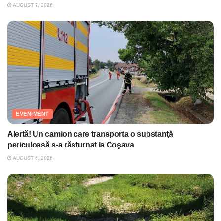
AUGUST 7, 2026
EVENIMENT
Alertă! Un camion care transporta o substanţă
periculoasă s-a răsturnat la Coşava
AUGUST 6, 2026