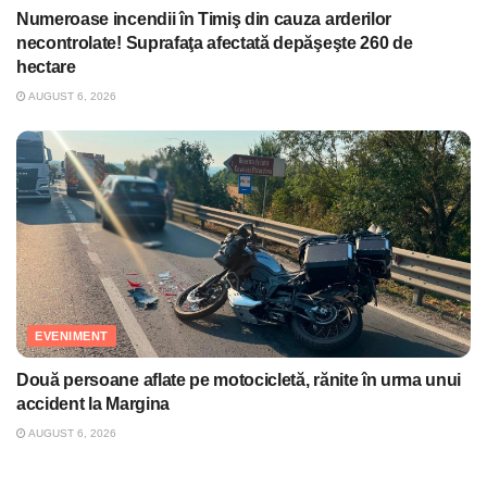
Numeroase incendii în Timiş din cauza arderilor
necontrolate! Suprafaţa afectată depăşeşte 260 de
hectare
AUGUST 6, 2026
EVENIMENT
Două persoane aflate pe motocicletă, rănite în urma unui
accident la Margina
AUGUST 6, 2026