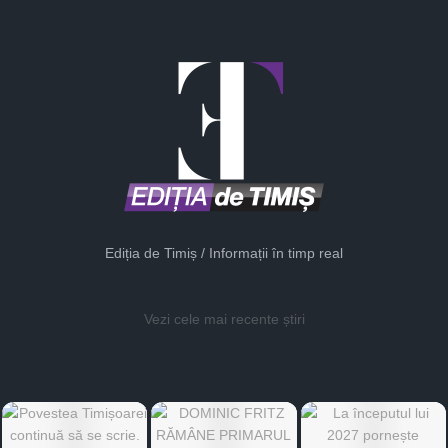
Ediția de Timiș / Informații în timp real
Vezi cele mai recente știri