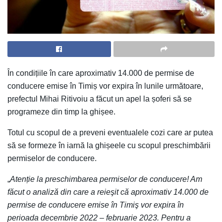
În condițiile în care aproximativ 14.000 de permise de
conducere emise în Timiș vor expira în lunile următoare,
prefectul Mihai Ritivoiu a făcut un apel la șoferi să se
programeze din timp la ghișee.
Totul cu scopul de a preveni eventualele cozi care ar putea
să se formeze în iarnă la ghișeele cu scopul preschimbării
permiselor de conducere.
„
Atenție la preschimbarea permiselor de conducere! Am
făcut o analiză din care a reieşit că aproximativ 14.000 de
permise de conducere emise în Timiş vor expira în
perioada decembrie 2022 – februarie 2023. Pentru a