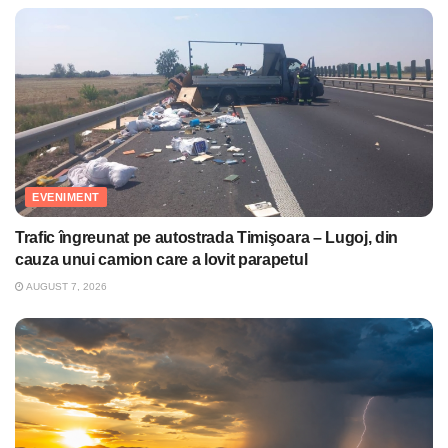
EVENIMENT
Trafic îngreunat pe autostrada Timişoara – Lugoj, din
cauza unui camion care a lovit parapetul
AUGUST 7, 2026