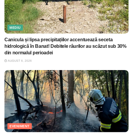
MEDIU
Canicula și lipsa precipitațiilor accentuează seceta
hidrologică în Banat! Debitele râurilor au scăzut sub 30%
din normalul perioadei
AUGUST 6, 2026
EVENIMENT