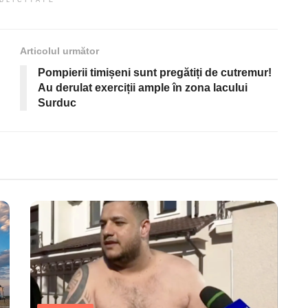
Articolul următor
Pompierii timișeni sunt pregătiți de cutremur!
Au derulat exerciții ample în zona lacului
Surduc