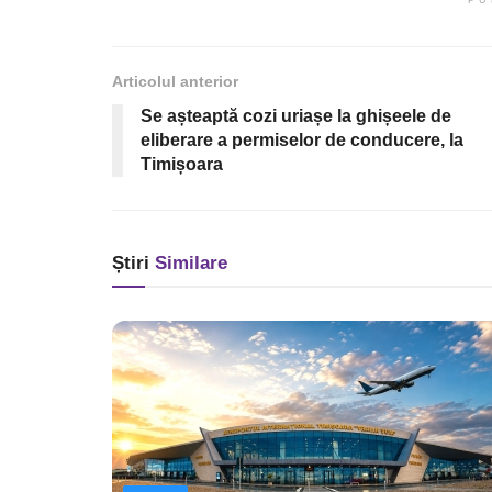
Articolul anterior
Se așteaptă cozi uriașe la ghișeele de
eliberare a permiselor de conducere, la
Timișoara
Știri
Similare