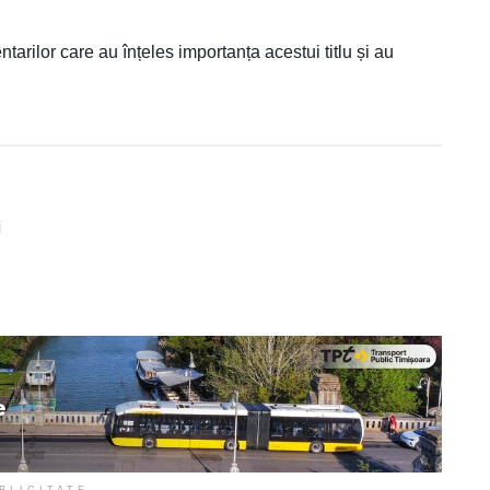
ntarilor care au înțeles importanța acestui titlu și au
i
BLICITATE