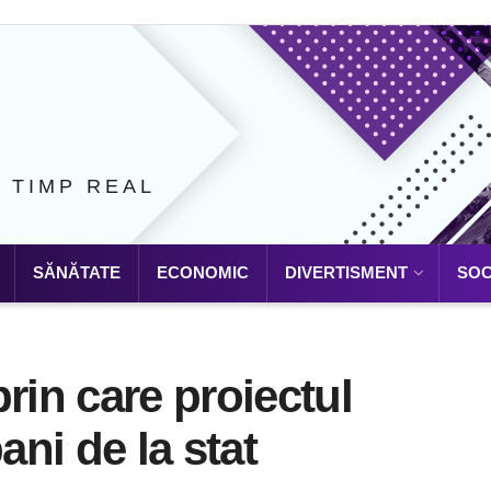
N TIMP REAL
SĂNĂTATE
ECONOMIC
DIVERTISMENT
SOC
rin care proiectul
ni de la stat