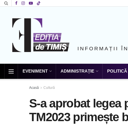
INFORMAȚII Î
EVENIMENT
ADMINISTRAȚIE
POLITICĂ
Acasă
Cultură
S-a aprobat legea p
TM2023 primește ba