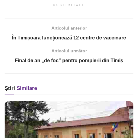
PUBLICITATE
Articolul anterior
În Timișoara funcționează 12 centre de vaccinare
Articolul următor
Final de an „de foc” pentru pompierii din Timiș
Știri
Similare