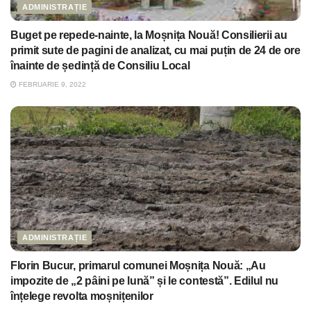
ADMINISTRAȚIE
Buget pe repede-nainte, la Moșnița Nouă! Consilierii au
primit sute de pagini de analizat, cu mai puțin de 24 de ore
înainte de ședință de Consiliu Local
FEBRUARIE 9, 2022
ADMINISTRAȚIE
Florin Bucur, primarul comunei Moșnița Nouă: „Au
impozite de „2 pâini pe lună” și le contestă”. Edilul nu
înțelege revolta moșnițenilor