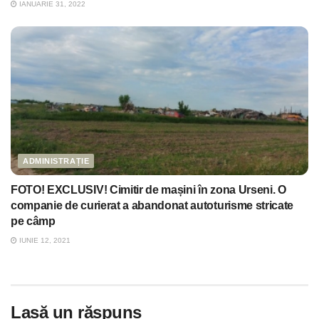
IANUARIE 31, 2022
ADMINISTRAȚIE
FOTO! EXCLUSIV! Cimitir de mașini în zona Urseni. O
companie de curierat a abandonat autoturisme stricate
pe câmp
IUNIE 12, 2021
Lasă un răspuns