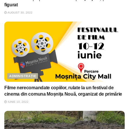
figurat
AUGUST 30, 2022
ADMINISTRAȚIE
Filme nerecomandate copiilor, rulate la un festival de
cinema din comuna Moșnița Nouă, organizat de primărie
IUNIE 10, 2022