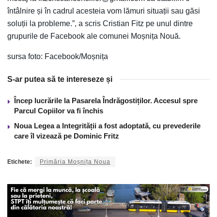
întâlnire și în cadrul acesteia vom lămuri situații sau găsi
soluții la probleme.”, a scris Cristian Fitz pe unul dintre
grupurile de Facebook ale comunei Moșnița Nouă.
sursa foto: Facebook/Moșnița
S-ar putea să te intereseze și
Încep lucrările la Pasarela Îndrăgostiților. Accesul spre
Parcul Copiilor va fi închis
Noua Legea a Integrității a fost adoptată, cu prevederile
care îl vizează pe Dominic Fritz
Etichete:
Primăria Moșnița Noua