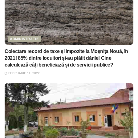
ADMINISTRAȚIE
Colectare record de taxe și impozite la Moșnița Nouă, în
2021! 85% dintre locuitori și-au plătit dările! Cine
calculează câți beneficiază și de servicii publice?
FEBRUARIE 11, 2022