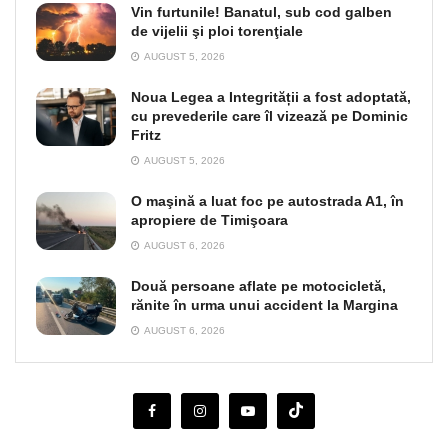
Vin furtunile! Banatul, sub cod galben
de vijelii şi ploi torenţiale
AUGUST 5, 2026
Noua Legea a Integrității a fost adoptată,
cu prevederile care îl vizează pe Dominic
Fritz
AUGUST 5, 2026
O maşină a luat foc pe autostrada A1, în
apropiere de Timişoara
AUGUST 6, 2026
Două persoane aflate pe motocicletă,
rănite în urma unui accident la Margina
AUGUST 6, 2026