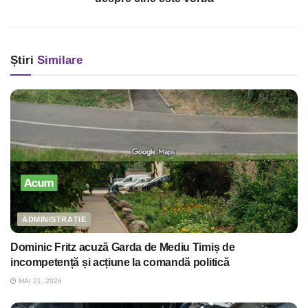
Știri
Similare
ADMINISTRAȚIE
Dominic Fritz acuză Garda de Mediu Timiș de
incompetență și acțiune la comandă politică
MAI 21, 2026