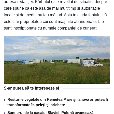
adresa redacției. Bărbatul este revoltat de situație, despre
care spune că este așa de mai mult timp și autoritățile
locale și de mediu nu iau măsuri. Asta în ciuda faptului că
este clar proprietatea cui sunt mașinile abandonate. Ele
sunt inscripționate cu numele companiei de curierat.
S-ar putea să te intereseze și
Resturile vegetale din Remetea Mare și Ianova ar putea fi
transformate în peleți și brichete
Șantierul de la pasajul Slavici–Polonă avansează.