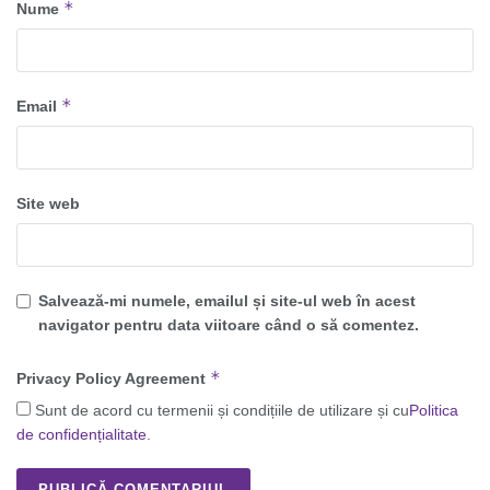
*
Nume
*
Email
Site web
Salvează-mi numele, emailul și site-ul web în acest
navigator pentru data viitoare când o să comentez.
*
Privacy Policy Agreement
Sunt de acord cu termenii și condițiile de utilizare și cu
Politica
de confidențialitate
.