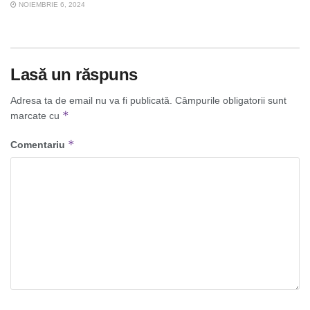
NOIEMBRIE 6, 2024
Lasă un răspuns
Adresa ta de email nu va fi publicată.
Câmpurile obligatorii sunt
*
marcate cu
*
Comentariu