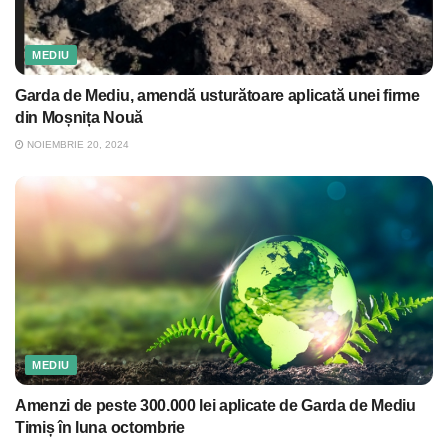
MEDIU
Garda de Mediu, amendă usturătoare aplicată unei firme
din Moșnița Nouă
NOIEMBRIE 20, 2024
MEDIU
Amenzi de peste 300.000 lei aplicate de Garda de Mediu
Timiș în luna octombrie