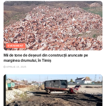
EVENIMENT
Mii de tone de deșeuri din construcții aruncate pe
marginea drumului, în Timiș
APRILIE 15, 2025