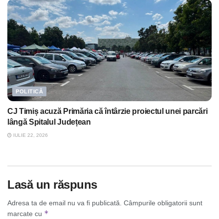
POLITICĂ
CJ Timiș acuză Primăria că întârzie proiectul unei parcări
lângă Spitalul Județean
IULIE 22, 2026
Lasă un răspuns
Adresa ta de email nu va fi publicată.
Câmpurile obligatorii sunt
*
marcate cu