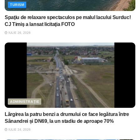
TURISM
Spaţiu de relaxare spectaculos pe malul lacului Surduc!
CJ Timiş a lansat licitaţia FOTO
IULIE 26, 2026
ADMINISTRAȚIE
Lărgirea la patru benzi a drumului ce face legătura între
Sânandrei și DN69, la un stadiu de aproape 70%
IULIE 24, 2026