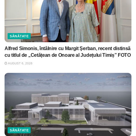
SĂNĂTATE
Alfred Simonis, întâlnire cu Margit Şerban, recent distinsă
cu titlul de „Cetățean de Onoare al Județului Timiș” FOTO
AUGUST 6, 2026
SĂNĂTATE