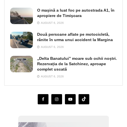
O maşină a luat foc pe autostrada A1, în
apropiere de Timişoara
AUGUST 6, 2026
Două persoane aflate pe motocicletă,
rănite în urma unui accident la Margina
AUGUST 6, 2026
„Delta Banatului” moare sub ochii noștri.
Rezervația de la Satchinez, aproape
complet uscată
AUGUST 6, 2026