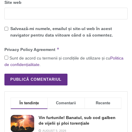
Site web
Salvează-mi numele, emailul și site-ul web în acest
navigator pentru data viitoare când o să comentez.
*
Privacy Policy Agreement
Sunt de acord cu termenii și condițiile de utilizare și cu
Politica
de confidențialitate
.
În tendințe
Comentarii
Recente
Vin furtunile! Banatul, sub cod galben
de vijelii şi ploi torenţiale
AUGUST 5, 2026