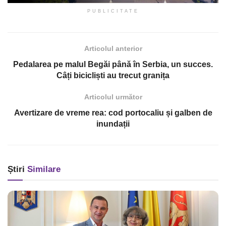
PUBLICITATE
Articolul anterior
Pedalarea pe malul Begăi până în Serbia, un succes.
Câți bicicliști au trecut granița
Articolul următor
Avertizare de vreme rea: cod portocaliu și galben de
inundații
Știri
Similare