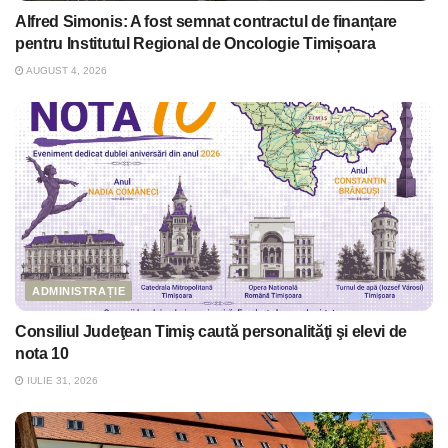
Alfred Simonis: A fost semnat contractul de finanțare
pentru Institutul Regional de Oncologie Timișoara
AUGUST 4, 2026
ADMINISTRAȚIE
Consiliul Judeţean Timiş caută personalităţi şi elevi de
nota 10
IULIE 31, 2026