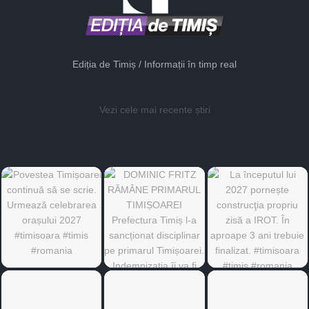
Ediția de Timiș / Informații în timp real
Vezi cele mai recente știri