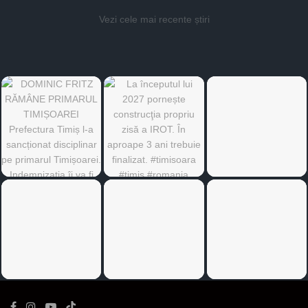
Vezi cele mai recente știri