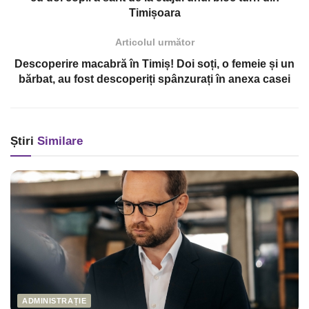
Timișoara
Articolul următor
Descoperire macabră în Timiș! Doi soți, o femeie și un
bărbat, au fost descoperiți spânzurați în anexa casei
Știri
Similare
ADMINISTRAȚIE