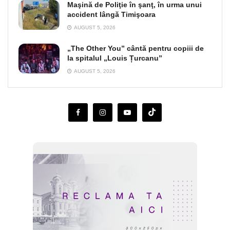
Maşină de Poliţie în şanţ, în urma unui
accident lângă Timişoara
AUGUST 5, 2026
„The Other You” cântă pentru copiii de
la spitalul „Louis Țurcanu”
AUGUST 5, 2026