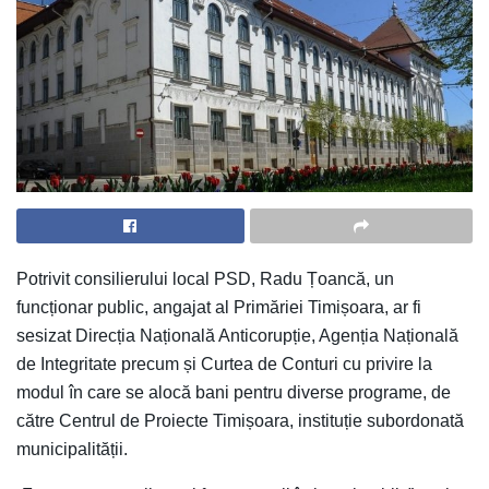
Potrivit consilierului local PSD, Radu Țoancă, un
funcționar public, angajat al Primăriei Timișoara, ar fi
sesizat Direcția Națională Anticorupție, Agenția Națională
de Integritate precum și Curtea de Conturi cu privire la
modul în care se alocă bani pentru diverse programe, de
către Centrul de Proiecte Timișoara, instituție subordonată
municipalității.