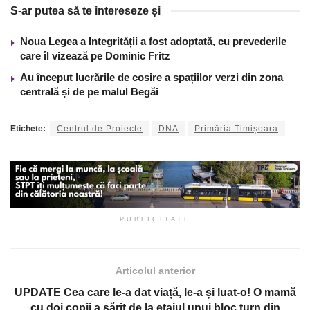
S-ar putea să te intereseze și
Noua Legea a Integrității a fost adoptată, cu prevederile
care îl vizează pe Dominic Fritz
Au început lucrările de cosire a spațiilor verzi din zona
centrală și de pe malul Begăi
Etichete:
Centrul de Proiecte
DNA
Primăria Timișoara
PUBLICITATE
Articolul anterior
UPDATE Cea care le-a dat viață, le-a și luat-o! O mamă
cu doi copii a sărit de la etajul unui bloc turn din