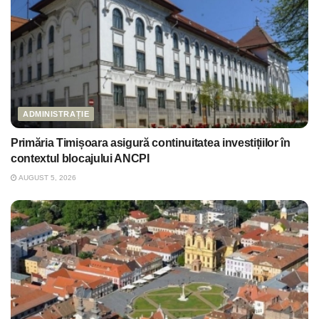
ADMINISTRAȚIE
Primăria Timișoara asigură continuitatea investițiilor în
contextul blocajului ANCPI
AUGUST 5, 2026