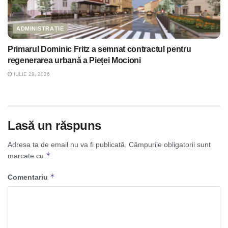
ADMINISTRAȚIE
Primarul Dominic Fritz a semnat contractul pentru
regenerarea urbană a Pieței Mocioni
IULIE 29, 2026
Lasă un răspuns
Adresa ta de email nu va fi publicată.
Câmpurile obligatorii sunt
*
marcate cu
*
Comentariu