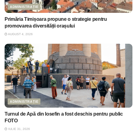
ADMINISTRAȚIE
Primăria Timișoara propune o strategie pentru
promovarea diversității orașului
AUGUST 4, 2026
ADMINISTRAȚIE
Turnul de Apă din Iosefin a fost deschis pentru public
FOTO
IULIE 31, 2026