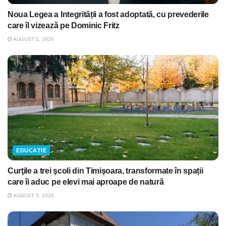
Noua Legea a Integrității a fost adoptată, cu prevederile
care îl vizează pe Dominic Fritz
AUGUST 5, 2026
EDUCAȚIE
Curţile a trei şcoli din Timişoara, transformate în spații
care îi aduc pe elevi mai aproape de natură
AUGUST 5, 2026