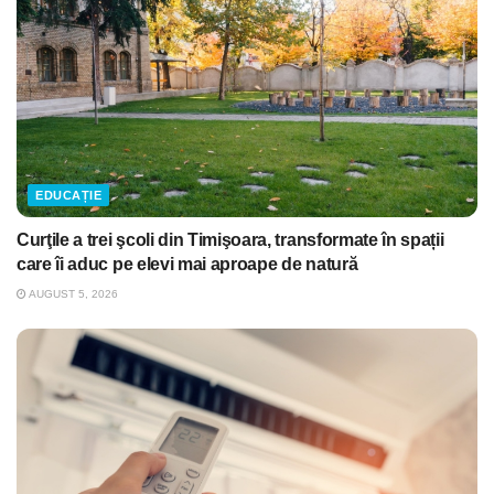
EDUCAȚIE
Curţile a trei şcoli din Timişoara, transformate în spații
care îi aduc pe elevi mai aproape de natură
AUGUST 5, 2026