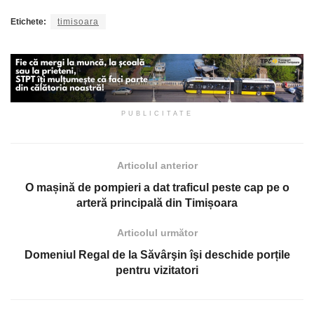
Etichete:
timisoara
PUBLICITATE
Articolul anterior
O mașină de pompieri a dat traficul peste cap pe o
arteră principală din Timișoara
Articolul următor
Domeniul Regal de la Săvârşin îşi deschide porțile
pentru vizitatori