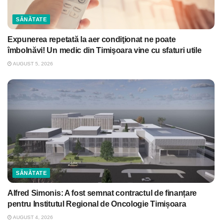
SĂNĂTATE
Expunerea repetată la aer condiţionat ne poate
îmbolnăvi! Un medic din Timişoara vine cu sfaturi utile
AUGUST 5, 2026
SĂNĂTATE
Alfred Simonis: A fost semnat contractul de finanțare
pentru Institutul Regional de Oncologie Timișoara
AUGUST 4, 2026