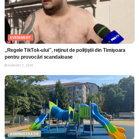
EVENIMENT
„Regele TikTok-ului”, reţinut de poliţiştii din Timişoara
pentru provocări scandaloase
AUGUST 7, 2026
ADMINISTRAȚIE