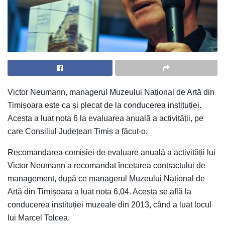
Victor Neumann, managerul Muzeului Național de Artă din
Timișoara este ca și plecat de la conducerea instituției.
Acesta a luat nota 6 la evaluarea anuală a activității, pe
care Consiliul Județean Timiș a făcut-o.
Recomandarea comisiei de evaluare anuală a activității lui
Victor Neumann a recomandat încetarea contractului de
management, după ce managerul Muzeului Național de
Artă din Timișoara a luat nota 6,04. Acesta se află la
conducerea instituției muzeale din 2013, când a luat locul
lui Marcel Tolcea.