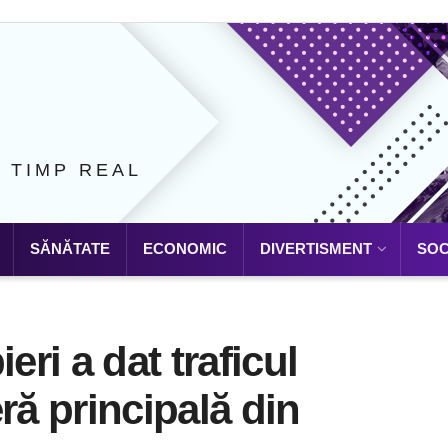
N TIMP REAL
SĂNĂTATE
ECONOMIC
DIVERTISMENT
SOC
ri a dat traficul
ră principală din