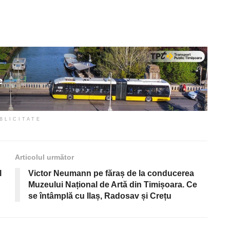
BLICITATE
Articolul următor
l
Victor Neumann pe făraș de la conducerea
Muzeului Național de Artă din Timișoara. Ce
se întâmplă cu Ilaș, Radosav și Crețu