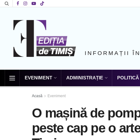
INFORMAȚII Î
EVENIMENT
ADMINISTRAȚIE
POLITICĂ
Acasă
Eveniment
O mașină de pompie
peste cap pe o arte