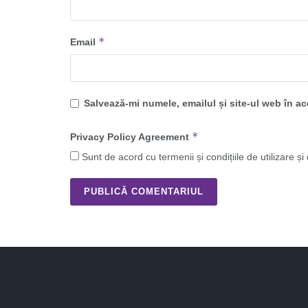
*
Email
Salvează-mi numele, emailul și site-ul web în a
*
Privacy Policy Agreement
Sunt de acord cu termenii și condițiile de utilizare și