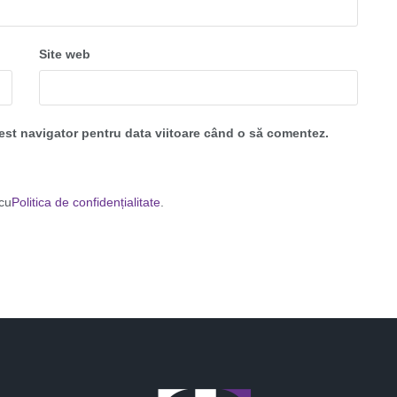
Site web
cest navigator pentru data viitoare când o să comentez.
 cu
Politica de confidențialitate
.