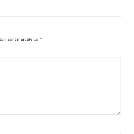
*
torii sunt marcate cu