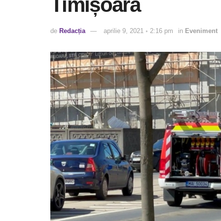
Timișoara
de
Redacția
aprilie 9, 2021 ◦ 2:16 pm
in
Eveniment