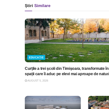
Știri
Similare
EDUCAȚIE
Curţile a trei şcoli din Timişoara, transformate în
spații care îi aduc pe elevi mai aproape de natur
AUGUST 5, 2026