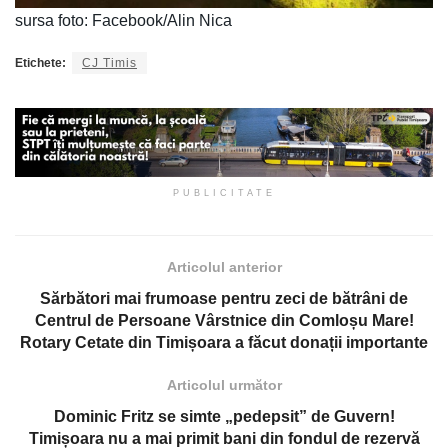
sursa foto: Facebook/Alin Nica
Etichete:
CJ Timis
PUBLICITATE
Articolul anterior
Sărbători mai frumoase pentru zeci de bătrâni de
Centrul de Persoane Vârstnice din Comloșu Mare!
Rotary Cetate din Timișoara a făcut donații importante
Articolul următor
Dominic Fritz se simte „pedepsit” de Guvern!
Timișoara nu a mai primit bani din fondul de rezervă