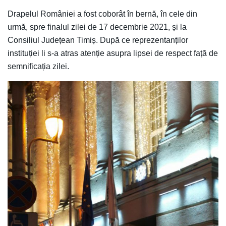
Drapelul României a fost coborât în bernă, în cele din
urmă, spre finalul zilei de 17 decembrie 2021, și la
Consiliul Județean Timiș. După ce reprezentanților
instituției li s-a atras atenție asupra lipsei de respect față de
semnificația zilei.