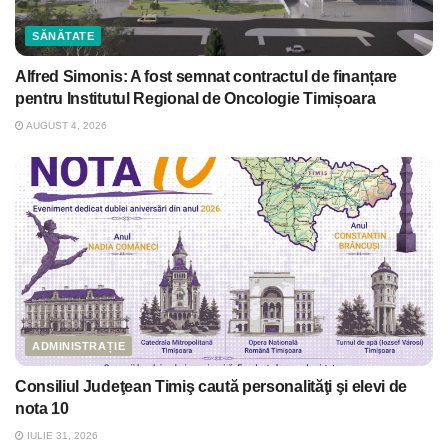
SĂNĂTATE
Alfred Simonis: A fost semnat contractul de finanțare
pentru Institutul Regional de Oncologie Timișoara
AUGUST 4, 2026
ADMINISTRAȚIE
Consiliul Judeţean Timiş caută personalităţi şi elevi de
nota 10
IULIE 31, 2026