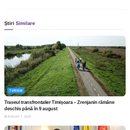
Știri
Similare
TURISM
Traseul transfrontalier Timișoara – Zrenjanin rămâne
deschis până în 9 august
AUGUST 7, 2026