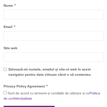
*
Nume
*
Email
Site web
Salvează-mi numele, emailul și site-ul web în acest
navigator pentru data viitoare când o să comentez.
*
Privacy Policy Agreement
Sunt de acord cu termenii și condițiile de utilizare și cu
Politica
de confidențialitate
.