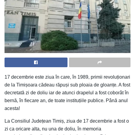
17 decembrie este ziua în care, în 1989, primii revoluționari
de la Timișoara cădeau răpuși sub ploaia de gloanțe. A fost
decretată zi de doliu iar de atunci drapelul a fost coborât în
bernă, în fiecare an, de toate instituțiile publice. Până anul
acesta!
La Consiliul Județean Timiș, ziua de 17 decembrie a fost o
zi ca oricare alta, nu una de doliu, în memoria