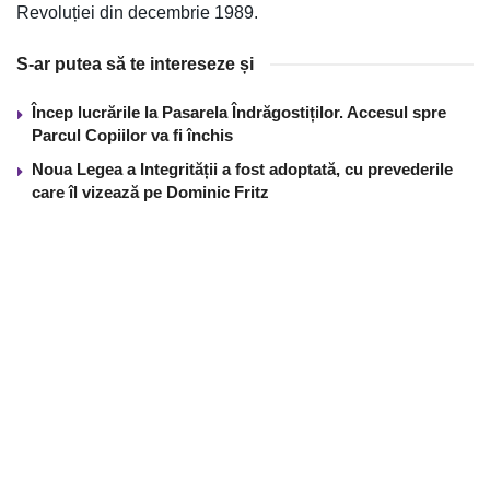
Revoluției din decembrie 1989.
S-ar putea să te intereseze și
Încep lucrările la Pasarela Îndrăgostiților. Accesul spre
Parcul Copiilor va fi închis
Noua Legea a Integrității a fost adoptată, cu prevederile
care îl vizează pe Dominic Fritz