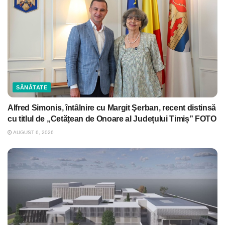
SĂNĂTATE
Alfred Simonis, întâlnire cu Margit Şerban, recent distinsă
cu titlul de „Cetățean de Onoare al Județului Timiș” FOTO
AUGUST 6, 2026