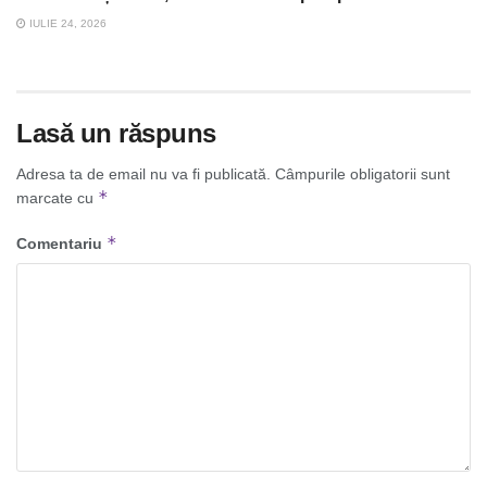
IULIE 24, 2026
Lasă un răspuns
Adresa ta de email nu va fi publicată.
Câmpurile obligatorii sunt
*
marcate cu
*
Comentariu