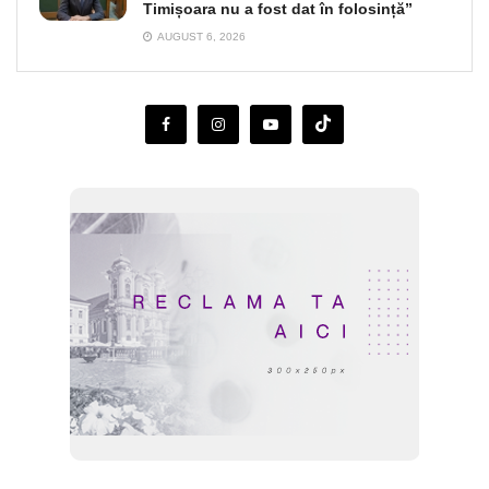
Timișoara nu a fost dat în folosință”
AUGUST 6, 2026