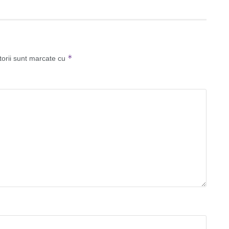
*
torii sunt marcate cu