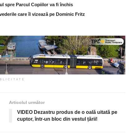
ul spre Parcul Copiilor va fi închis
vederile care îl vizează pe Dominic Fritz
BLICITATE
Articolul următor
VIDEO Dezastru produs de o oală uitată pe
cuptor, într-un bloc din vestul țării!