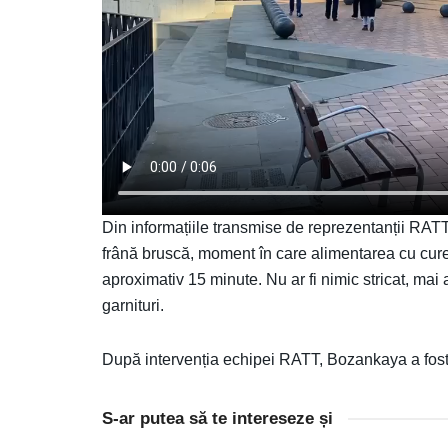
Din informațiile transmise de reprezentanții RATT
frână bruscă, moment în care alimentarea cu curen
aproximativ 15 minute. Nu ar fi nimic stricat, mai a
garnituri.
După intervenția echipei RATT, Bozankaya a fost
S-ar putea să te intereseze și