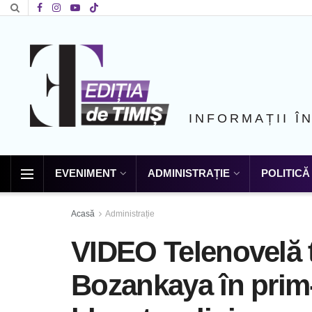
INFORMAȚII Î
EVENIMENT
ADMINISTRAȚIE
POLITICĂ
Acasă
Administrație
VIDEO Telenovelă 
Bozankaya în prim-