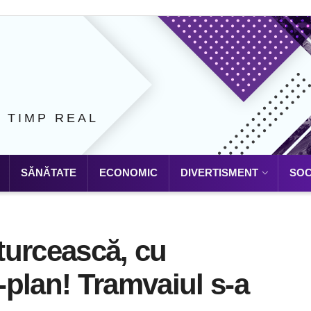
N TIMP REAL
SĂNĂTATE
ECONOMIC
DIVERTISMENT
SOC
turcească, cu
plan! Tramvaiul s-a