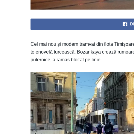
Di
Cel mai nou și modern tramvai din flota Timișoare
telenovelă turcească, Bozankaya crează rumoare 
puternice, a rămas blocat pe linie.