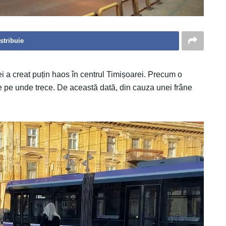
stribuie
i a creat puțin haos în centrul Timișoarei. Precum o
pe unde trece. De această dată, din cauza unei frâne