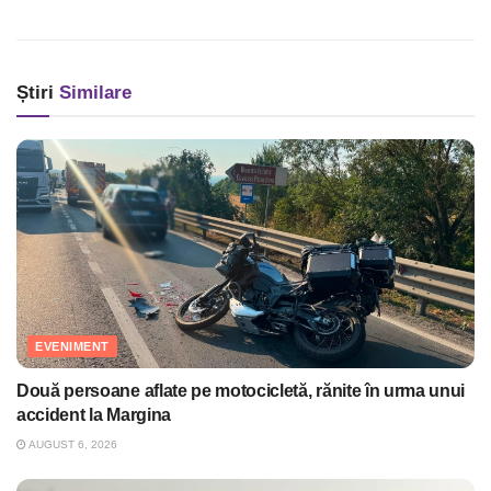
Știri
Similare
EVENIMENT
Două persoane aflate pe motocicletă, rănite în urma unui
accident la Margina
AUGUST 6, 2026