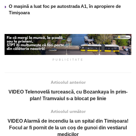
O maşină a luat foc pe autostrada A1, în apropiere de
Timişoara
PUBLICITATE
Articolul anterior
VIDEO Telenovelă turcească, cu Bozankaya în prim-
plan! Tramvaiul s-a blocat pe linie
Articolul următor
VIDEO Alarmă de incendiu la un spital din Timișoara!
Focul ar fi pornit de la un coș de gunoi din vestiarul
medicilor