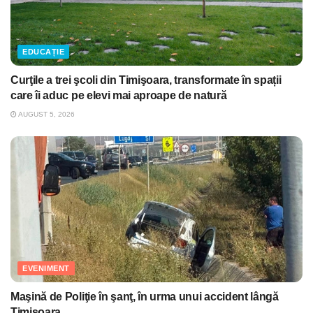
EDUCAȚIE
Curţile a trei şcoli din Timişoara, transformate în spații
care îi aduc pe elevi mai aproape de natură
AUGUST 5, 2026
EVENIMENT
Maşină de Poliţie în şanţ, în urma unui accident lângă
Timişoara