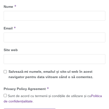
*
Nume
*
Email
Site web
Salvează-mi numele, emailul și site-ul web în acest
navigator pentru data viitoare când o să comentez.
*
Privacy Policy Agreement
Sunt de acord cu termenii și condițiile de utilizare și cu
Politica
de confidențialitate
.