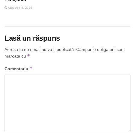
AUGUST 5, 2026
Lasă un răspuns
Adresa ta de email nu va fi publicată.
Câmpurile obligatorii sunt
*
marcate cu
*
Comentariu