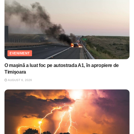
EVENIMENT
O maşină a luat foc pe autostrada A1, în apropiere de
Timişoara
AUGUST 6, 2026