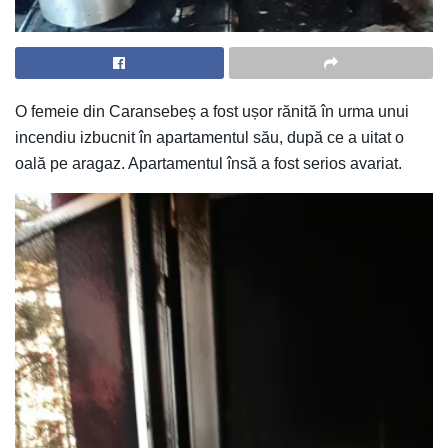
O femeie din Caransebeș a fost ușor rănită în urma unui
incendiu izbucnit în apartamentul său, după ce a uitat o
oală pe aragaz. Apartamentul însă a fost serios avariat.