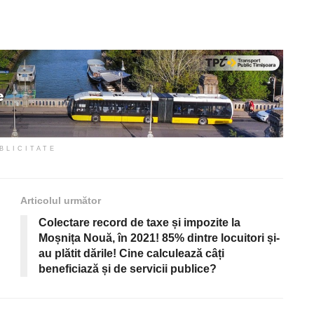
BLICITATE
Articolul următor
Colectare record de taxe și impozite la
Moșnița Nouă, în 2021! 85% dintre locuitori și-
au plătit dările! Cine calculează câți
beneficiază și de servicii publice?