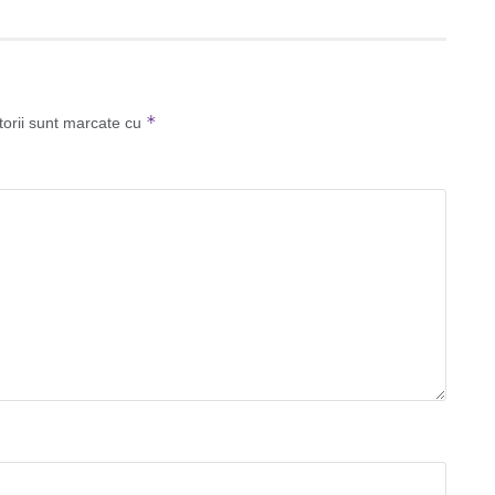
*
torii sunt marcate cu