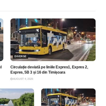
DIVERSE
l
Circulație deviată pe liniile Expres1, Expres 2,
Expres, 5B 3 și 16 din Timișoara
AUGUST 4, 2026