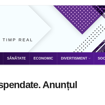
N TIMP REAL
SĂNĂTATE
ECONOMIC
DIVERTISMENT
SOC
uspendate. Anunțul