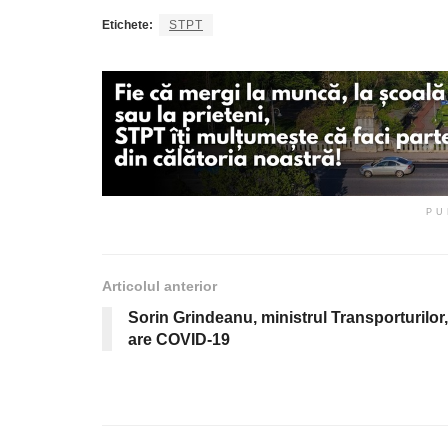
Etichete:
STPT
PU
Articolul anterior
Sorin Grindeanu, ministrul Transporturilor,
are COVID-19