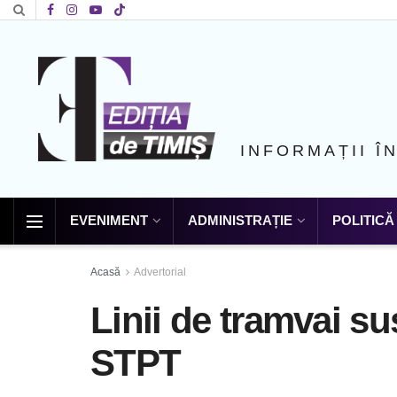
INFORMAȚII Î
EVENIMENT
ADMINISTRAȚIE
POLITICĂ
Acasă
Advertorial
Linii de tramvai s
STPT