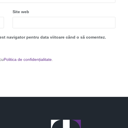
Site web
cest navigator pentru data viitoare când o să comentez.
 cu
Politica de confidențialitate
.