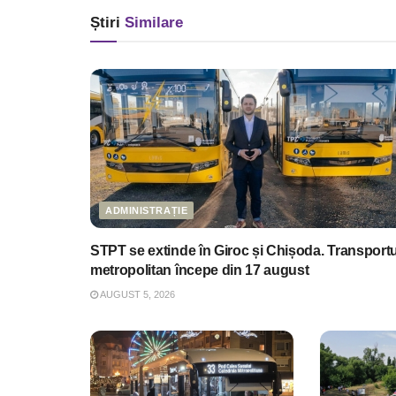
Știri
Similare
ADMINISTRAȚIE
STPT se extinde în Giroc și Chișoda. Transportu
metropolitan începe din 17 august
AUGUST 5, 2026