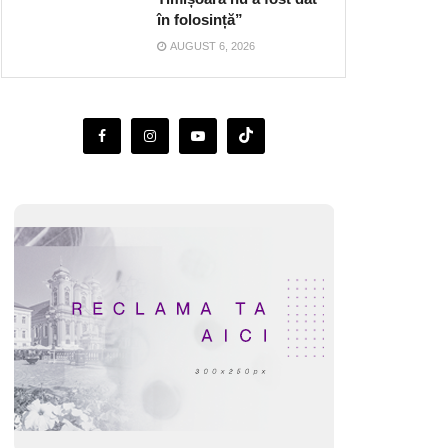
în folosință”
AUGUST 6, 2026