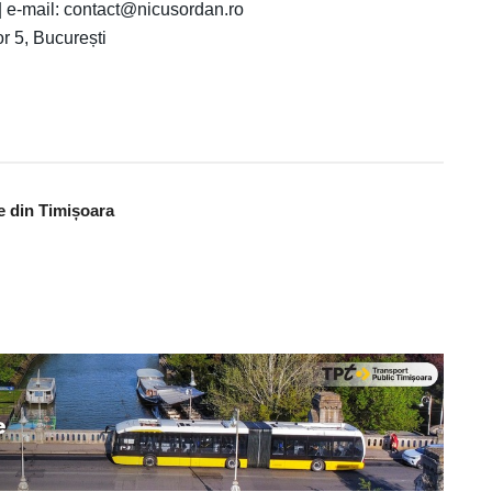
-mail: contact@nicusordan.ro
r 5, București
le din Timișoara