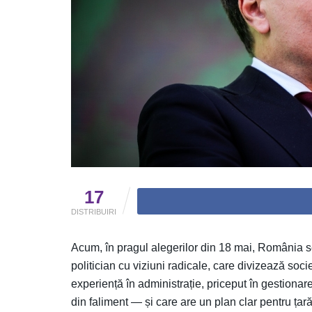
17
DISTRIBUIRI
Acum, în pragul alegerilor din 18 mai, România se
politician cu viziuni radicale, care divizează so
experiență în administrație, priceput în gestionar
din faliment — și care are un plan clar pentru țară