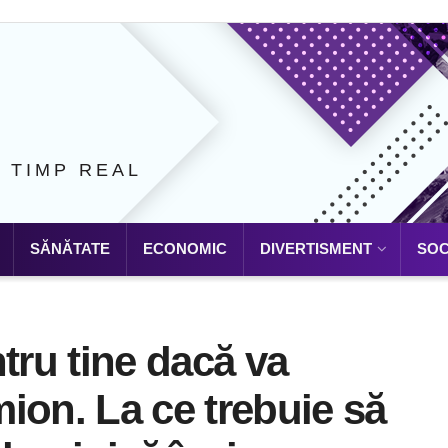
N TIMP REAL
SĂNĂTATE
ECONOMIC
DIVERTISMENT
SOC
tru tine dacă va
ion. La ce trebuie să