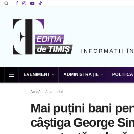
INFORMAȚII Î
EVENIMENT
ADMINISTRAȚIE
POLITICĂ
Acasă
Advertorial
Mai puțini bani pen
câștiga George Sim