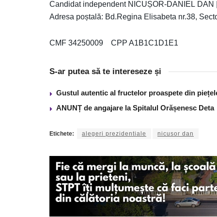
Candidat independent NICUȘOR-DANIEL DAN | e
Adresa poștală: Bd.Regina Elisabeta nr.38, Secto
CMF 34250009 CPP A1B1C1D1E1
S-ar putea să te intereseze și
Gustul autentic al fructelor proaspete din piețe
ANUNȚ de angajare la Spitalul Orășenesc Deta
Etichete:
alegeri prezidentiale
nicusor dan