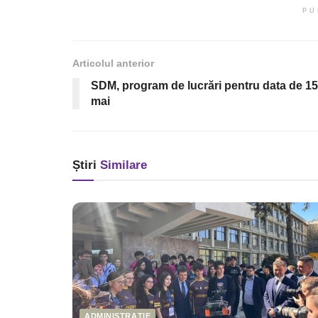
PU
Articolul anterior
SDM, program de lucrări pentru data de 15
mai
Știri
Similare
ADMINISTRAȚIE