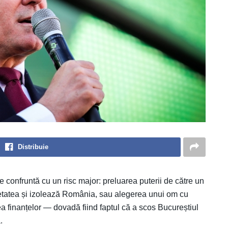
Distribuie
 confruntă cu un risc major: preluarea puterii de către un
cietatea și izolează România, sau alegerea unui om cu
ea finanțelor — dovadă fiind faptul că a scos Bucureștiul
.