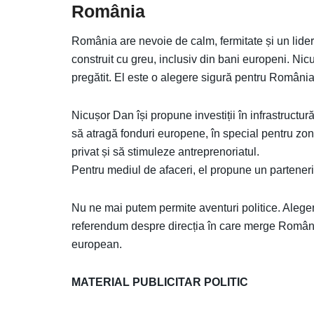
România
România are nevoie de calm, fermitate și un lider
construit cu greu, inclusiv din bani europeni. Ni
pregătit. El este o alegere sigură pentru România
Nicușor Dan își propune investiții în infrastructură
să atragă fonduri europene, în special pentru zon
privat și să stimuleze antreprenoriatul.
Pentru mediul de afaceri, el propune un parteneri
Nu ne mai putem permite aventuri politice. Alege
referendum despre direcția în care merge Români
european.
MATERIAL PUBLICITAR POLITIC