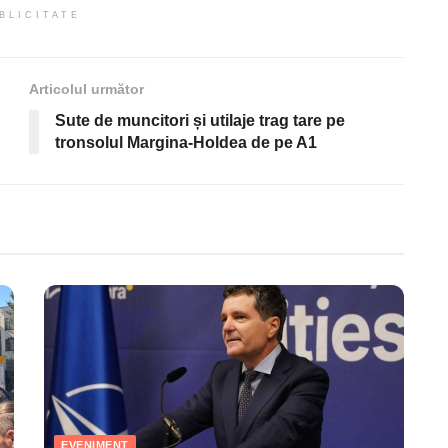
BLICITATE
Articolul următor
Sute de muncitori și utilaje trag tare pe
tronsolul Margina-Holdea de pe A1
EVENIMENT