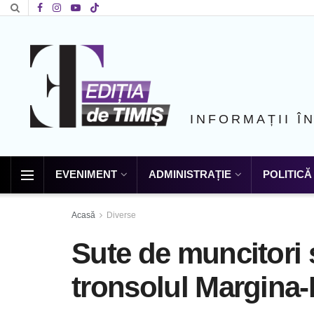
INFORMAȚII Î
EVENIMENT
ADMINISTRAȚIE
POLITICĂ
Acasă
Diverse
Sute de muncitori și
tronsolul Margina