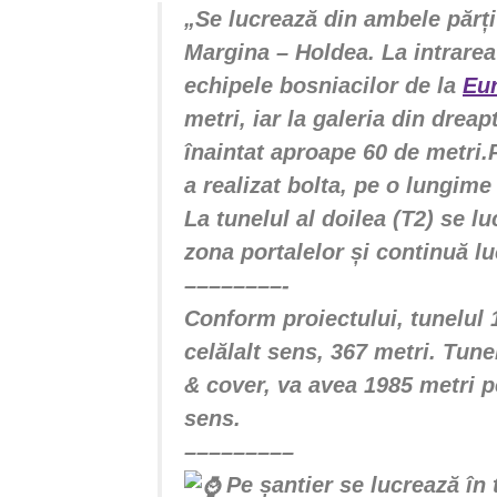
„Se lucrează din ambele părți
Margina – Holdea. La intrarea
echipele bosniacilor de la
Eur
metri, iar la galeria din drea
înaintat aproape 60 de metri.
a realizat bolta, pe o lungime
La tunelul al doilea (T2) se l
zona portalelor și continuă lu
––––––––-
Conform proiectului, tunelul 
celălalt sens, 367 metri. Tun
& cover, va avea 1985 metri p
sens.
–––––––––
Pe șantier se lucrează în 