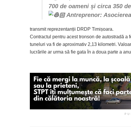
700 de oameni și circa 350 de 
Antreprenor: Asociere
transmit reprezentanții DRDP Timișoara.
Contractul pentru acest tronson de autostradă a
tuneluri va fi de aproximativ 2,13 kilometri. Valoar
lucrările ar urma să fie gata în a doua parte a anu
PU