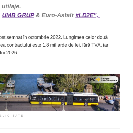
utilaje.
a
UMB GRUP
& Euro-Asfalt
#LD2E”,
 fost semnat în octombrie 2022. Lungimea celor două
ea contractului este 1,8 miliarde de lei, fără TVA, iar
lui 2026.
BLICITATE