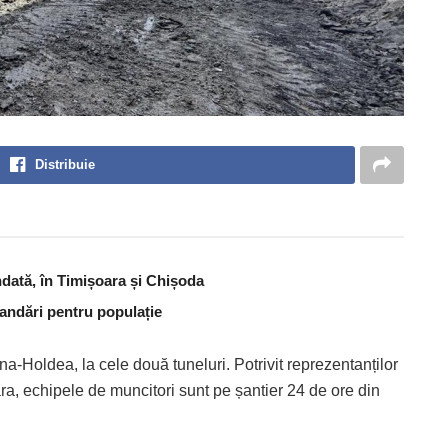
Distribuie
dată, în Timișoara și Chișoda
andări pentru populație
a-Holdea, la cele două tuneluri. Potrivit reprezentanților
a, echipele de muncitori sunt pe șantier 24 de ore din