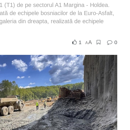
 1 (T1) de pe sectorul A1 Margina - Holdea.
ată de echipele bosniacilor de la Euro-Asfalt,
galeria din dreapta, realizată de echipele
.
A
1
0
A