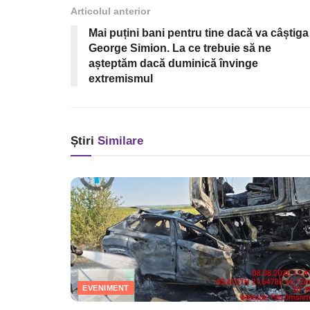
Articolul anterior
Mai puțini bani pentru tine dacă va câștiga
George Simion. La ce trebuie să ne
așteptăm dacă duminică învinge
extremismul
Știri
Similare
EVENIMENT