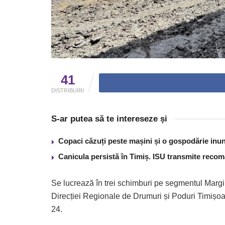
41
DISTRIBUIRI
S-ar putea să te intereseze și
Copaci căzuți peste mașini și o gospodărie inun
Canicula persistă în Timiș. ISU transmite recom
Se lucrează în trei schimburi pe segmentul Margin
Direcției Regionale de Drumuri și Poduri Timișoar
24.