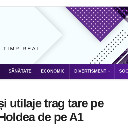
N TIMP REAL
SĂNĂTATE
ECONOMIC
DIVERTISMENT
SOC
 utilaje trag tare pe
-Holdea de pe A1