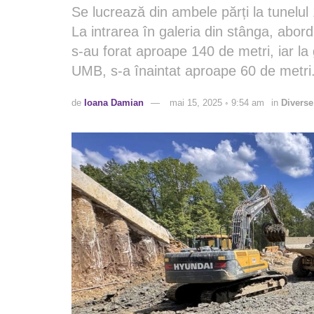
Se lucrează din ambele părți la tunelul
La intrarea în galeria din stânga, abord
s-au forat aproape 140 de metri, iar la 
UMB, s-a înaintat aproape 60 de metri
de
Ioana Damian
mai 15, 2025 ◦ 9:54 am
in
Diverse