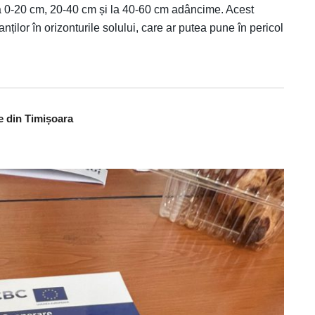
 la 0-20 cm, 20-40 cm și la 40-60 cm adâncime. Acest
nților în orizonturile solului, care ar putea pune în pericol
le din Timișoara