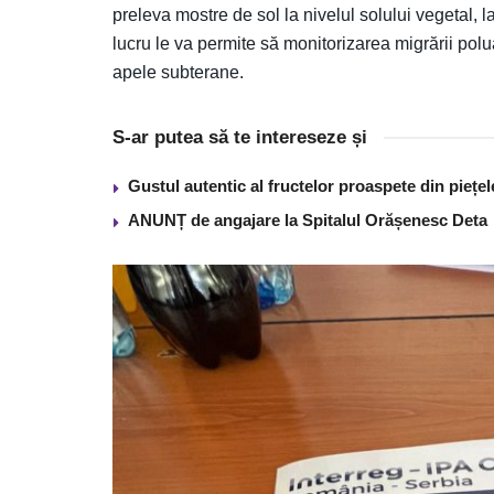
preleva mostre de sol la nivelul solului vegetal,
lucru le va permite să monitorizarea migrării polua
apele subterane.
S-ar putea să te intereseze și
Gustul autentic al fructelor proaspete din piețe
ANUNȚ de angajare la Spitalul Orășenesc Deta