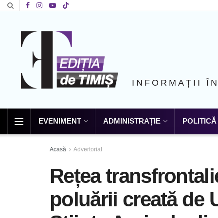
INFORMAȚII Î
EVENIMENT
ADMINISTRAȚIE
POLITICĂ
Acasă
Advertorial
Rețea transfrontali
poluării creată de 