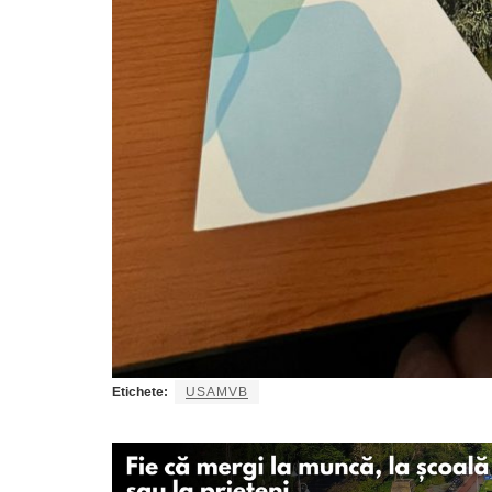
Etichete:
USAMVB