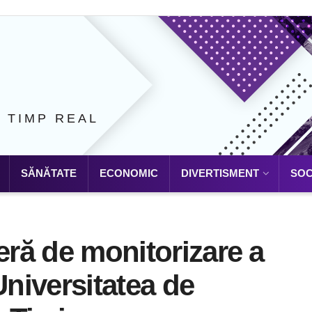
N TIMP REAL
SĂNĂTATE
ECONOMIC
DIVERTISMENT
SOC
eră de monitorizare a
Universitatea de