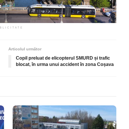
BLICITATE
Articolul următor
Copil preluat de elicopterul SMURD și trafic
blocat, în urma unui accident în zona Coșava