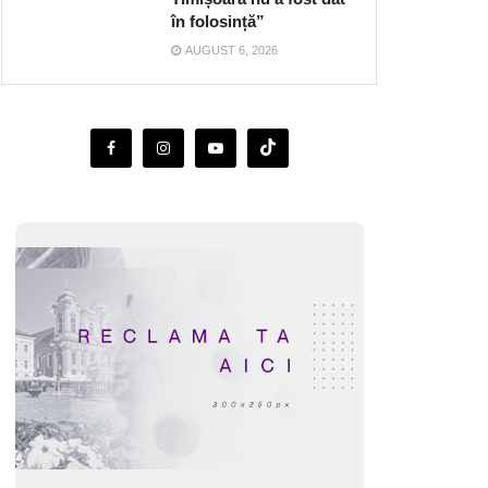
în folosință”
AUGUST 6, 2026