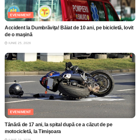
EVENIMENT
Accident la Dumbrăviţa! Băiat de 10 ani, pe bicicletă, lovit
de o maşină
IUNIE 25, 2026
EVENIMENT
Tânără de 17 ani, la spital după ce a căzut de pe
motocicletă, la Timişoara
IUNIE 24, 2026