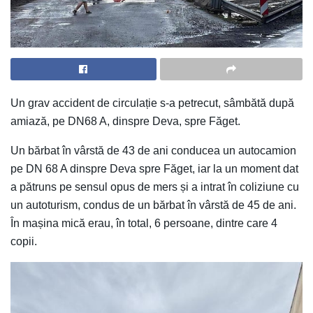
Un grav accident de circulație s-a petrecut, sâmbătă după
amiază, pe DN68 A, dinspre Deva, spre Făget.
Un bărbat în vârstă de 43 de ani conducea un autocamion
pe DN 68 A dinspre Deva spre Făget, iar la un moment dat
a pătruns pe sensul opus de mers și a intrat în coliziune cu
un autoturism, condus de un bărbat în vârstă de 45 de ani.
În mașina mică erau, în total, 6 persoane, dintre care 4
copii.