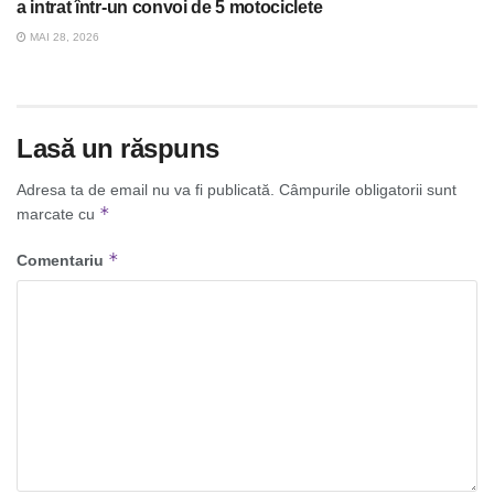
a intrat într-un convoi de 5 motociclete
MAI 28, 2026
Lasă un răspuns
Adresa ta de email nu va fi publicată.
Câmpurile obligatorii sunt
*
marcate cu
*
Comentariu