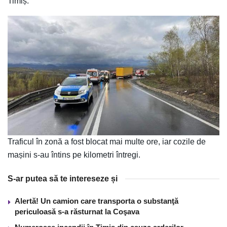
Timiș.
Traficul în zonă a fost blocat mai multe ore, iar cozile de
mașini s-au întins pe kilometri întregi.
S-ar putea să te intereseze și
Alertă! Un camion care transporta o substanţă
periculoasă s-a răsturnat la Coşava