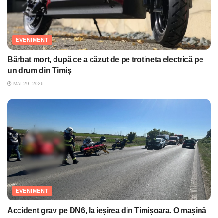
EVENIMENT
Bărbat mort, după ce a căzut de pe trotineta electrică pe
un drum din Timiș
MAI 29, 2026
EVENIMENT
Accident grav pe DN6, la ieșirea din Timișoara. O mașină