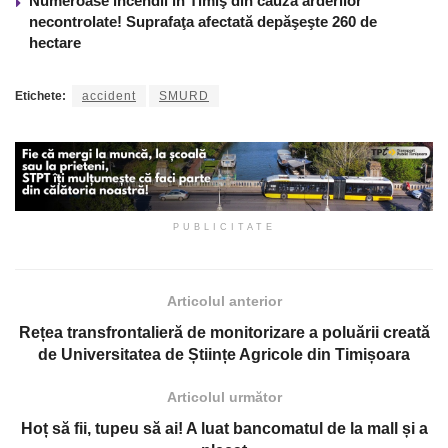
Numeroase incendii în Timiş din cauza arderilor
necontrolate! Suprafaţa afectată depăşeşte 260 de
hectare
Etichete:
accident
SMURD
PUBLICITATE
Articolul anterior
Rețea transfrontalieră de monitorizare a poluării creată
de Universitatea de Științe Agricole din Timișoara
Articolul următor
Hoț să fii, tupeu să ai! A luat bancomatul de la mall și a