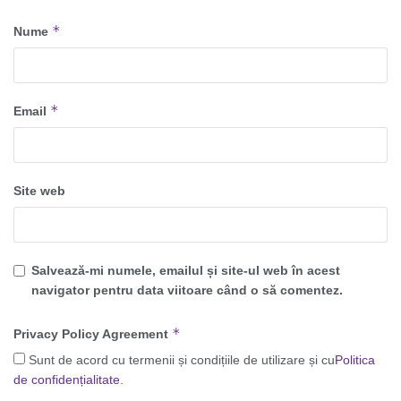
*
Nume
*
Email
Site web
Salvează-mi numele, emailul și site-ul web în acest
navigator pentru data viitoare când o să comentez.
*
Privacy Policy Agreement
Sunt de acord cu termenii și condițiile de utilizare și cu
Politica
de confidențialitate
.