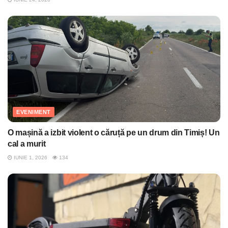
EVENIMENT
O mașină a izbit violent o căruță pe un drum din Timiș! Un
cal a murit
IUNIE 1, 2026
134