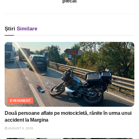
plecat
Știri
Similare
EVENIMENT
Două persoane aflate pe motocicletă, rănite în urma unui
accident la Margina
AUGUST 6, 2026