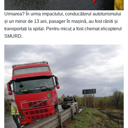
Urmarea? În urma impactului, conducătorul autoturismului
și un minor de 13 ani, pasager în mașină, au fost răniti și
transportați la spital. Pentru micuț a fost chemat elicopterul
SMURD.