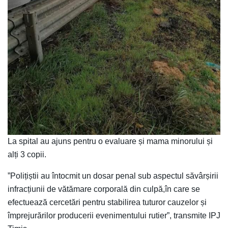
La spital au ajuns pentru o evaluare și mama minorului și
alți 3 copii.
”Polițiștii au întocmit un dosar penal sub aspectul săvârșirii
infracțiunii de vătămare corporală din culpă,în care se
efectuează cercetări pentru stabilirea tuturor cauzelor și
împrejurărilor producerii evenimentului rutier”, transmite IPJ