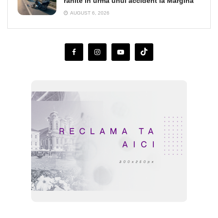
rănite în urma unui accident la Margina
AUGUST 6, 2026