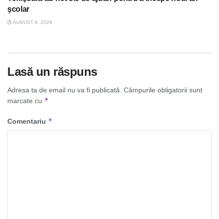
şcolar
AUGUST 9, 2026
Lasă un răspuns
Adresa ta de email nu va fi publicată.
Câmpurile obligatorii sunt
*
marcate cu
*
Comentariu