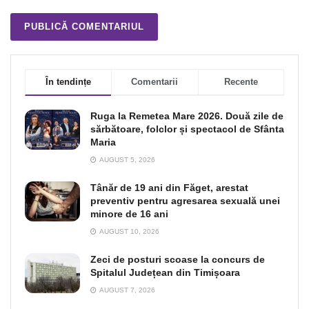
În tendințe
Comentarii
Recente
Ruga la Remetea Mare 2026. Două zile de
sărbătoare, folclor și spectacol de Sfânta
Maria
AUGUST 5, 2026
Tânăr de 19 ani din Făget, arestat
preventiv pentru agresarea sexuală unei
minore de 16 ani
AUGUST 10, 2026
Zeci de posturi scoase la concurs de
Spitalul Județean din Timișoara
AUGUST 7, 2026