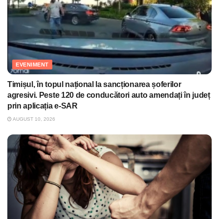
EVENIMENT
Timișul, în topul național la sancționarea șoferilor
agresivi. Peste 120 de conducători auto amendați în județ
prin aplicația e-SAR
AUGUST 10, 2026