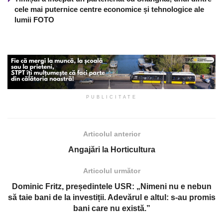
cele mai puternice centre economice și tehnologice ale
lumii FOTO
PUBLICITATE
Articolul anterior
Angajări la Horticultura
Articolul următor
Dominic Fritz, președintele USR: „Nimeni nu e nebun
să taie bani de la investiții. Adevărul e altul: s-au promis
bani care nu există.”