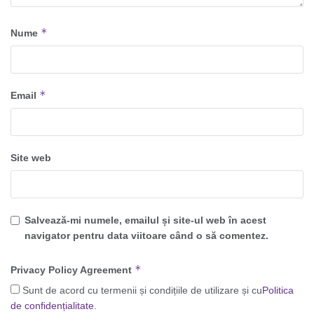
*
Nume
*
Email
Site web
Salvează-mi numele, emailul și site-ul web în acest
navigator pentru data viitoare când o să comentez.
*
Privacy Policy Agreement
Sunt de acord cu termenii și condițiile de utilizare și cu
Politica
de confidențialitate
.