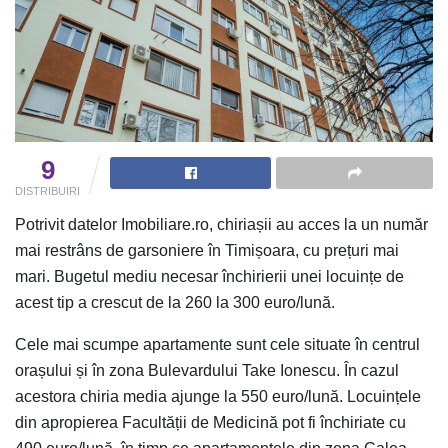
9
DISTRIBUIRI
Potrivit datelor Imobiliare.ro, chiriașii au acces la un număr
mai restrâns de garsoniere în Timișoara, cu prețuri mai
mari. Bugetul mediu necesar închirierii unei locuințe de
acest tip a crescut de la 260 la 300 euro/lună.
Cele mai scumpe apartamente sunt cele situate în centrul
orașului și în zona Bulevardului Take Ionescu. În cazul
acestora chiria media ajunge la 550 euro/lună. Locuințele
din apropierea Facultății de Medicină pot fi închiriate cu