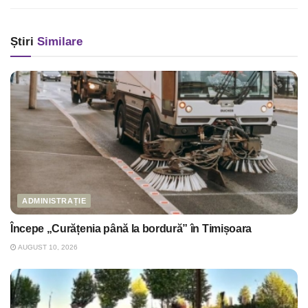
Știri
Similare
ADMINISTRAȚIE
Începe „Curățenia până la bordură” în Timișoara
AUGUST 10, 2026