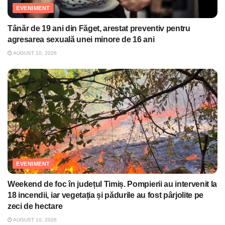
EVENIMENT
Tânăr de 19 ani din Făget, arestat preventiv pentru
agresarea sexuală unei minore de 16 ani
AUGUST 10, 2026
EVENIMENT
Weekend de foc în județul Timiș. Pompierii au intervenit la
18 incendii, iar vegetația și pădurile au fost pârjolite pe
zeci de hectare
AUGUST 10, 2026