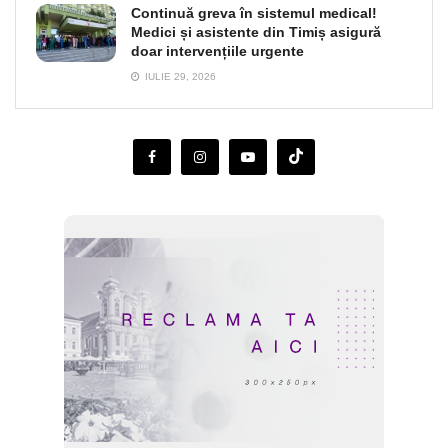
Continuă greva în sistemul medical!
Medici și asistente din Timiș asigură
doar intervențiile urgente
IULIE 29, 2026