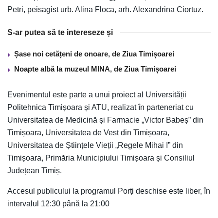
Petri, peisagist urb. Alina Floca, arh. Alexandrina Ciortuz.
S-ar putea să te intereseze și
Șase noi cetățeni de onoare, de Ziua Timișoarei
Noapte albă la muzeul MINA, de Ziua Timișoarei
Evenimentul este parte a unui proiect al Universității
Politehnica Timișoara și ATU, realizat în parteneriat cu
Universitatea de Medicină și Farmacie „Victor Babeș” din
Timișoara, Universitatea de Vest din Timișoara,
Universitatea de Științele Vieții „Regele Mihai I” din
Timișoara, Primăria Municipiului Timișoara și Consiliul
Județean Timiș.
Accesul publicului la programul Porți deschise este liber, în
intervalul 12:30 până la 21:00