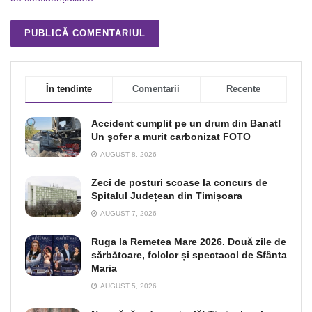
În tendințe
Comentarii
Recente
Accident cumplit pe un drum din Banat!
Un şofer a murit carbonizat FOTO
AUGUST 8, 2026
Zeci de posturi scoase la concurs de
Spitalul Județean din Timișoara
AUGUST 7, 2026
Ruga la Remetea Mare 2026. Două zile de
sărbătoare, folclor și spectacol de Sfânta
Maria
AUGUST 5, 2026