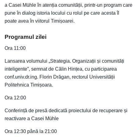
a Casei Mühle în atenția comunității, printr-un program care
pune în dialog istoria locului cu rolul pe care acesta îl
poate avea în viitorul Timișoarei.
Programul zilei
Ora 11:00
Lansarea volumului „Strategia. Organizații și comunități
inteligente”, semnat de Călin Hințea, cu participarea
conf.univ.dr.ing. Florin Drăgan, rectorul Universității
Politehnica Timișoara.
Ora 12:00
Conferință de presă dedicată proiectului de recuperare și
reactivare a Casei Mühle
Ora 12:30 până la 21:00