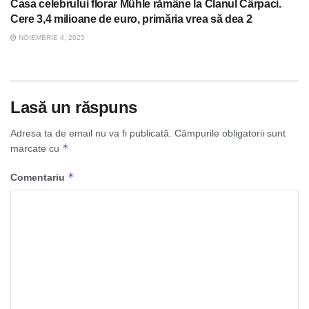
Casa celebrului florar Mühle rămâne la Clanul Cârpaci.
Cere 3,4 milioane de euro, primăria vrea să dea 2
NOIEMBRIE 4, 2025
Lasă un răspuns
Adresa ta de email nu va fi publicată.
Câmpurile obligatorii sunt
*
marcate cu
*
Comentariu