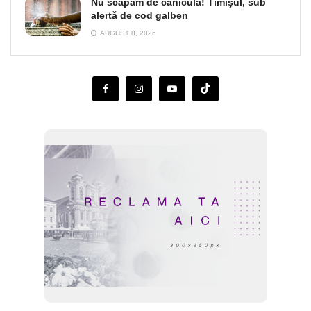
Nu scăpăm de caniculă! Timişul, sub
alertă de cod galben
AUGUST 8, 2026