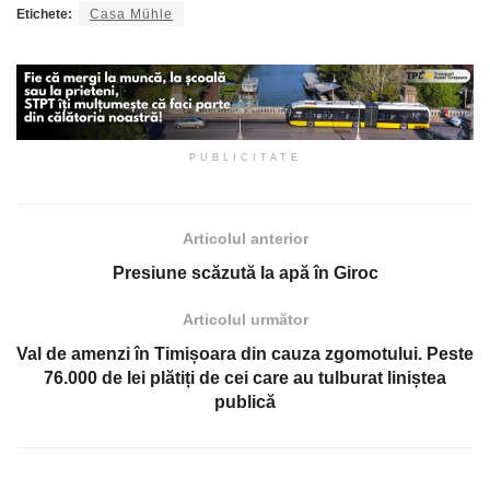
Etichete:
Casa Mühle
PUBLICITATE
Articolul anterior
Presiune scăzută la apă în Giroc
Articolul următor
Val de amenzi în Timișoara din cauza zgomotului. Peste
76.000 de lei plătiți de cei care au tulburat liniștea
publică