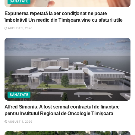
SĂNĂTATE
Expunerea repetată la aer condiţionat ne poate
îmbolnăvi! Un medic din Timişoara vine cu sfaturi utile
AUGUST 5, 2026
SĂNĂTATE
Alfred Simonis: A fost semnat contractul de finanțare
pentru Institutul Regional de Oncologie Timișoara
AUGUST 4, 2026