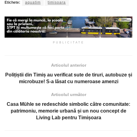
Etichete:
aquatim
timisoara
PUBLICITATE
Articolul anterior
Polițiștii din Timiș au verificat sute de tiruri, autobuze și
microbuze! S-a lăsat cu numeroase amenzi
Articolul următor
Casa Mühle se redeschide simbolic către comunitate:
patrimoniu, memorie urbană și un nou concept de
Living Lab pentru Timișoara