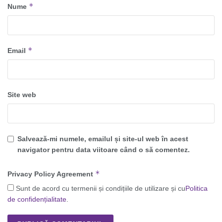
*
Nume
*
Email
Site web
Salvează-mi numele, emailul și site-ul web în acest
navigator pentru data viitoare când o să comentez.
*
Privacy Policy Agreement
Sunt de acord cu termenii și condițiile de utilizare și cu
Politica
de confidențialitate
.