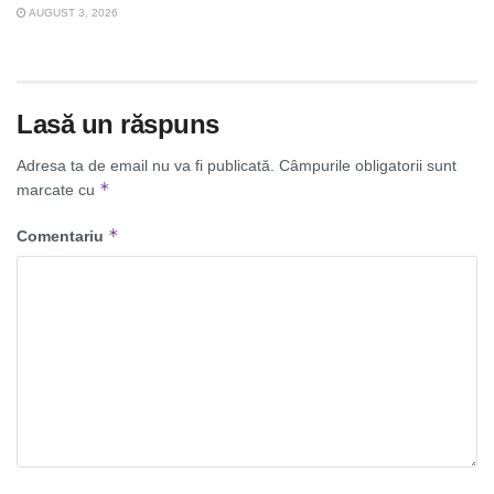
AUGUST 3, 2026
Lasă un răspuns
Adresa ta de email nu va fi publicată.
Câmpurile obligatorii sunt
*
marcate cu
*
Comentariu