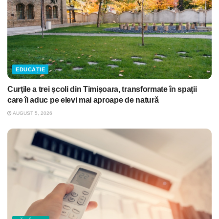
EDUCAȚIE
Curţile a trei şcoli din Timişoara, transformate în spații
care îi aduc pe elevi mai aproape de natură
AUGUST 5, 2026