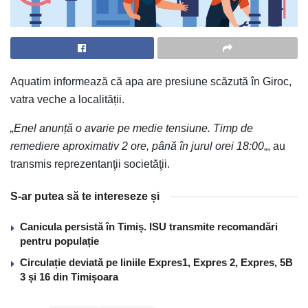
Aquatim informează că apa are presiune scăzută în Giroc,
vatra veche a localității.
„Enel anunță o avarie pe medie tensiune. Timp de
remediere aproximativ 2 ore, până în jurul orei 18:00
„, au
transmis reprezentanţii societăţii.
S-ar putea să te intereseze și
Canicula persistă în Timiș. ISU transmite recomandări
pentru populație
Circulație deviată pe liniile Expres1, Expres 2, Expres, 5B
3 și 16 din Timișoara