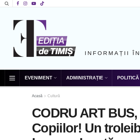
INFORMAȚII Î
EVENIMENT
ADMINISTRAȚIE
POLITICĂ
Acasă
Cultură
CODRU ART BUS, de
Copiilor! Un trole