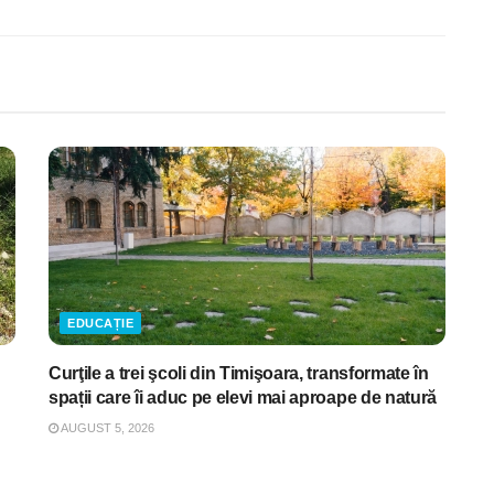
EDUCAȚIE
Curţile a trei şcoli din Timişoara, transformate în
spații care îi aduc pe elevi mai aproape de natură
AUGUST 5, 2026