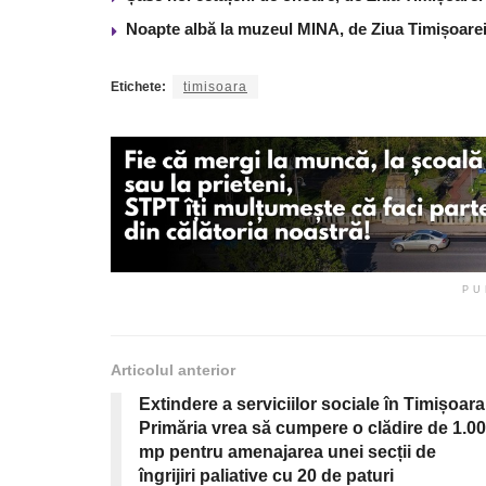
Noapte albă la muzeul MINA, de Ziua Timișoare
Etichete:
timisoara
PU
Articolul anterior
Extindere a serviciilor sociale în Timișoara
Primăria vrea să cumpere o clădire de 1.0
mp pentru amenajarea unei secții de
îngrijiri paliative cu 20 de paturi