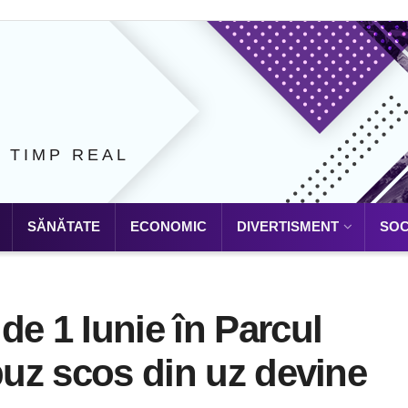
N TIMP REAL
SĂNĂTATE
ECONOMIC
DIVERTISMENT
SOC
 1 Iunie în Parcul
ibuz scos din uz devine