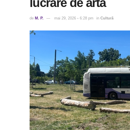
lucrare de artă
de
M. P.
mai 29, 2026 ◦ 6:28 pm
in
Cultură