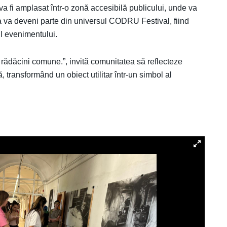
l va fi amplasat într-o zonă accesibilă publicului, unde va
sta va deveni parte din universul CODRU Festival, fiind
ul evenimentului.
ădăcini comune.”, invită comunitatea să reflecteze
, transformând un obiect utilitar într-un simbol al