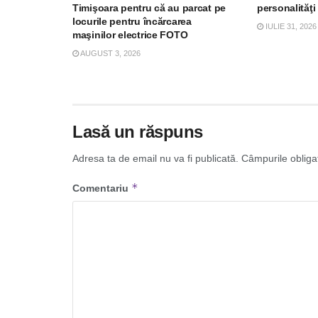
Timişoara pentru că au parcat pe
personalităţi
locurile pentru încărcarea
IULIE 31, 2026
maşinilor electrice FOTO
AUGUST 3, 2026
Lasă un răspuns
Adresa ta de email nu va fi publicată.
Câmpurile obliga
*
Comentariu