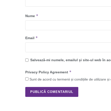
*
Nume
*
Email
Salvează-mi numele, emailul și site-ul web în a
*
Privacy Policy Agreement
Sunt de acord cu termenii și condițiile de utilizare și