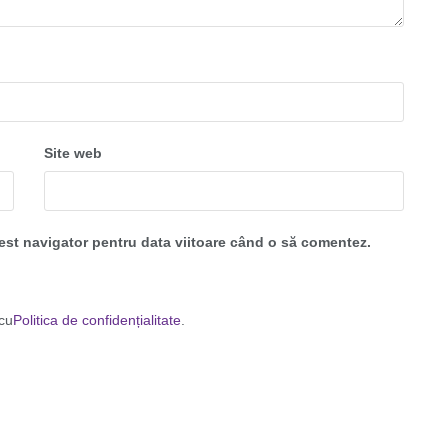
Site web
cest navigator pentru data viitoare când o să comentez.
 cu
Politica de confidențialitate
.