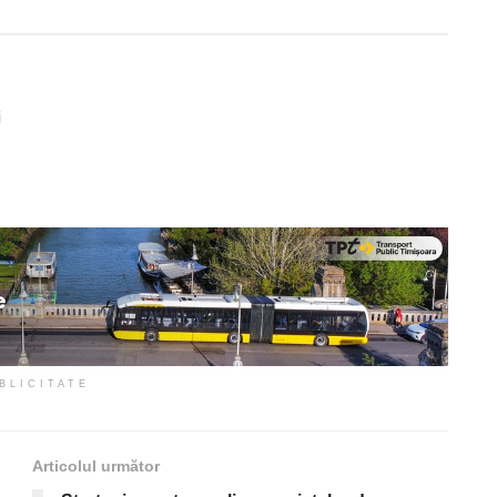
i
BLICITATE
Articolul următor