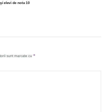
 şi elevi de nota 10
*
torii sunt marcate cu