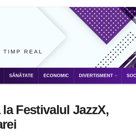
N TIMP REAL
SĂNĂTATE
ECONOMIC
DIVERTISMENT
SOC
a Festivalul JazzX,
rei