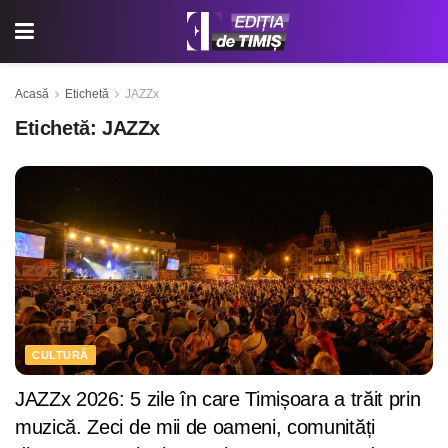
Acasă
Etichetă
JAZZx
Etichetă:
JAZZx
CULTURĂ
JAZZx 2026: 5 zile în care Timișoara a trăit prin
muzică. Zeci de mii de oameni, comunități