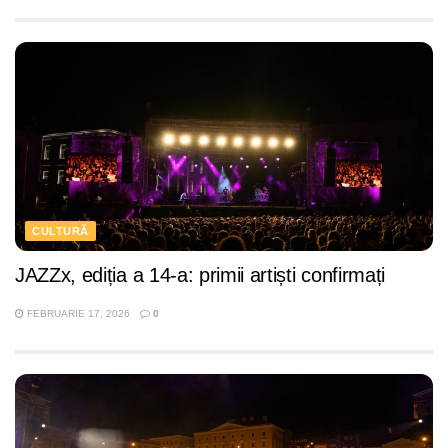
CULTURĂ
JAZZx, ediția a 14-a: primii artiști confirmați
FEBRUARIE 17, 2026
0