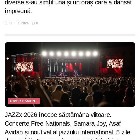
diverse s-au simțit una și un oraș care a dansat
împreună.
IULIE 7, 2026
0
DIVERTISMENT
JAZZx 2026 începe săptămâna viitoare.
Concerte Free Nationals, Samara Joy, Asaf
Avidan și noul val al jazzului internațional. 5 zile