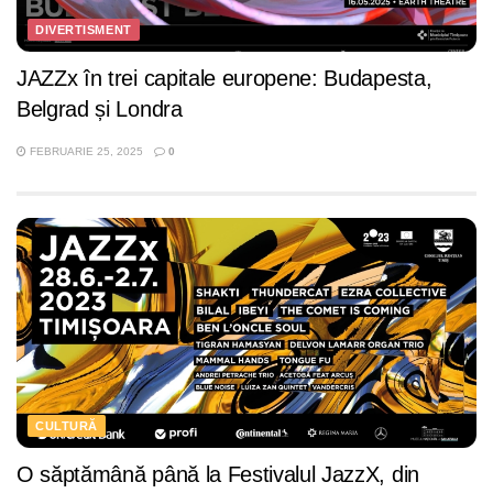
DIVERTISMENT
JAZZx în trei capitale europene: Budapesta,
Belgrad și Londra
FEBRUARIE 25, 2025
0
CULTURĂ
O săptămână până la Festivalul JazzX, din