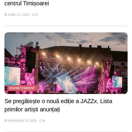
centrul Timișoarei
IUNIE 21, 2023
0
DIVERTISMENT
Se pregătește o nouă ediție a JAZZx. Lista
primilor artiști anunțați
FEBRUARIE 8, 2023
0