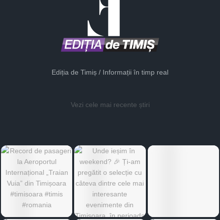
Ediția de Timiș / Informații în timp real
Vezi cele mai recente știri