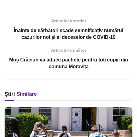
Articolul anterior
Înainte de sărbători scade semnificativ numărul
cazurilor noi și al deceselor de COVID-19
Articolul următor
Moș Crăciun va aduce pachete pentru toți copiii din
comuna Moravița
Știri
Similare