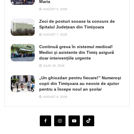
Maria
AUGUST 5, 2026
Zeci de posturi scoase la concurs de
Spitalul Județean din Timișoara
AUGUST 7, 2026
Continuă greva în sistemul medical!
Medici și asistente din Timiș asigură
doar intervențiile urgente
IULIE 29, 2026
„Un ghiozdan pentru fiecare!” Numeroşi
copii din Timişoara au nevoie de ajutor
pentru a începe noul an şcolar
AUGUST 9, 2026