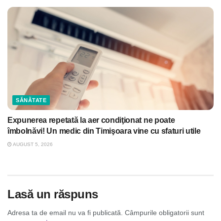
SĂNĂTATE
Expunerea repetată la aer condiţionat ne poate
îmbolnăvi! Un medic din Timişoara vine cu sfaturi utile
AUGUST 5, 2026
Lasă un răspuns
Adresa ta de email nu va fi publicată.
Câmpurile obligatorii sunt