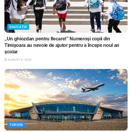
EDUCAȚIE
„Un ghiozdan pentru fiecare!” Numeroşi copii din
Timişoara au nevoie de ajutor pentru a începe noul an
şcolar
AUGUST 9, 2026
TURISM