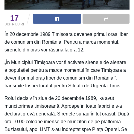
17
DISTRIBUIRI
În 20 decembrie 1989 Timișoara devenea primul oraș liber
de comunism din România. Pentru a marca momentul,
sirenele din oraș vor răsuna la ora 12.
„În Municipiul Timișoara vor fi activate sirenele de alertare
a populației pentru a marca momentul în care Timișoara a
devenit primul oraș liber de comunism din România.”,
transmite Inspectoratul pentru Situații de Urgență Timiș.
Rolul decisiv în ziua de 20 decembrie 1989, l-a avut
muncitorimea timișoreană. Aproape în toate fabricile s-a
declarat grevă generală. Sirenele sunau în tot orașul. După
ora 10.00 coloane imense de muncitori de pe platforma
Buziașului, apoi UMT s-au îndreptat spre Piața Operei. Se