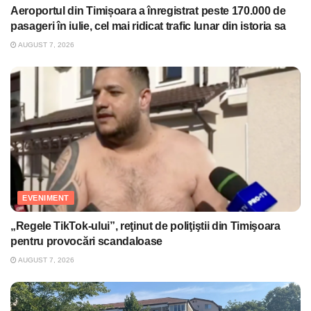
Aeroportul din Timișoara a înregistrat peste 170.000 de
pasageri în iulie, cel mai ridicat trafic lunar din istoria sa
AUGUST 7, 2026
EVENIMENT
„Regele TikTok-ului”, reţinut de poliţiştii din Timişoara
pentru provocări scandaloase
AUGUST 7, 2026