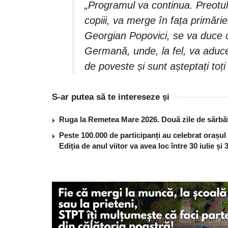
„Programul va continua. Preotul
copiii, va merge în fața primărie
Georgian Popovici, se va duce c
Germană, unde, la fel, va aduce 
de poveste și sunt așteptați toți
S-ar putea să te intereseze și
Ruga la Remetea Mare 2026. Două zile de sărbăto
Peste 100.000 de participanți au celebrat orașul
Ediția de anul viitor va avea loc între 30 iulie și