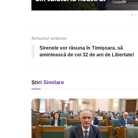
PU
Articolul anterior
Sirenele vor răsuna în Timișoara, să
amintească de cei 32 de ani de Libertate!
Știri
Similare