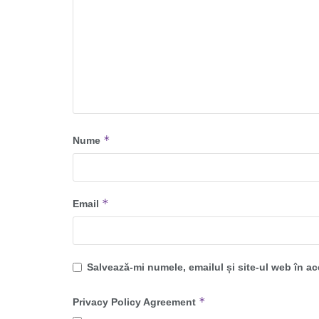
*
Nume
*
Email
Salvează-mi numele, emailul și site-ul web în a
*
Privacy Policy Agreement