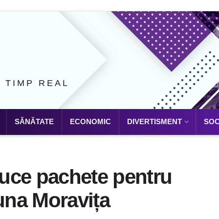
N TIMP REAL
SĂNĂTATE
ECONOMIC
DIVERTISMENT
SOC
uce pachete pentru
muna Moravița