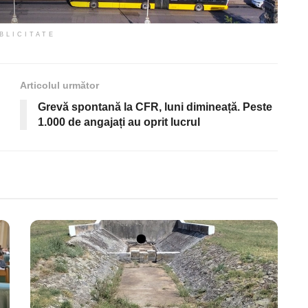
BLICITATE
Articolul următor
Grevă spontană la CFR, luni dimineață. Peste
1.000 de angajați au oprit lucrul