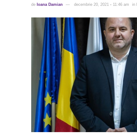
de
Ioana Damian
decembrie 20, 2021 ◦ 11:46 am
in