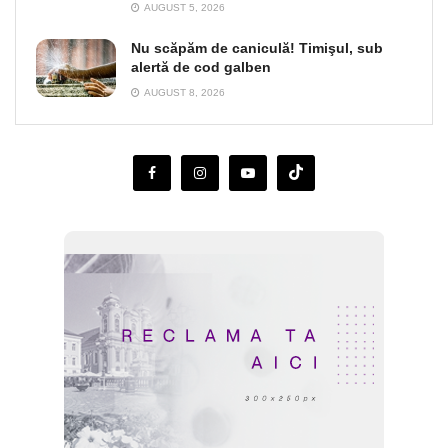
AUGUST 5, 2026
Nu scăpăm de caniculă! Timişul, sub
alertă de cod galben
AUGUST 8, 2026