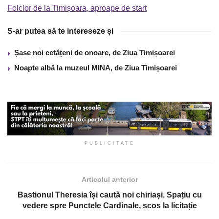
Folclor de la Timișoara, aproape de start
S-ar putea să te intereseze și
Șase noi cetățeni de onoare, de Ziua Timișoarei
Noapte albă la muzeul MINA, de Ziua Timișoarei
PUBLICITATE
Articolul anterior
Bastionul Theresia își caută noi chiriași. Spațiu cu
vedere spre Punctele Cardinale, scos la licitație