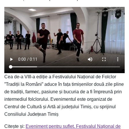
Cea de-a VIII-a ediție a Festivalului Național de Folclor
”Tradiții la Români” aduce în fața timișenilor două zile pline
de tradiții, farmec, pasiune și bucuria de a fi împreună prin
intermediul folclorului. Evenimentul este organizat de
Centrul de Cultură și Artă al județului Timiș, cu sprijinul
Consiliului Județean Timiș
Citește și:
Eveniment pentru suflet. Festivalul Național de