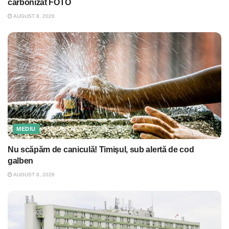
carbonizat FOTO
AUGUST 8, 2026
MEDIU
Nu scăpăm de caniculă! Timişul, sub alertă de cod
galben
AUGUST 8, 2026