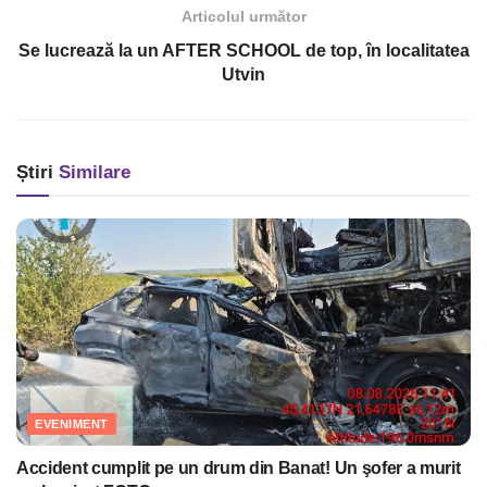
Articolul următor
Se lucrează la un AFTER SCHOOL de top, în localitatea
Utvin
Știri
Similare
EVENIMENT
Accident cumplit pe un drum din Banat! Un şofer a murit