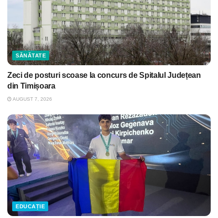
SĂNĂTATE
Zeci de posturi scoase la concurs de Spitalul Județean
din Timișoara
AUGUST 7, 2026
EDUCAȚIE