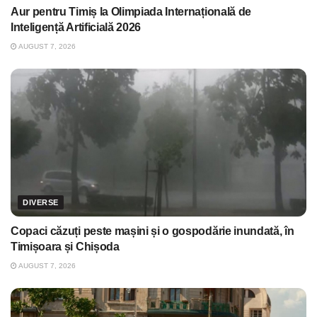
Aur pentru Timiș la Olimpiada Internațională de
Inteligență Artificială 2026
AUGUST 7, 2026
DIVERSE
Copaci căzuți peste mașini și o gospodărie inundată, în
Timișoara și Chișoda
AUGUST 7, 2026