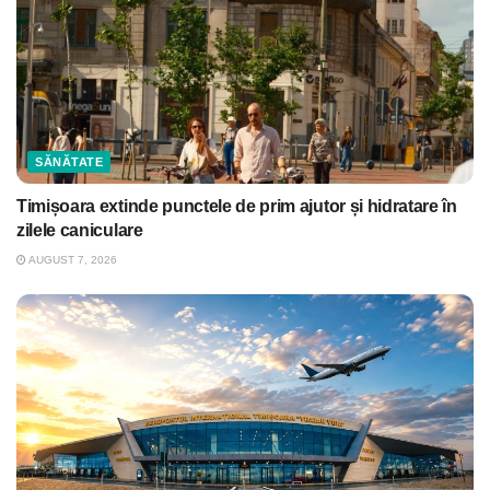
SĂNĂTATE
Timișoara extinde punctele de prim ajutor și hidratare în
zilele caniculare
AUGUST 7, 2026