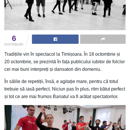
6
DISTRIBUIRI
Tradițiile vin în spectacol la Timișoara. În 18 octombrie și
20 octombrie, se prezintă în fața publicului iubitor de folclor
cei mai buni interpreți și dansatori din domeniu.
În sălile de repetiții, însă, e agitație mare, pentru că totul
trebuie să iasă perfect. Niciun pas în plus, ritm bătut perfect
și tot ce are mai frumos Banatul va fi arătat spectatorilor.