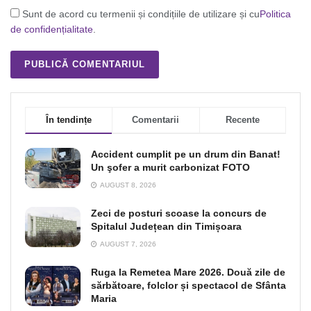
Sunt de acord cu termenii și condițiile de utilizare și cu
Politica
de confidențialitate
.
În tendințe
Comentarii
Recente
Accident cumplit pe un drum din Banat!
Un şofer a murit carbonizat FOTO
AUGUST 8, 2026
Zeci de posturi scoase la concurs de
Spitalul Județean din Timișoara
AUGUST 7, 2026
Ruga la Remetea Mare 2026. Două zile de
sărbătoare, folclor și spectacol de Sfânta
Maria