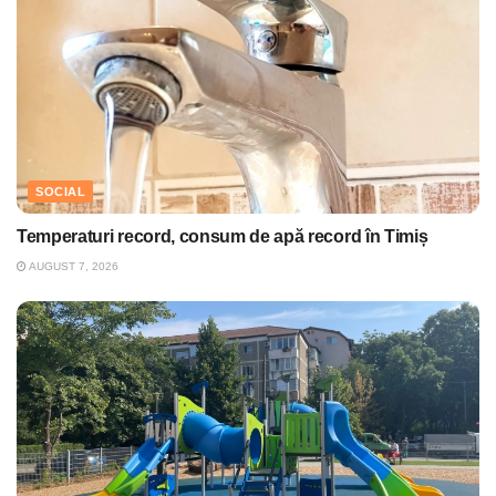
SOCIAL
Temperaturi record, consum de apă record în Timiș
AUGUST 7, 2026