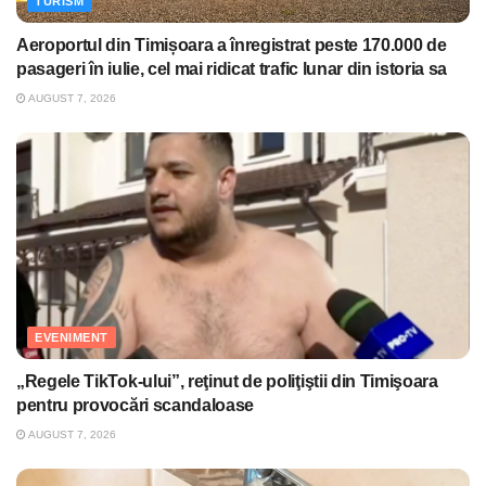
TURISM
Aeroportul din Timișoara a înregistrat peste 170.000 de
pasageri în iulie, cel mai ridicat trafic lunar din istoria sa
AUGUST 7, 2026
EVENIMENT
„Regele TikTok-ului”, reţinut de poliţiştii din Timişoara
pentru provocări scandaloase
AUGUST 7, 2026