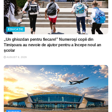
EDUCAȚIE
„Un ghiozdan pentru fiecare!” Numeroşi copii din
Timişoara au nevoie de ajutor pentru a începe noul an
şcolar
AUGUST 9, 2026