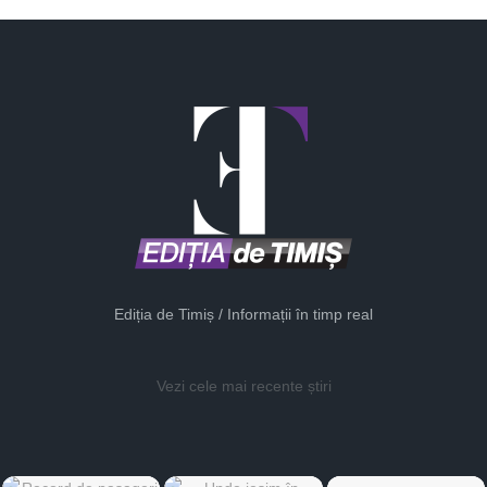
Ediția de Timiș / Informații în timp real
Vezi cele mai recente știri