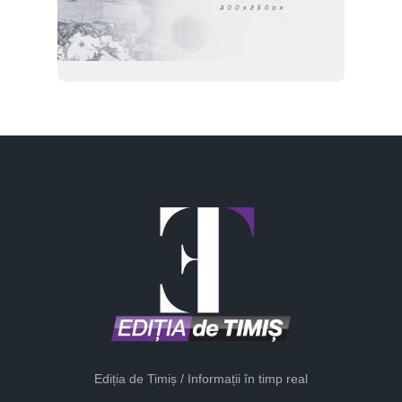
Ediția de Timiș / Informații în timp real