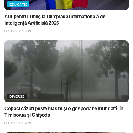
EDUCAȚIE
Aur pentru Timiș la Olimpiada Internațională de
Inteligență Artificială 2026
AUGUST 7, 2026
DIVERSE
Copaci căzuți peste mașini și o gospodărie inundată, în
Timișoara și Chișoda
AUGUST 7, 2026