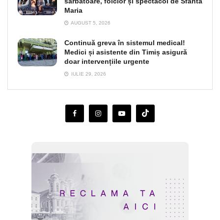
sărbătoare, folclor și spectacol de Sfânta
Maria
AUGUST 5, 2026
Continuă greva în sistemul medical!
Medici și asistente din Timiș asigură
doar intervențiile urgente
IULIE 29, 2026