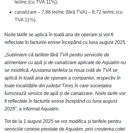
lei/mc (cu TVA 11%);
canalizare – 7,86 lei/mc (fără TVA) – 8,72 lei/mc (cu
TVA 11%).
Noile tarife se aplică în toată aria de operare și vor fi
reflectate în facturile emise începând cu luna august 2025.
„
Subliniem că tarifele fără TVA pentru serviciile de
alimentare cu apă și de canalizare aplicate de Aquatim nu
se modifică. Ajustarea tarifelor la noua cotă de TVA se
aplică în toată aria de operare a companiei, respectiv în
toate localitățile din județul Timiș în care societatea
furnizează servicii de apă și de canalizare. Noile tarife vor
fi reflectate în facturile emise începând cu luna august
2025
”, a informat Aquatim.
Tot de la 1 august 2025 se vor modifica și tarifele pentru
serviciile conexe prestate de Aquatim, prin creșterea cotei