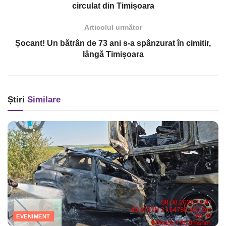
circulat din Timișoara
Articolul următor
Șocant! Un bătrân de 73 ani s-a spânzurat în cimitir,
lângă Timișoara
Știri
Similare
EVENIMENT