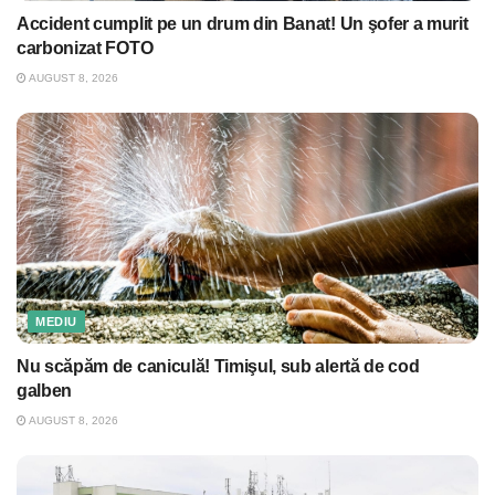
Accident cumplit pe un drum din Banat! Un şofer a murit
carbonizat FOTO
AUGUST 8, 2026
MEDIU
Nu scăpăm de caniculă! Timişul, sub alertă de cod
galben
AUGUST 8, 2026