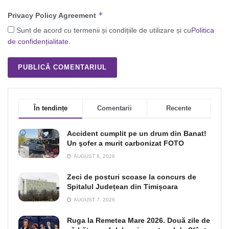
*
Privacy Policy Agreement
Sunt de acord cu termenii și condițiile de utilizare și cu
Politica
de confidențialitate
.
În tendințe
Comentarii
Recente
Accident cumplit pe un drum din Banat!
Un şofer a murit carbonizat FOTO
AUGUST 8, 2026
Zeci de posturi scoase la concurs de
Spitalul Județean din Timișoara
AUGUST 7, 2026
Ruga la Remetea Mare 2026. Două zile de