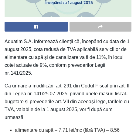
Aquatim S.A. informează clienții că, începând cu data de 1
august 2025, cota redusă de TVA aplicabilă serviciilor de
alimentare cu apă și de canalizare va fi de 11%, în locul
cotei actuale de 9%, conform prevederilor Legii
nr. 141/2025.
Ca urmare a modificării art. 291 din Codul Fiscal prin art. II
din Legea nr. 141/25.07.2025, privind unele măsuri fiscal-
bugetare și prevederile art. VII din aceeași lege, tarifele cu
TVA, valabile de la 1 august 2025, vor fi după cum
urmează:
alimentare cu apă – 7,71 lei/mc (fără TVA) – 8,56