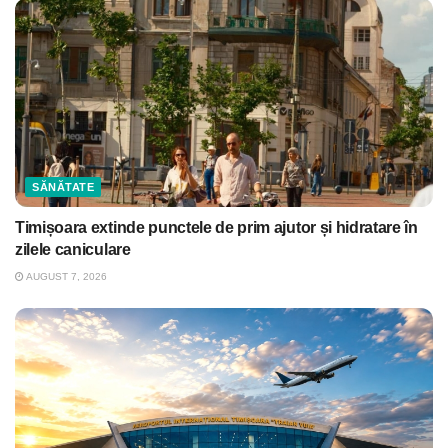
SĂNĂTATE
Timișoara extinde punctele de prim ajutor și hidratare în
zilele caniculare
AUGUST 7, 2026