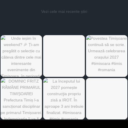
Vezi cele mai recente știri