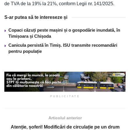
de TVA de la 19% la 21%, conform Legii nr. 141/2025.
S-ar putea să te intereseze și
Copaci căzuți peste mașini și o gospodărie inundată, în
Timișoara și Chișoda
Canicula persistă în Timiș. ISU transmite recomandări
pentru populație
PUBLICITATE
Articolul anterior
Atenție, șoferi! Modificări de circulație pe un drum