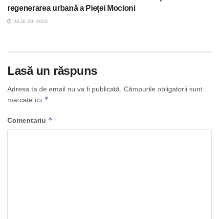
regenerarea urbană a Pieței Mocioni
IULIE 29, 2026
Lasă un răspuns
Adresa ta de email nu va fi publicată.
Câmpurile obligatorii sunt
*
marcate cu
*
Comentariu