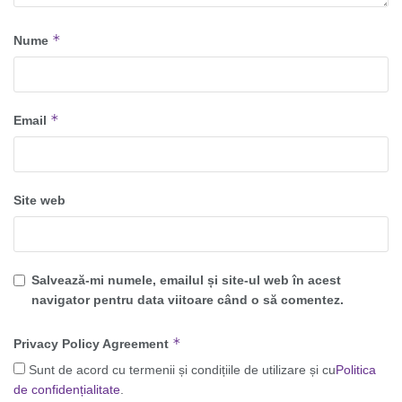
*
Nume
*
Email
Site web
Salvează-mi numele, emailul și site-ul web în acest
navigator pentru data viitoare când o să comentez.
*
Privacy Policy Agreement
Sunt de acord cu termenii și condițiile de utilizare și cu
Politica
de confidențialitate
.