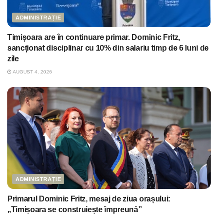
ADMINISTRAȚIE
Timișoara are în continuare primar. Dominic Fritz,
sancționat disciplinar cu 10% din salariu timp de 6 luni de
zile
AUGUST 4, 2026
ADMINISTRAȚIE
Primarul Dominic Fritz, mesaj de ziua orașului:
„Timișoara se construiește împreună”