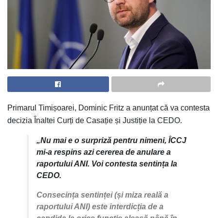
Primarul Timișoarei, Dominic Fritz a anunțat că va contesta
decizia Înaltei Curți de Casație și Justiție la CEDO.
„Nu mai e o surpriză pentru nimeni, ÎCCJ
mi-a respins azi cererea de anulare a
raportului ANI. Voi contesta sentința la
CEDO.
Consecința sentinței (și miza reală a
raportului ANI) este interdicția de a