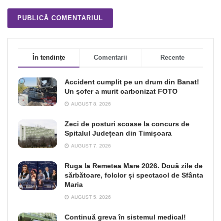
În tendințe
Comentarii
Recente
Accident cumplit pe un drum din Banat!
Un şofer a murit carbonizat FOTO
AUGUST 8, 2026
Zeci de posturi scoase la concurs de
Spitalul Județean din Timișoara
AUGUST 7, 2026
Ruga la Remetea Mare 2026. Două zile de
sărbătoare, folclor și spectacol de Sfânta
Maria
AUGUST 5, 2026
Continuă greva în sistemul medical!