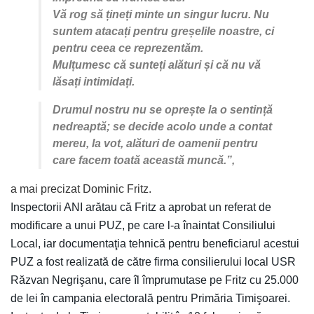
Vă rog să țineți minte un singur lucru. Nu
suntem atacați pentru greșelile noastre, ci
pentru ceea ce reprezentăm.
Mulțumesc că sunteți alături și că nu vă
lăsați intimidați.
Drumul nostru nu se oprește la o sentință
nedreaptă; se decide acolo unde a contat
mereu, la vot, alături de oamenii pentru
care facem toată această muncă.”,
a mai precizat Dominic Fritz.
Inspectorii ANI arătau că Fritz a aprobat un referat de
modificare a unui PUZ, pe care l-a înaintat Consiliului
Local, iar documentaţia tehnică pentru beneficiarul acestui
PUZ a fost realizată de către firma consilierului local USR
Răzvan Negrişanu, care îl împrumutase pe Fritz cu 25.000
de lei în campania electorală pentru Primăria Timişoarei.