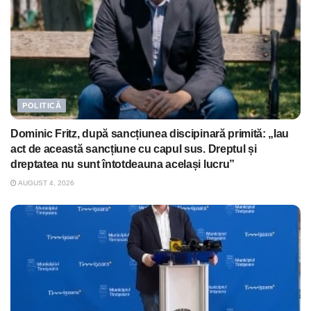
POLITICĂ
Dominic Fritz, după sancțiunea discipinară primită: „Iau
act de această sancțiune cu capul sus. Dreptul și
dreptatea nu sunt întotdeauna același lucru”
AUGUST 4, 2026