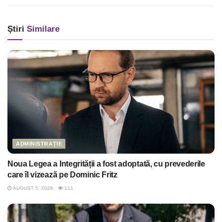
Știri
Similare
ADMINISTRAȚIE
Noua Legea a Integrității a fost adoptată, cu prevederile
care îl vizează pe Dominic Fritz
AUGUST 5, 2026
111