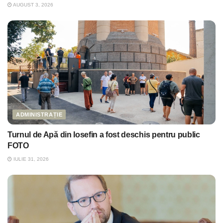
AUGUST 3, 2026
ADMINISTRAȚIE
Turnul de Apă din Iosefin a fost deschis pentru public
FOTO
IULIE 31, 2026