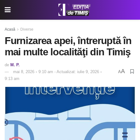
Acasă
Diverse
Furnizarea apei, întreruptă în
mai multe localităţi din Timiş
de
M. P.
A
mai 8, 2026 ◦ 9:10 am - Actualizat: iulie 9, 2026 ◦
A
9:13 am