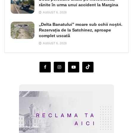
rănite în urma unui accident la Margina
AUGUST 6, 2026
„Delta Banatului” moare sub ochii noștri.
Rezervația de la Satchinez, aproape
complet uscată
AUGUST 6, 2026