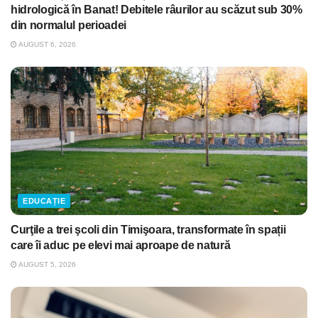
hidrologică în Banat! Debitele râurilor au scăzut sub 30%
din normalul perioadei
AUGUST 6, 2026
EDUCAȚIE
Curţile a trei şcoli din Timişoara, transformate în spații
care îi aduc pe elevi mai aproape de natură
AUGUST 5, 2026