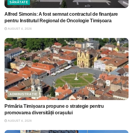
SĂNĂTATE
Alfred Simonis: A fost semnat contractul de finanțare
pentru Institutul Regional de Oncologie Timișoara
AUGUST 4, 2026
ADMINISTRAȚIE
Primăria Timișoara propune o strategie pentru
promovarea diversității orașului
AUGUST 4, 2026