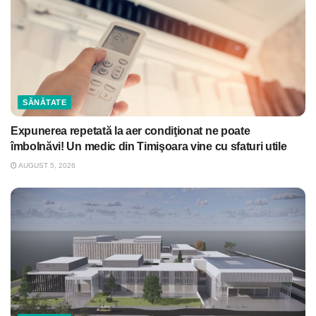
SĂNĂTATE
Expunerea repetată la aer condiţionat ne poate
îmbolnăvi! Un medic din Timişoara vine cu sfaturi utile
AUGUST 5, 2026