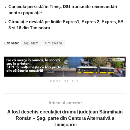
Canicula persistă în Timiș. ISU transmite recomandări
pentru populație
Circulație deviată pe liniile Expres1, Expres 2, Expres, 5B
3 și 16 din Timișoara
Etichete:
aquatim
timisoara
PUBLICITATE
Articolul anterior
A fost deschis circulației drumul județean Sânmihaiu
Român – Șag, parte din Centura Alternativă a
Timișoarei