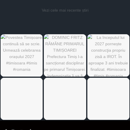
Vezi cele mai recente știri