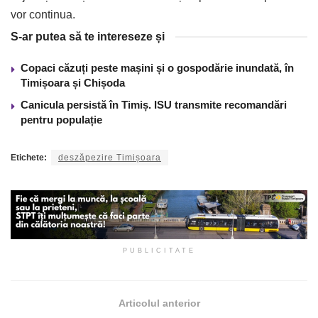
vor continua.
S-ar putea să te intereseze și
Copaci căzuți peste mașini și o gospodărie inundată, în
Timișoara și Chișoda
Canicula persistă în Timiș. ISU transmite recomandări
pentru populație
Etichete:
deszăpezire Timișoara
PUBLICITATE
Articolul anterior