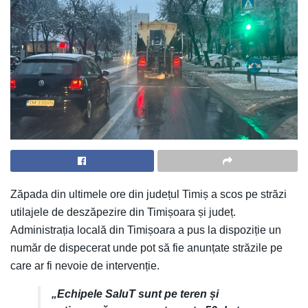
Zăpada din ultimele ore din județul Timiș a scos pe străzi
utilajele de deszăpezire din Timișoara și județ.
Administrația locală din Timișoara a pus la dispoziție un
număr de dispecerat unde pot să fie anunțate străzile pe
care ar fi nevoie de intervenție.
„Echipele SaluT sunt pe teren și