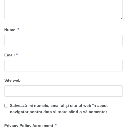
*
Nume
*
Email
Site web
Salvează-mi numele, emailul și site-ul web în acest
navigator pentru data viitoare când o să comentez.
*
Privacy Policy Agreement