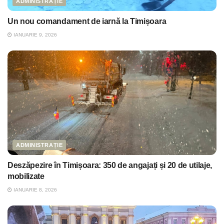
ADMINISTRAȚIE
Un nou comandament de iarnă la Timișoara
IANUARIE 9, 2026
ADMINISTRAȚIE
Deszăpezire în Timișoara: 350 de angajați și 20 de utilaje,
mobilizate
IANUARIE 8, 2026