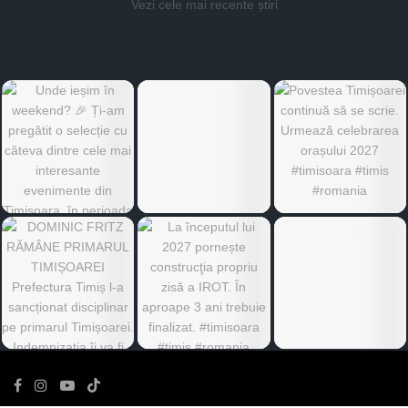
Vezi cele mai recente știri