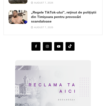
AUGUST 7, 2026
„Regele TikTok-ului”, reţinut de poliţiştii
din Timişoara pentru provocări
scandaloase
AUGUST 7, 2026