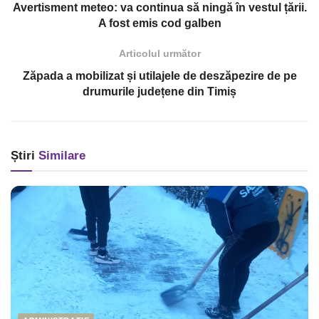
Avertisment meteo: va continua să ningă în vestul țării.
A fost emis cod galben
Articolul următor
Zăpada a mobilizat și utilajele de deszăpezire de pe
drumurile județene din Timiș
Știri
Similare