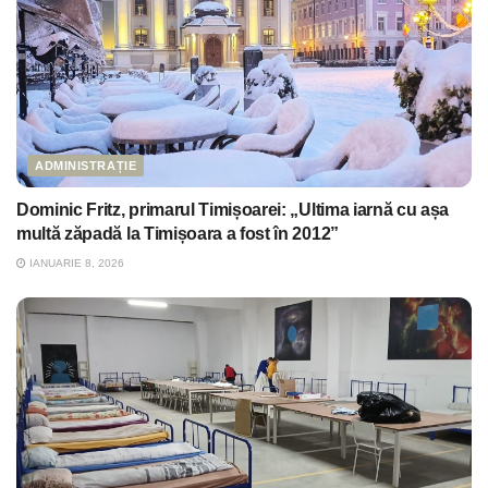
ADMINISTRAȚIE
Dominic Fritz, primarul Timișoarei: „Ultima iarnă cu așa
multă zăpadă la Timișoara a fost în 2012”
IANUARIE 8, 2026