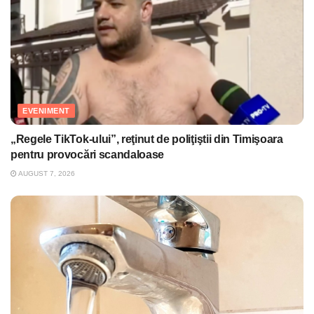
EVENIMENT
„Regele TikTok-ului”, reţinut de poliţiştii din Timişoara
pentru provocări scandaloase
AUGUST 7, 2026