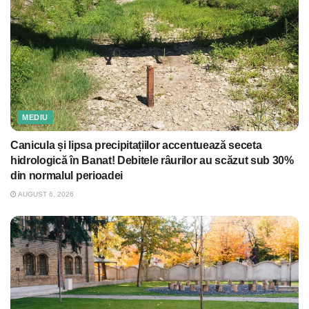
MEDIU
Canicula și lipsa precipitațiilor accentuează seceta
hidrologică în Banat! Debitele râurilor au scăzut sub 30%
din normalul perioadei
AUGUST 6, 2026