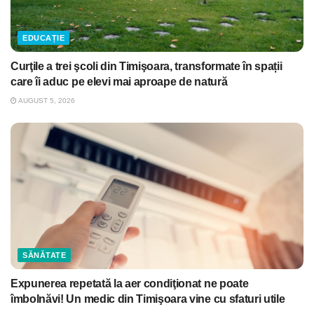
EDUCAȚIE
Curţile a trei şcoli din Timişoara, transformate în spații
care îi aduc pe elevi mai aproape de natură
AUGUST 5, 2026
SĂNĂTATE
Expunerea repetată la aer condiţionat ne poate
îmbolnăvi! Un medic din Timişoara vine cu sfaturi utile