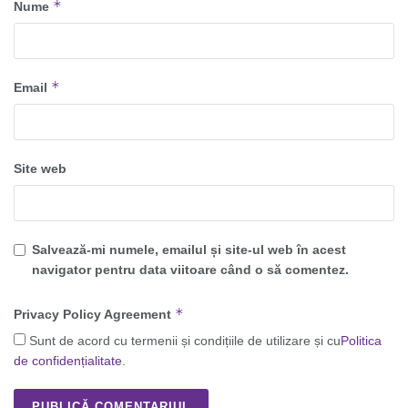
*
Nume
*
Email
Site web
Salvează-mi numele, emailul și site-ul web în acest
navigator pentru data viitoare când o să comentez.
*
Privacy Policy Agreement
Sunt de acord cu termenii și condițiile de utilizare și cu
Politica
de confidențialitate
.