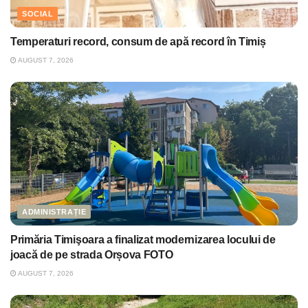
SOCIAL
Temperaturi record, consum de apă record în Timiș
AUGUST 7, 2026
ADMINISTRAȚIE
Primăria Timişoara a finalizat modernizarea locului de
joacă de pe strada Orșova FOTO
AUGUST 7, 2026