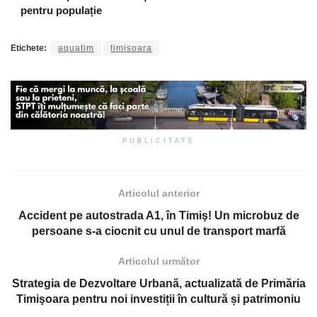
pentru populație
Etichete:
aquatim
timisoara
PUBLICITATE
Articolul anterior
Accident pe autostrada A1, în Timiş! Un microbuz de
persoane s-a ciocnit cu unul de transport marfă
Articolul următor
Strategia de Dezvoltare Urbană, actualizată de Primăria
Timişoara pentru noi investiții în cultură și patrimoniu