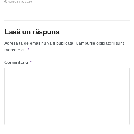
AUGUST 5, 2026
Lasă un răspuns
Adresa ta de email nu va fi publicată.
Câmpurile obligatorii sunt
*
marcate cu
*
Comentariu