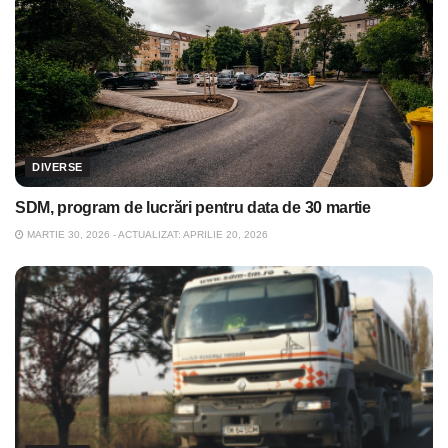
DIVERSE
SDM, program de lucrări pentru data de 30 martie
MARTIE 30, 2026 - ACTUALIZAT: APRILIE 20, 2026