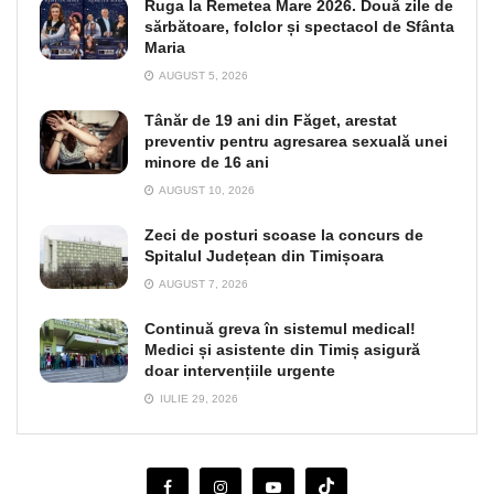
Ruga la Remetea Mare 2026. Două zile de
sărbătoare, folclor și spectacol de Sfânta
Maria
AUGUST 5, 2026
Tânăr de 19 ani din Făget, arestat
preventiv pentru agresarea sexuală unei
minore de 16 ani
AUGUST 10, 2026
Zeci de posturi scoase la concurs de
Spitalul Județean din Timișoara
AUGUST 7, 2026
Continuă greva în sistemul medical!
Medici și asistente din Timiș asigură
doar intervențiile urgente
IULIE 29, 2026