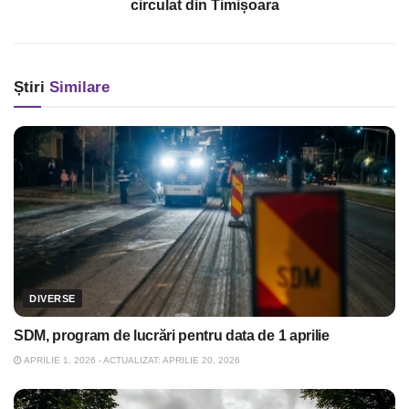
circulat din Timișoara
Știri
Similare
DIVERSE
SDM, program de lucrări pentru data de 1 aprilie
APRILIE 1, 2026 - ACTUALIZAT: APRILIE 20, 2026