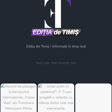
Ediția de Timiș / Informații în timp real
Vezi cele mai recente știri