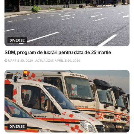
DIVERSE
SDM, program de lucrări pentru data de 25 martie
MARTIE 25, 2026 - ACTUALIZAT: APRILIE 20, 2026
DIVERSE