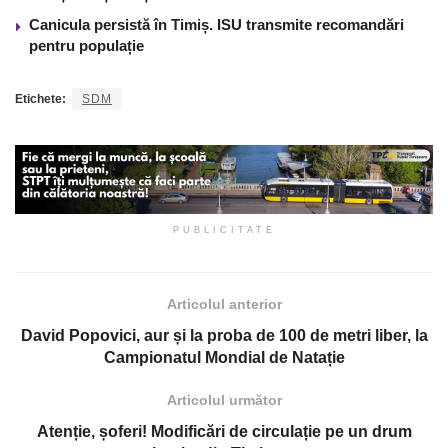
Canicula persistă în Timiș. ISU transmite recomandări
pentru populație
Etichete:
SDM
PUBLICITATE
Articolul anterior
David Popovici, aur și la proba de 100 de metri liber, la
Campionatul Mondial de Natație
Articolul următor
Atenție, șoferi! Modificări de circulație pe un drum