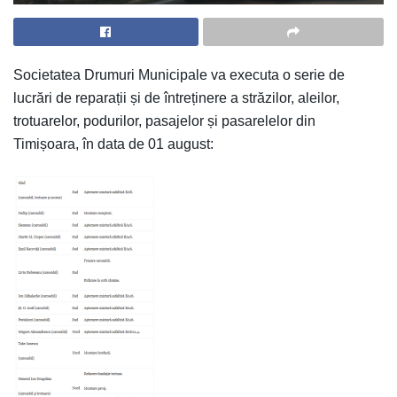
Societatea Drumuri Municipale va executa o serie de
lucrări de reparații și de întreținere a străzilor, aleilor,
trotuarelor, podurilor, pasajelor și pasarelelor din
Timișoara, în data de 01 august: