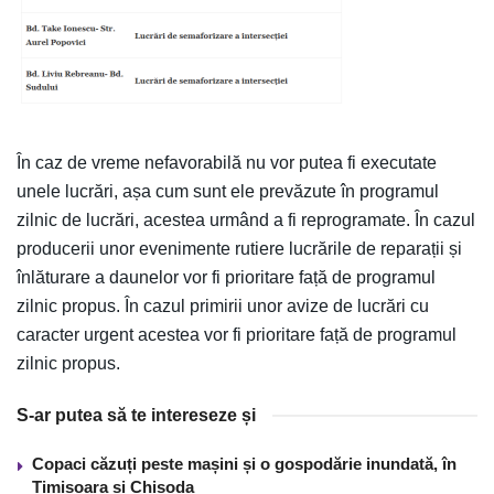
În caz de vreme nefavorabilă nu vor putea fi executate
unele lucrări, așa cum sunt ele prevăzute în programul
zilnic de lucrări, acestea urmând a fi reprogramate. În cazul
producerii unor evenimente rutiere lucrările de reparații și
înlăturare a daunelor vor fi prioritare față de programul
zilnic propus. În cazul primirii unor avize de lucrări cu
caracter urgent acestea vor fi prioritare față de programul
zilnic propus.
S-ar putea să te intereseze și
Copaci căzuți peste mașini și o gospodărie inundată, în
Timișoara și Chișoda