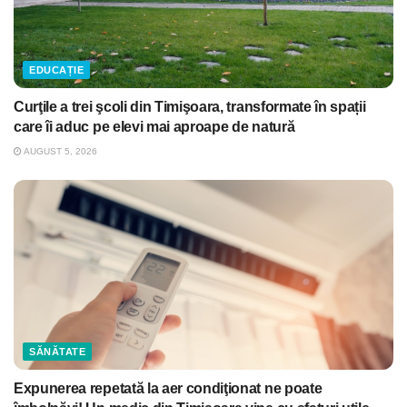
EDUCAȚIE
Curţile a trei şcoli din Timişoara, transformate în spații
care îi aduc pe elevi mai aproape de natură
AUGUST 5, 2026
SĂNĂTATE
Expunerea repetată la aer condiţionat ne poate