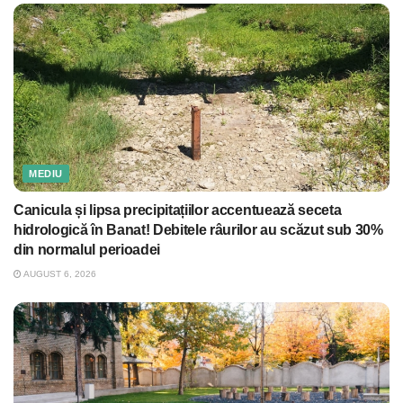
MEDIU
Canicula și lipsa precipitațiilor accentuează seceta
hidrologică în Banat! Debitele râurilor au scăzut sub 30%
din normalul perioadei
AUGUST 6, 2026