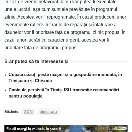
În caz de vreme nefavorabilă nu vor putea fi executate
unele lucrări, așa cum sunt ele prevăzute în programul
zilnic. Acestea vor fi reprogramate. În cazul producerii unor
evenimente rutiere, lucrările de reparații și înlăturare a
daunelor vor fi prioritare față de programul zilnic propus. În
cazul unor lucrări cu caracter urgent, acestea vor fi
prioritare față de programul propus.
S-ar putea să te intereseze și
Copaci căzuți peste mașini și o gospodărie inundată, în
Timișoara și Chișoda
Canicula persistă în Timiș. ISU transmite recomandări
pentru populație
Etichete:
SDM
timisoara