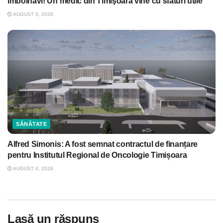
îmbolnăvi! Un medic din Timişoara vine cu sfaturi utile
AUGUST 5, 2026
SĂNĂTATE
Alfred Simonis: A fost semnat contractul de finanțare
pentru Institutul Regional de Oncologie Timișoara
AUGUST 4, 2026
Lasă un răspuns