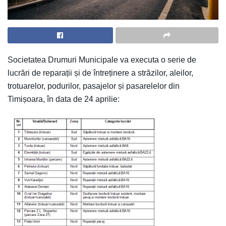
Societatea Drumuri Municipale va executa o serie de
lucrări de reparații și de întreținere a străzilor, aleilor,
trotuarelor, podurilor, pasajelor și pasarelelor din
Timișoara, în data de 24 aprilie: