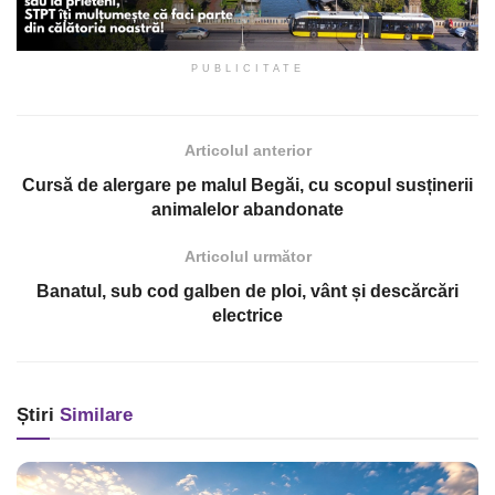
PUBLICITATE
Articolul anterior
Cursă de alergare pe malul Begăi, cu scopul susținerii
animalelor abandonate
Articolul următor
Banatul, sub cod galben de ploi, vânt și descărcări
electrice
Știri
Similare