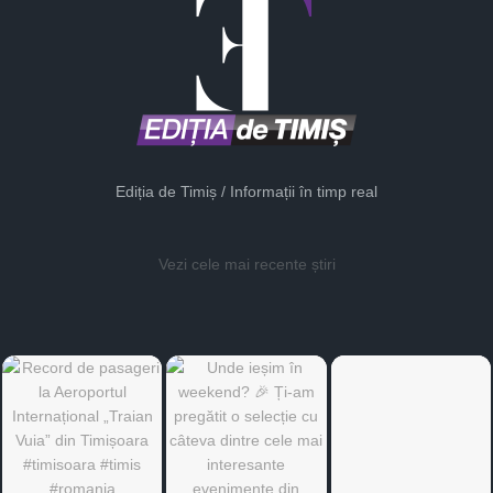
Ediția de Timiș / Informații în timp real
Vezi cele mai recente știri