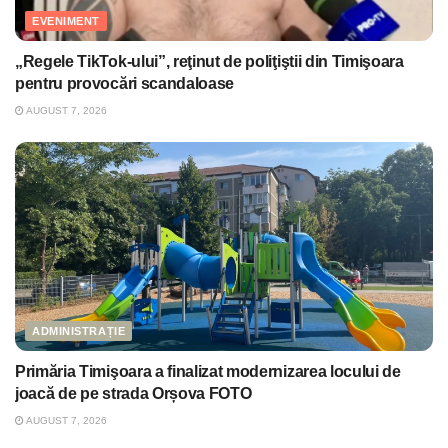
EVENIMENT
„Regele TikTok-ului”, reţinut de poliţiştii din Timişoara
pentru provocări scandaloase
AUGUST 7, 2026
ADMINISTRAȚIE
Primăria Timişoara a finalizat modernizarea locului de
joacă de pe strada Orșova FOTO
AUGUST 7, 2026