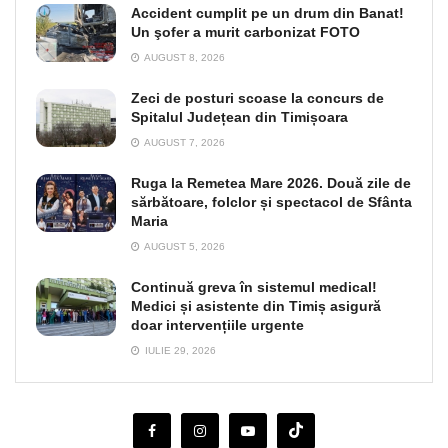
Accident cumplit pe un drum din Banat!
Un şofer a murit carbonizat FOTO
AUGUST 8, 2026
Zeci de posturi scoase la concurs de
Spitalul Județean din Timișoara
AUGUST 7, 2026
Ruga la Remetea Mare 2026. Două zile de
sărbătoare, folclor și spectacol de Sfânta
Maria
AUGUST 5, 2026
Continuă greva în sistemul medical!
Medici și asistente din Timiș asigură
doar intervențiile urgente
IULIE 29, 2026