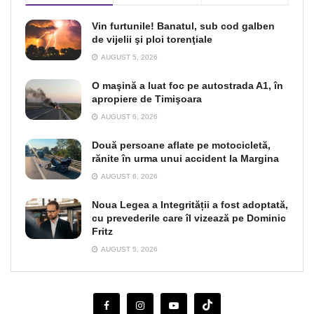
Vin furtunile! Banatul, sub cod galben
de vijelii şi ploi torenţiale
AUGUST 5, 2026
O maşină a luat foc pe autostrada A1, în
apropiere de Timişoara
AUGUST 6, 2026
Două persoane aflate pe motocicletă,
rănite în urma unui accident la Margina
AUGUST 6, 2026
Noua Legea a Integrității a fost adoptată,
cu prevederile care îl vizează pe Dominic
Fritz
AUGUST 5, 2026