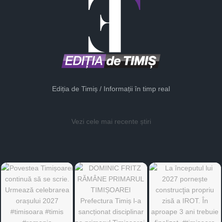
Ediția de Timiș / Informații în timp real
Vezi cele mai recente știri