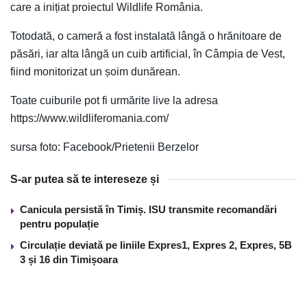
care a inițiat proiectul Wildlife România.
Totodată, o cameră a fost instalată lângă o hrănitoare de
păsări, iar alta lângă un cuib artificial, în Câmpia de Vest,
fiind monitorizat un șoim dunărean.
Toate cuiburile pot fi urmărite live la adresa
https://www.wildliferomania.com/
sursa foto: Facebook/Prietenii Berzelor
S-ar putea să te intereseze și
Canicula persistă în Timiș. ISU transmite recomandări
pentru populație
Circulație deviată pe liniile Expres1, Expres 2, Expres, 5B
3 și 16 din Timișoara