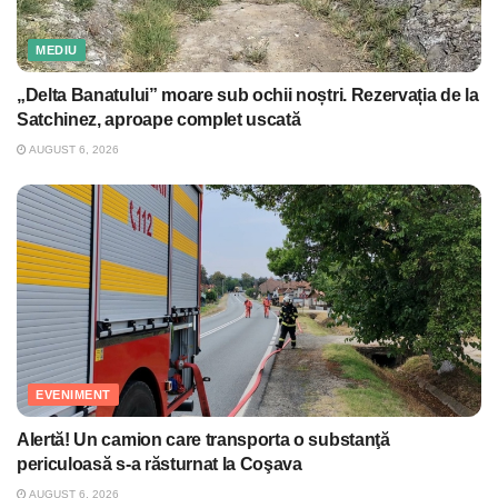
MEDIU
„Delta Banatului” moare sub ochii noștri. Rezervația de la
Satchinez, aproape complet uscată
AUGUST 6, 2026
EVENIMENT
Alertă! Un camion care transporta o substanţă
periculoasă s-a răsturnat la Coşava
AUGUST 6, 2026