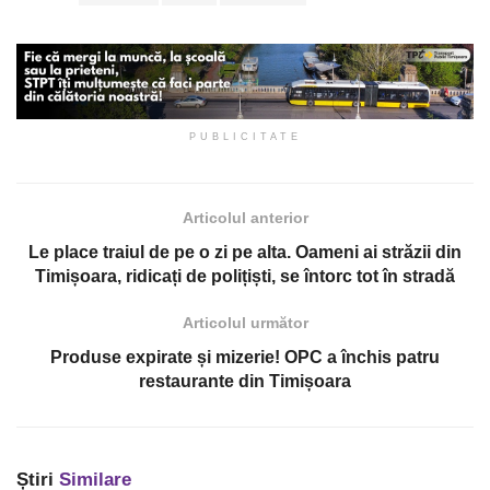
PUBLICITATE
Articolul anterior
Le place traiul de pe o zi pe alta. Oameni ai străzii din
Timișoara, ridicați de polițiști, se întorc tot în stradă
Articolul următor
Produse expirate și mizerie! OPC a închis patru
restaurante din Timișoara
Știri
Similare