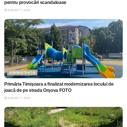
pentru provocări scandaloase
AUGUST 7, 2026
ADMINISTRAȚIE
Primăria Timişoara a finalizat modernizarea locului de
joacă de pe strada Orșova FOTO
AUGUST 7, 2026