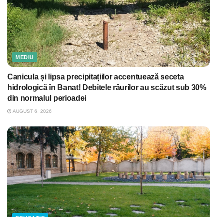
MEDIU
Canicula și lipsa precipitațiilor accentuează seceta
hidrologică în Banat! Debitele râurilor au scăzut sub 30%
din normalul perioadei
AUGUST 6, 2026