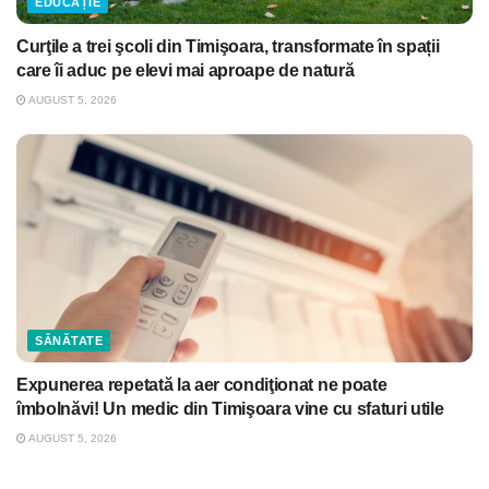
EDUCAȚIE
Curţile a trei şcoli din Timişoara, transformate în spații
care îi aduc pe elevi mai aproape de natură
AUGUST 5, 2026
SĂNĂTATE
Expunerea repetată la aer condiţionat ne poate
îmbolnăvi! Un medic din Timişoara vine cu sfaturi utile
AUGUST 5, 2026