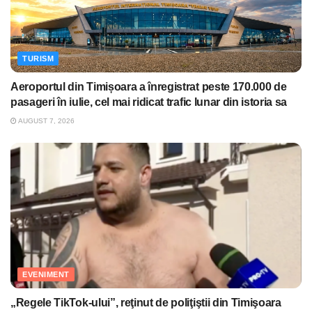
TURISM
Aeroportul din Timișoara a înregistrat peste 170.000 de
pasageri în iulie, cel mai ridicat trafic lunar din istoria sa
AUGUST 7, 2026
EVENIMENT
„Regele TikTok-ului”, reţinut de poliţiştii din Timişoara