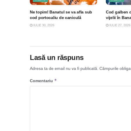
Ne topim! Banatul se va afla sub
Cod galben de
cod portocaliu de caniculă
vijelii în Ban
IULIE 30, 2026
IULIE 27, 2026
Lasă un răspuns
Adresa ta de email nu va fi publicată.
Câmpurile obliga
*
Comentariu