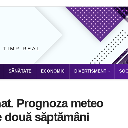
N TIMP REAL
SĂNĂTATE
ECONOMIC
DIVERTISMENT
SOC
nat. Prognoza meteo
e două săptămâni