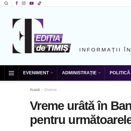
INFORMAȚII Î
EVENIMENT
ADMINISTRAȚIE
POLITICĂ
Acasă
Diverse
Vreme urâtă în Ba
pentru următoarel