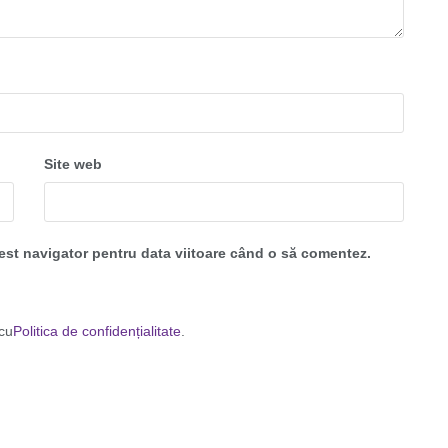
Site web
cest navigator pentru data viitoare când o să comentez.
 cu
Politica de confidențialitate
.