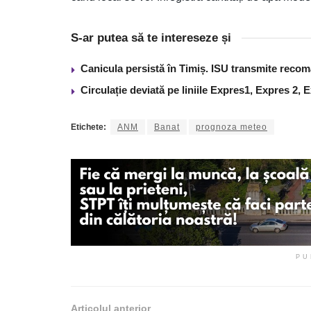
S-ar putea să te intereseze și
Canicula persistă în Timiș. ISU transmite recom
Circulație deviată pe liniile Expres1, Expres 2, 
Etichete:
ANM
Banat
prognoza meteo
PU
Articolul anterior