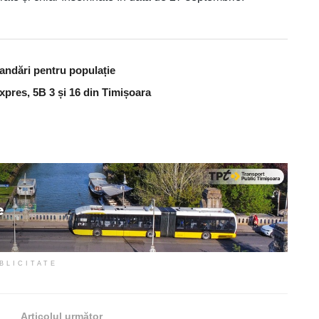
andări pentru populație
Expres, 5B 3 și 16 din Timișoara
BLICITATE
Articolul următor