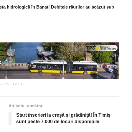
ceta hidrologică în Banat! Debitele râurilor au scăzut sub
BLICITATE
Articolul următor
Start înscrieri la creșă și grădiniță! În Timiș
sunt peste 7.000 de locuri disponibile