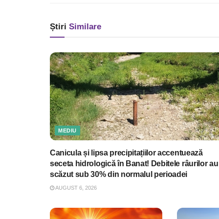
Știri
Similare
MEDIU
Canicula și lipsa precipitațiilor accentuează
seceta hidrologică în Banat! Debitele râurilor au
scăzut sub 30% din normalul perioadei
AUGUST 6, 2026