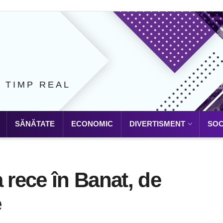
N TIMP REAL
SĂNĂTATE
ECONOMIC
DIVERTISMENT
SOC
rece în Banat, de
e