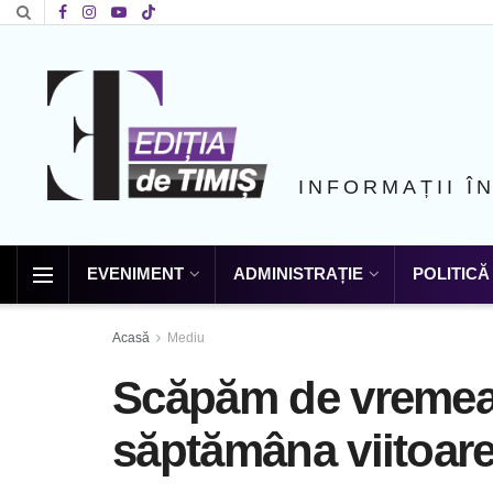
INFORMAȚII Î
EVENIMENT
ADMINISTRAȚIE
POLITICĂ
Acasă
Mediu
Scăpăm de vremea 
săptămâna viitoar