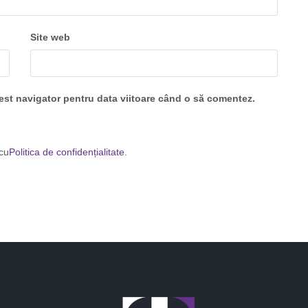
Site web
cest navigator pentru data viitoare când o să comentez.
 cu
Politica de confidențialitate
.