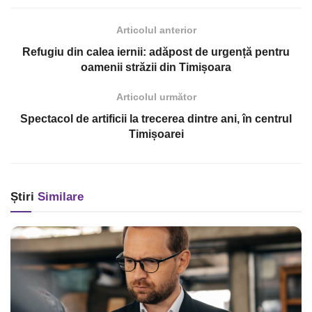
Articolul anterior
Refugiu din calea iernii: adăpost de urgență pentru
oamenii străzii din Timișoara
Articolul următor
Spectacol de artificii la trecerea dintre ani, în centrul
Timișoarei
Știri
Similare