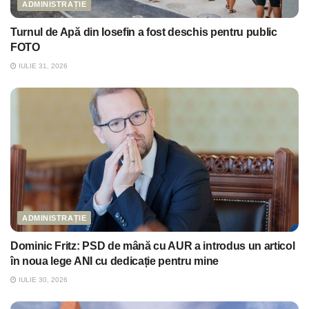
ADMINISTRAȚIE
Turnul de Apă din Iosefin a fost deschis pentru public
FOTO
IULIE 31, 2026
ADMINISTRAȚIE
Dominic Fritz: PSD de mână cu AUR a introdus un articol
în noua lege ANI cu dedicație pentru mine
IULIE 30, 2026