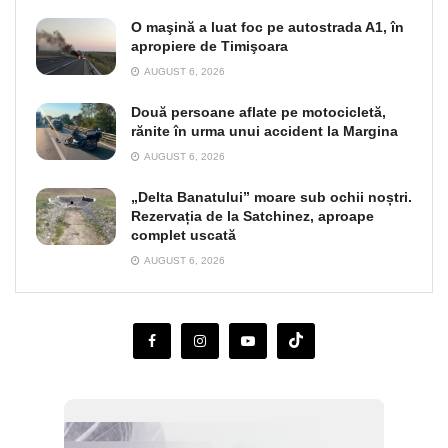
O maşină a luat foc pe autostrada A1, în
apropiere de Timişoara
AUGUST 6, 2026
Două persoane aflate pe motocicletă,
rănite în urma unui accident la Margina
AUGUST 6, 2026
„Delta Banatului” moare sub ochii noștri.
Rezervația de la Satchinez, aproape
complet uscată
AUGUST 6, 2026