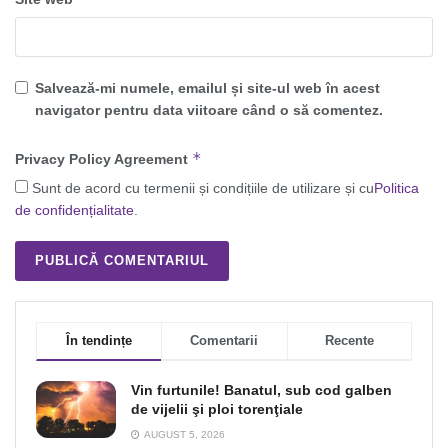
Salvează-mi numele, emailul și site-ul web în acest
navigator pentru data viitoare când o să comentez.
*
Privacy Policy Agreement
Sunt de acord cu termenii și condițiile de utilizare și cu
Politica
de confidențialitate
.
În tendințe
Comentarii
Recente
Vin furtunile! Banatul, sub cod galben
de vijelii şi ploi torenţiale
AUGUST 5, 2026