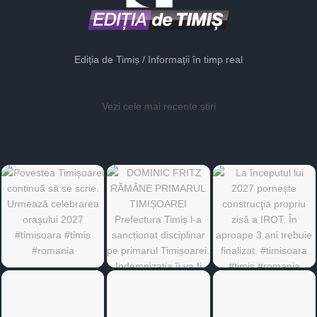
Ediția de Timiș / Informații în timp real
Vezi cele mai recente știri