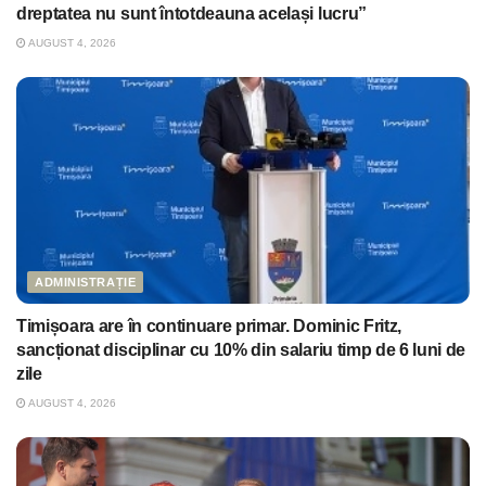
dreptatea nu sunt întotdeauna același lucru”
AUGUST 4, 2026
ADMINISTRAȚIE
Timișoara are în continuare primar. Dominic Fritz,
sancționat disciplinar cu 10% din salariu timp de 6 luni de
zile
AUGUST 4, 2026