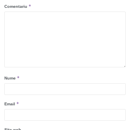
*
Comentariu
*
Nume
*
Email
Site web