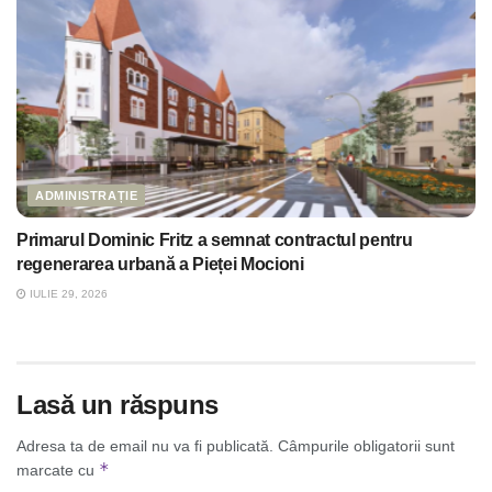
ADMINISTRAȚIE
Primarul Dominic Fritz a semnat contractul pentru
regenerarea urbană a Pieței Mocioni
IULIE 29, 2026
Lasă un răspuns
Adresa ta de email nu va fi publicată.
Câmpurile obligatorii sunt
*
marcate cu