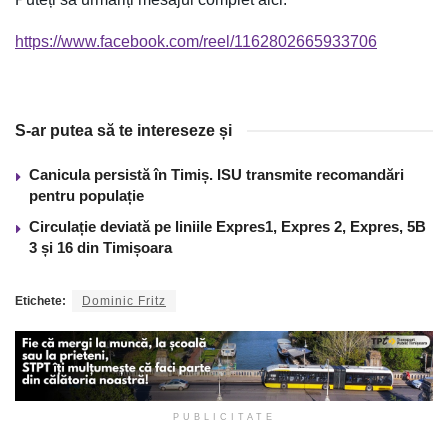
https://www.facebook.com/reel/1162802665933706
S-ar putea să te intereseze și
Canicula persistă în Timiș. ISU transmite recomandări
pentru populație
Circulație deviată pe liniile Expres1, Expres 2, Expres, 5B
3 și 16 din Timișoara
Etichete:
Dominic Fritz
PUBLICITATE