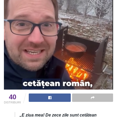
40
DISTRIBUIRI
„E ziua mea! De zece zile sunt cetățean