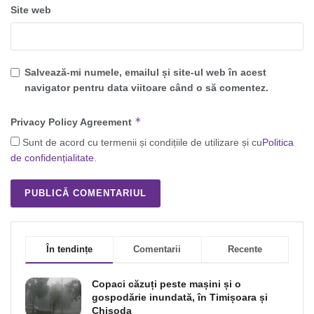
Site web
Salvează-mi numele, emailul și site-ul web în acest
navigator pentru data viitoare când o să comentez.
*
Privacy Policy Agreement
Sunt de acord cu termenii și condițiile de utilizare și cu
Politica
de confidențialitate
.
În tendințe
Comentarii
Recente
Copaci căzuți peste mașini și o
gospodărie inundată, în Timișoara și
Chișoda