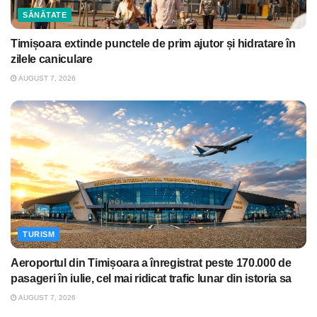
SĂNĂTATE
Timișoara extinde punctele de prim ajutor și hidratare în
zilele caniculare
AUGUST 7, 2026
TURISM
Aeroportul din Timișoara a înregistrat peste 170.000 de
pasageri în iulie, cel mai ridicat trafic lunar din istoria sa
AUGUST 7, 2026