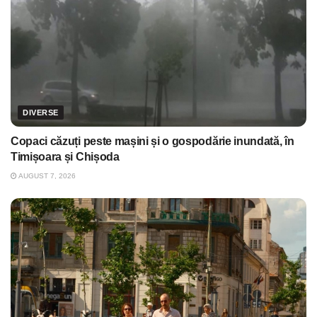
DIVERSE
Copaci căzuți peste mașini și o gospodărie inundată, în
Timișoara și Chișoda
AUGUST 7, 2026