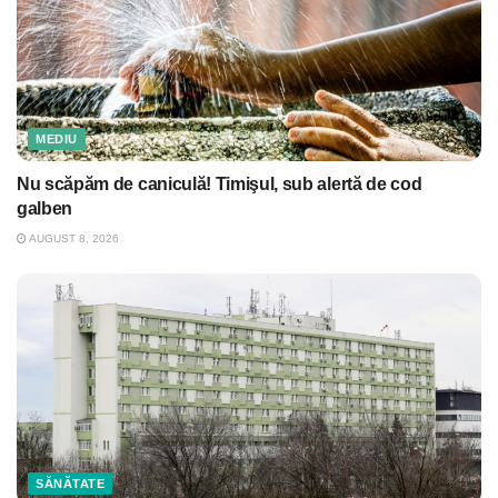
MEDIU
Nu scăpăm de caniculă! Timişul, sub alertă de cod
galben
AUGUST 8, 2026
SĂNĂTATE