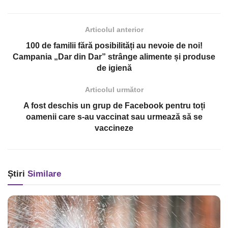
Articolul anterior
100 de familii fără posibilități au nevoie de noi!
Campania „Dar din Dar” strânge alimente și produse
de igienă
Articolul următor
A fost deschis un grup de Facebook pentru toți
oamenii care s-au vaccinat sau urmează să se
vaccineze
Știri
Similare