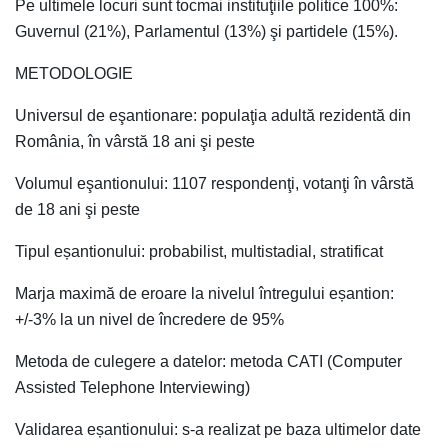
Pe ultimele locuri sunt tocmai instituţiile politice 100%:
Guvernul (21%), Parlamentul (13%) şi partidele (15%).
METODOLOGIE
Universul de eşantionare: populaţia adultă rezidentă din
România, în vârstă 18 ani şi peste
Volumul eşantionului: 1107 respondenţi, votanţi în vârstă
de 18 ani şi peste
Tipul eșantionului: probabilist, multistadial, stratificat
Marja maximă de eroare la nivelul întregului eșantion:
+/-3% la un nivel de încredere de 95%
Metoda de culegere a datelor: metoda CATI (Computer
Assisted Telephone Interviewing)
Validarea eșantionului: s-a realizat pe baza ultimelor date