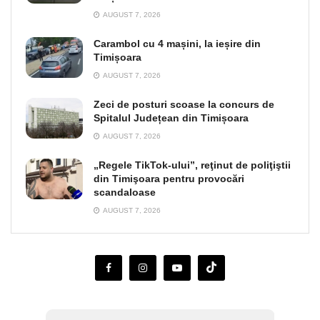
AUGUST 7, 2026
Carambol cu 4 mașini, la ieșire din
Timișoara
AUGUST 7, 2026
Zeci de posturi scoase la concurs de
Spitalul Județean din Timișoara
AUGUST 7, 2026
„Regele TikTok-ului”, reţinut de poliţiştii
din Timişoara pentru provocări
scandaloase
AUGUST 7, 2026