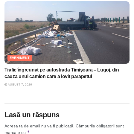
EVENIMENT
Trafic îngreunat pe autostrada Timişoara – Lugoj, din
cauza unui camion care a lovit parapetul
AUGUST 7, 2026
Lasă un răspuns
Adresa ta de email nu va fi publicată.
Câmpurile obligatorii sunt
*
marcate cu