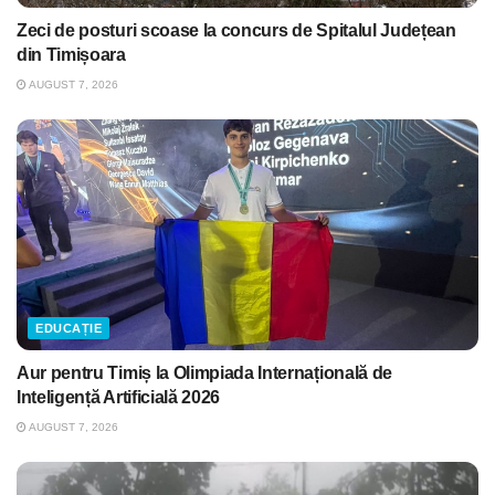
Zeci de posturi scoase la concurs de Spitalul Județean
din Timișoara
AUGUST 7, 2026
EDUCAȚIE
Aur pentru Timiș la Olimpiada Internațională de
Inteligență Artificială 2026
AUGUST 7, 2026