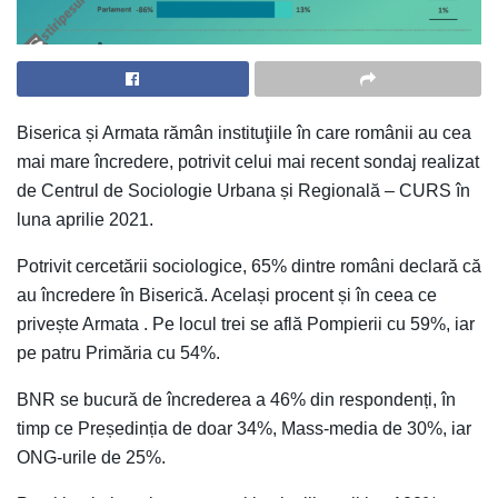
Biserica și Armata rămân instituţiile în care românii au cea
mai mare încredere, potrivit celui mai recent sondaj realizat
de Centrul de Sociologie Urbana și Regională – CURS în
luna aprilie 2021.
Potrivit cercetării sociologice, 65% dintre români declară că
au încredere în Biserică. Același procent și în ceea ce
privește Armata . Pe locul trei se află Pompierii cu 59%, iar
pe patru Primăria cu 54%.
BNR se bucură de încrederea a 46% din respondenți, în
timp ce Președinția de doar 34%, Mass-media de 30%, iar
ONG-urile de 25%.