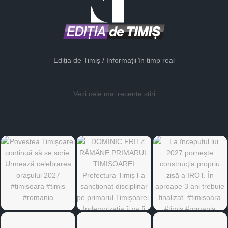
Ediția de Timiș / Informații în timp real
Vezi cele mai recente știri