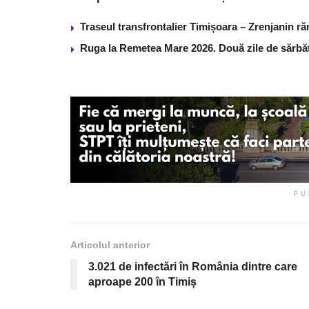
Traseul transfrontalier Timișoara – Zrenjanin r
Ruga la Remetea Mare 2026. Două zile de sărbăto
PU
Articolul anterior
3.021 de infectări în România dintre care
aproape 200 în Timiș