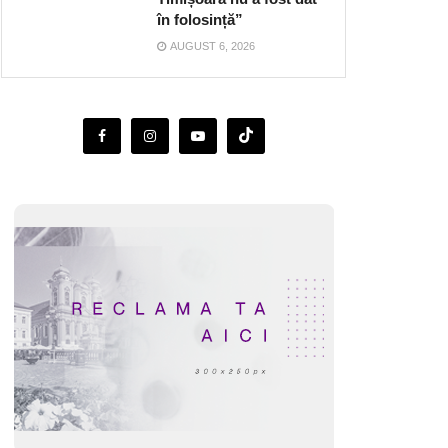
în folosință”
AUGUST 6, 2026