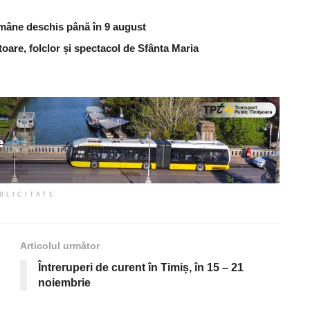
ămâne deschis până în 9 august
are, folclor și spectacol de Sfânta Maria
BLICITATE
Articolul următor
Întreruperi de curent în Timiș, în 15 – 21
noiembrie