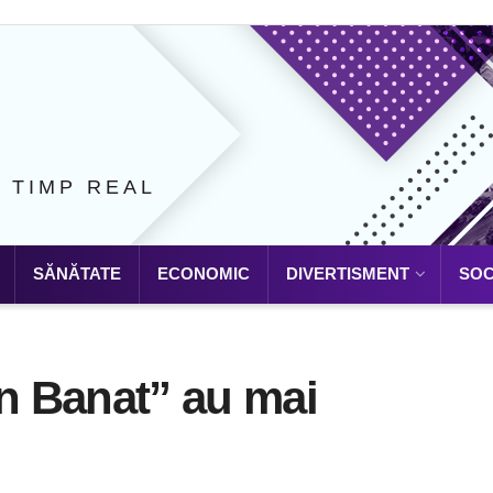
N TIMP REAL
SĂNĂTATE
ECONOMIC
DIVERTISMENT
SOC
în Banat” au mai