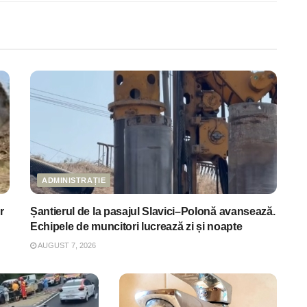
ADMINISTRAȚIE
r
Șantierul de la pasajul Slavici–Polonă avansează.
Echipele de muncitori lucrează zi și noapte
AUGUST 7, 2026