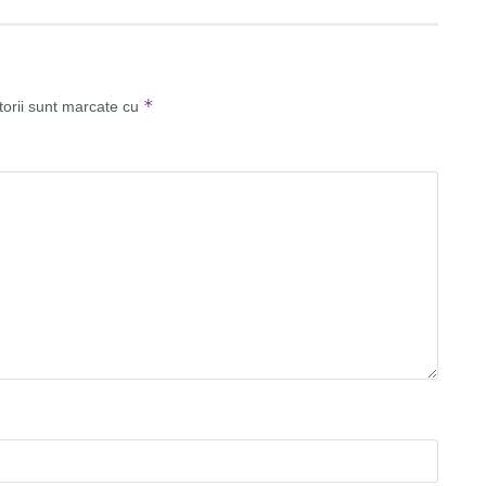
*
torii sunt marcate cu