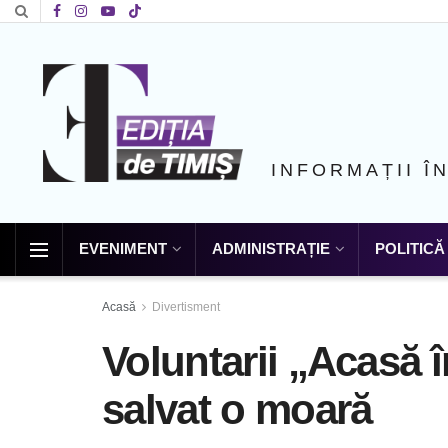
INFORMAȚII Î
EVENIMENT
ADMINISTRAȚIE
POLITICĂ
Acasă
Divertisment
Voluntarii „Acasă 
salvat o moară