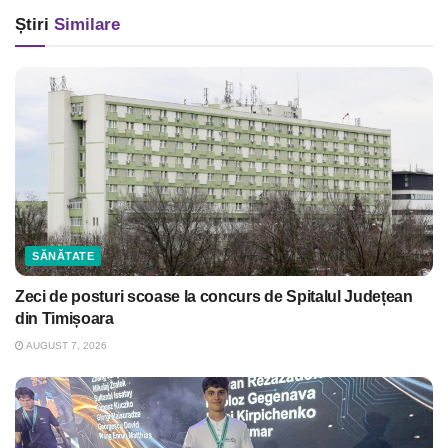
Știri
Similare
SĂNĂTATE
Zeci de posturi scoase la concurs de Spitalul Județean
din Timișoara
AUGUST 7, 2026