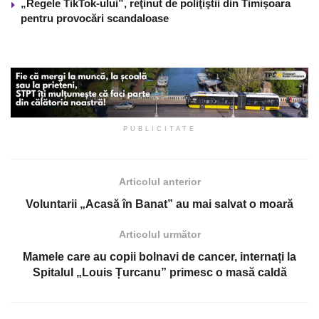
„Regele TikTok-ului”, reţinut de poliţiştii din Timişoara
pentru provocări scandaloase
PUBLICITATE
Articolul anterior
Voluntarii „Acasă în Banat” au mai salvat o moară
Articolul următor
Mamele care au copii bolnavi de cancer, internați la
Spitalul „Louis Țurcanu” primesc o masă caldă