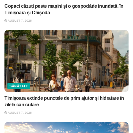
Copaci căzuți peste mașini și o gospodărie inundată, în
Timișoara și Chișoda
AUGUST 7, 2026
SĂNĂTATE
Timișoara extinde punctele de prim ajutor și hidratare în
zilele caniculare
AUGUST 7, 2026