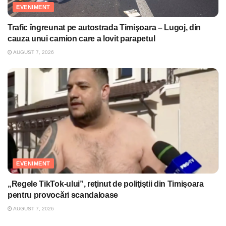
EVENIMENT
Trafic îngreunat pe autostrada Timişoara – Lugoj, din
cauza unui camion care a lovit parapetul
AUGUST 7, 2026
EVENIMENT
„Regele TikTok-ului”, reţinut de poliţiştii din Timişoara
pentru provocări scandaloase
AUGUST 7, 2026