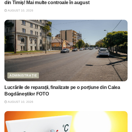
din Timiş! Mai multe controale în august
AUGUST 10, 2026
ADMINISTRAȚIE
Lucrările de reparaţii, finalizate pe o porţiune din Calea
Bogdăneştilor FOTO
AUGUST 10, 2026