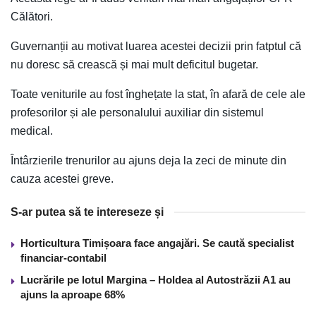
Călători.
Guvernanții au motivat luarea acestei decizii prin fatptul că
nu doresc să crească și mai mult deficitul bugetar.
Toate veniturile au fost înghețate la stat, în afară de cele ale
profesorilor și ale personalului auxiliar din sistemul
medical.
Întârzierile trenurilor au ajuns deja la zeci de minute din
cauza acestei greve.
S-ar putea să te intereseze și
Horticultura Timișoara face angajări. Se caută specialist
financiar-contabil
Lucrările pe lotul Margina – Holdea al Autostrăzii A1 au
ajuns la aproape 68%