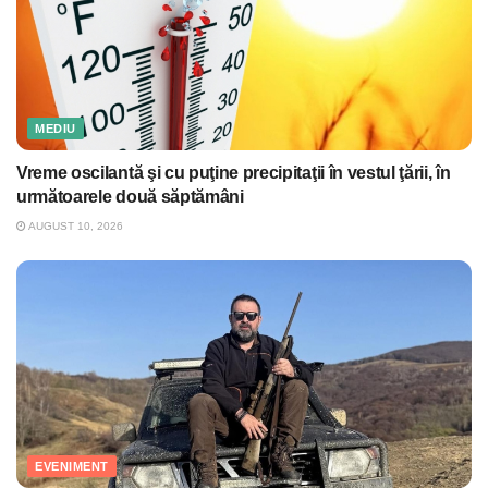
MEDIU
Vreme oscilantă şi cu puţine precipitaţii în vestul ţării, în
următoarele două săptămâni
AUGUST 10, 2026
EVENIMENT