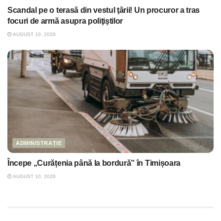
Scandal pe o terasă din vestul ţării! Un procuror a tras
focuri de armă asupra poliţiştilor
AUGUST 10, 2026
ADMINISTRAȚIE
Începe „Curățenia până la bordură” în Timișoara
AUGUST 10, 2026