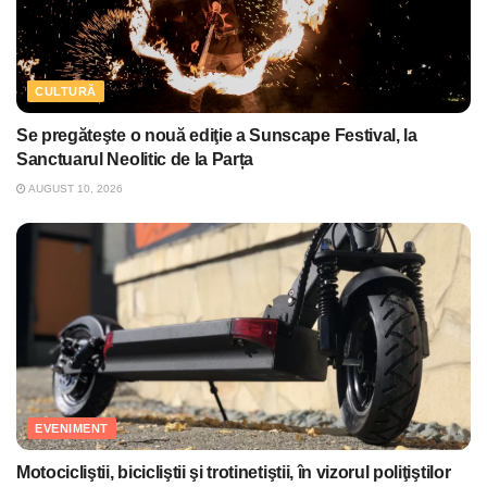
CULTURĂ
Se pregăteşte o nouă ediţie a Sunscape Festival, la
Sanctuarul Neolitic de la Parța
AUGUST 10, 2026
EVENIMENT
Motocicliştii, bicicliştii şi trotinetiştii, în vizorul poliţiştilor