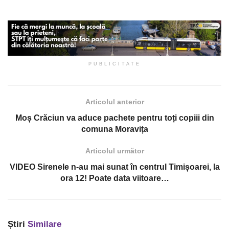
PUBLICITATE
Articolul anterior
Moș Crăciun va aduce pachete pentru toți copiii din
comuna Moravița
Articolul următor
VIDEO Sirenele n-au mai sunat în centrul Timișoarei, la
ora 12! Poate data viitoare…
Știri
Similare