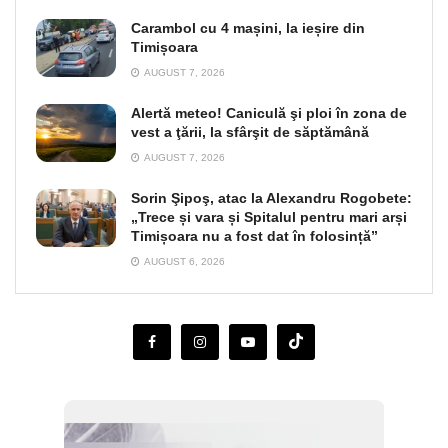
Carambol cu 4 mașini, la ieșire din
Timișoara
AUGUST 7, 2026
Alertă meteo! Caniculă şi ploi în zona de
vest a ţării, la sfârşit de săptămână
AUGUST 7, 2026
Sorin Şipoş, atac la Alexandru Rogobete:
„Trece și vara și Spitalul pentru mari arși
Timișoara nu a fost dat în folosință”
AUGUST 6, 2026