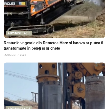
ADMINISTRAȚIE
Resturile vegetale din Remetea Mare și Ianova ar putea fi
transformate în peleți și brichete
AUGUST 7, 2026
ADMINISTRAȚIE