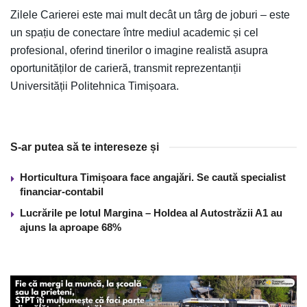
Zilele Carierei este mai mult decât un târg de joburi – este
un spațiu de conectare între mediul academic și cel
profesional, oferind tinerilor o imagine realistă asupra
oportunităților de carieră, transmit reprezentanții
Universității Politehnica Timișoara.
S-ar putea să te intereseze și
Horticultura Timișoara face angajări. Se caută specialist
financiar-contabil
Lucrările pe lotul Margina – Holdea al Autostrăzii A1 au
ajuns la aproape 68%