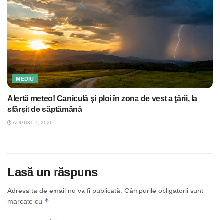
MEDIU
Alertă meteo! Caniculă şi ploi în zona de vest a ţării, la
sfârşit de săptămână
AUGUST 7, 2026
Lasă un răspuns
Adresa ta de email nu va fi publicată.
Câmpurile obligatorii sunt
*
marcate cu