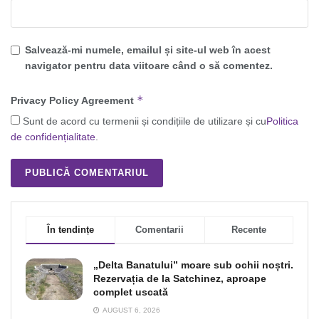
Salvează-mi numele, emailul și site-ul web în acest
navigator pentru data viitoare când o să comentez.
*
Privacy Policy Agreement
Sunt de acord cu termenii și condițiile de utilizare și cu
Politica
de confidențialitate
.
În tendințe
Comentarii
Recente
„Delta Banatului” moare sub ochii noștri.
Rezervația de la Satchinez, aproape
complet uscată
AUGUST 6, 2026