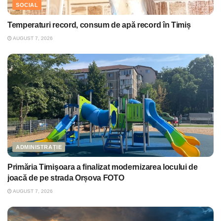
SOCIAL
Temperaturi record, consum de apă record în Timiș
AUGUST 7, 2026
ADMINISTRAȚIE
Primăria Timişoara a finalizat modernizarea locului de
joacă de pe strada Orșova FOTO
AUGUST 7, 2026