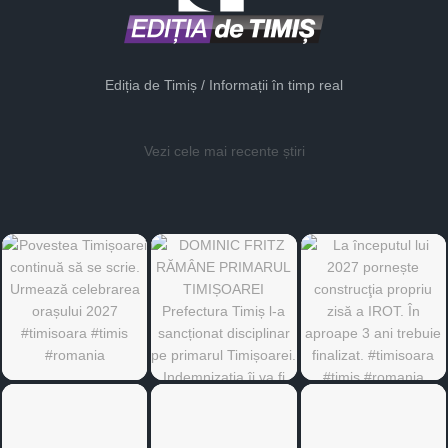
Ediția de Timiș / Informații în timp real
Vezi cele mai recente știri