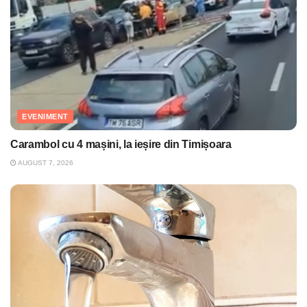
EVENIMENT
Carambol cu 4 mașini, la ieșire din Timișoara
AUGUST 7, 2026