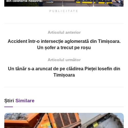
PUBLICITATE
Articolul anterior
Accident într-o intersecție aglomerată din Timișoara.
Un șofer a trecut pe roșu
Articolul următor
Un tânăr s-a aruncat de pe clădirea Pieței Iosefin din
Timișoara
Știri
Similare