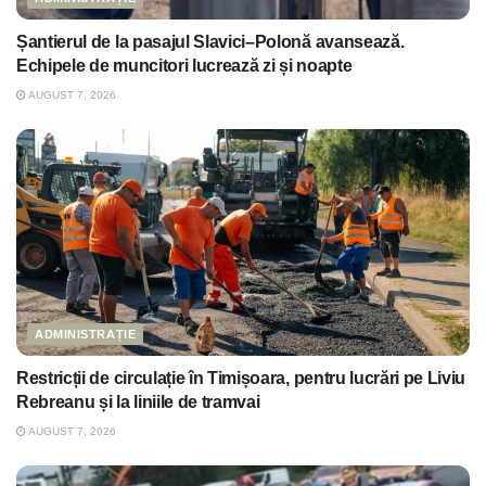
Șantierul de la pasajul Slavici–Polonă avansează.
Echipele de muncitori lucrează zi și noapte
AUGUST 7, 2026
ADMINISTRAȚIE
Restricții de circulație în Timișoara, pentru lucrări pe Liviu
Rebreanu și la liniile de tramvai
AUGUST 7, 2026