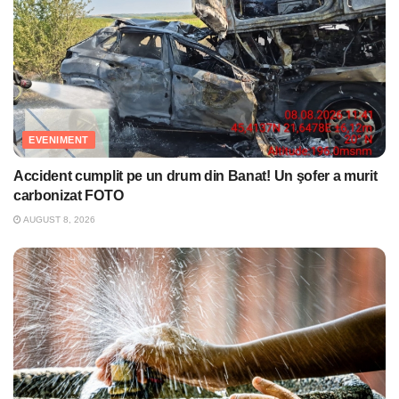
EVENIMENT
Accident cumplit pe un drum din Banat! Un şofer a murit
carbonizat FOTO
AUGUST 8, 2026