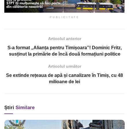
PUBLICITATE
Articolul anterior
S-a format „Alianța pentru Timișoara”! Dominic Fritz,
susținut la primărie de încă două formațiuni politice
Articolul următor
Se extinde rețeaua de apă și canalizare în Timiș, cu 48
milioane de lei
Știri
Similare