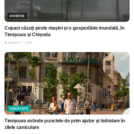
DIVERSE
Copaci căzuți peste mașini și o gospodărie inundată, în
Timișoara și Chișoda
AUGUST 7, 2026
SĂNĂTATE
Timișoara extinde punctele de prim ajutor și hidratare în
zilele caniculare