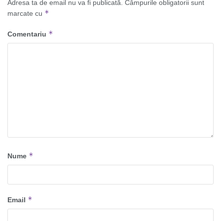
Adresa ta de email nu va fi publicată.
Câmpurile obligatorii sunt
*
marcate cu
*
Comentariu
*
Nume
*
Email