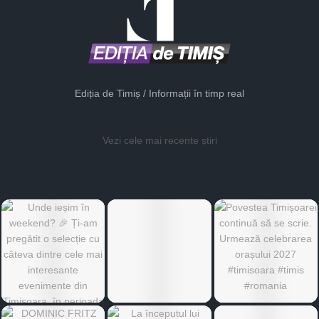
Ediția de Timiș / Informații în timp real
Vezi cele mai recente știri