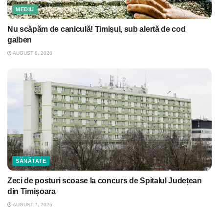
MEDIU
Nu scăpăm de caniculă! Timişul, sub alertă de cod
galben
AUGUST 8, 2026
SĂNĂTATE
Zeci de posturi scoase la concurs de Spitalul Județean
din Timișoara
AUGUST 7, 2026