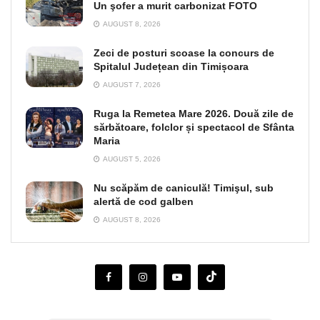
Un şofer a murit carbonizat FOTO
AUGUST 8, 2026
Zeci de posturi scoase la concurs de
Spitalul Județean din Timișoara
AUGUST 7, 2026
Ruga la Remetea Mare 2026. Două zile de
sărbătoare, folclor și spectacol de Sfânta
Maria
AUGUST 5, 2026
Nu scăpăm de caniculă! Timişul, sub
alertă de cod galben
AUGUST 8, 2026