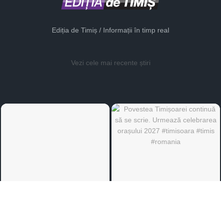
Ediția de Timiș / Informații în timp real
Vezi cele mai recente știri