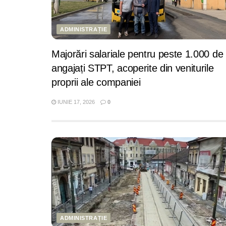
ADMINISTRAȚIE
Majorări salariale pentru peste 1.000 de
angajați STPT, acoperite din veniturile
proprii ale companiei
IUNIE 17, 2026
0
ADMINISTRAȚIE