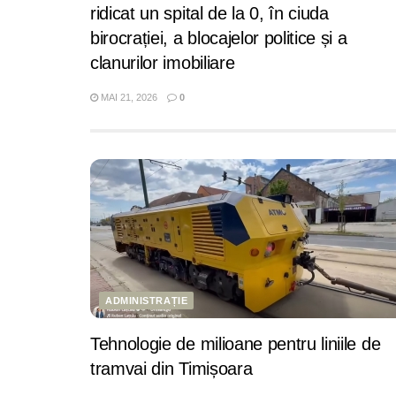
ridicat un spital de la 0, în ciuda
birocrației, a blocajelor politice și a
clanurilor imobiliare
MAI 21, 2026
0
ADMINISTRAȚIE
Tehnologie de milioane pentru liniile de
tramvai din Timișoara