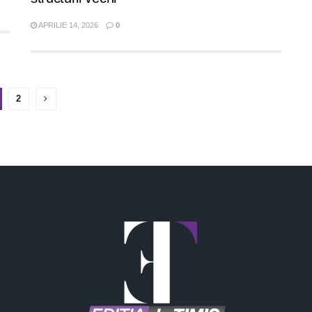
APRILIE 14, 2026
0
2