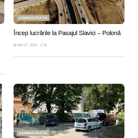
ADMINISTRAȚIE
Încep lucrările la Pasajul Slavici – Polonă
MAI 27, 2026
0
ADMINISTRAȚIE