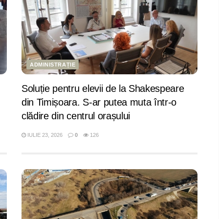
ADMINISTRAȚIE
Soluție pentru elevii de la Shakespeare
din Timișoara. S-ar putea muta într-o
clădire din centrul orașului
IULIE 23, 2026
0
126