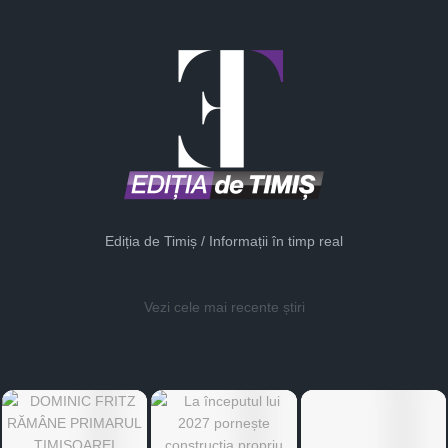
Ediția de Timiș / Informații în timp real
Vezi cele mai recente știri