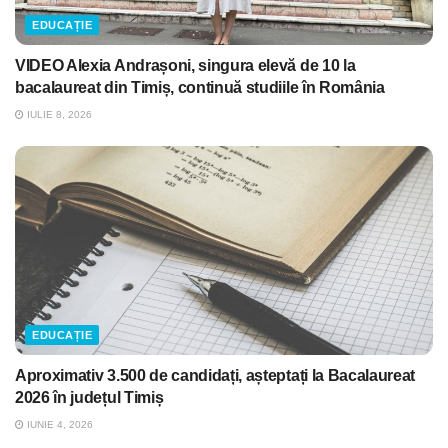
EDUCAȚIE
VIDEO Alexia Andrașoni, singura elevă de 10 la
bacalaureat din Timiș, continuă studiile în România
IULIE 8, 2026
EDUCAȚIE
Aproximativ 3.500 de candidați, așteptați la Bacalaureat
2026 în județul Timiș
IUNIE 4, 2026