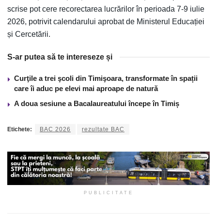
scrise pot cere recorectarea lucrărilor în perioada 7-9 iulie
2026, potrivit calendarului aprobat de Ministerul Educației
și Cercetării.
S-ar putea să te intereseze și
Curţile a trei şcoli din Timişoara, transformate în spații
care îi aduc pe elevi mai aproape de natură
A doua sesiune a Bacalaureatului începe în Timiș
Etichete:
BAC 2026
rezultate BAC
PUBLICITATE