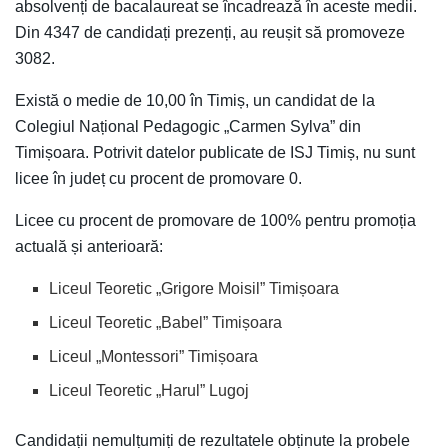
absolvenți de bacalaureat se încadrează în aceste medii.
Din 4347 de candidați prezenți, au reușit să promoveze
3082.
Există o medie de 10,00 în Timiș, un candidat de la
Colegiul Național Pedagogic „Carmen Sylva” din
Timișoara. Potrivit datelor publicate de ISJ Timiș, nu sunt
licee în județ cu procent de promovare 0.
Licee cu procent de promovare de 100% pentru promoția
actuală și anterioară:
Liceul Teoretic „Grigore Moisil” Timișoara
Liceul Teoretic „Babel” Timișoara
Liceul „Montessori” Timișoara
Liceul Teoretic „Harul” Lugoj
Candidații nemulțumiți de rezultatele obținute la probele