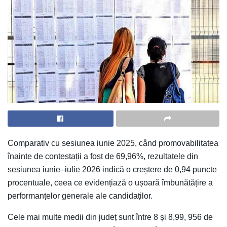
Comparativ cu sesiunea iunie 2025, când promovabilitatea
înainte de contestații a fost de 69,96%, rezultatele din
sesiunea iunie–iulie 2026 indică o creștere de 0,94 puncte
procentuale, ceea ce evidențiază o ușoară îmbunătățire a
performanțelor generale ale candidaților.
Cele mai multe medii din județ sunt între 8 și 8,99, 956 de