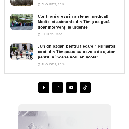
AUGUST 7, 2026
Continuă greva în sistemul medical!
Medici și asistente din Timiș asigură
doar intervențiile urgente
IULIE 29, 2026
„Un ghiozdan pentru fiecare!” Numeroşi
copii din Timişoara au nevoie de ajutor
pentru a începe noul an şcolar
AUGUST 9, 2026