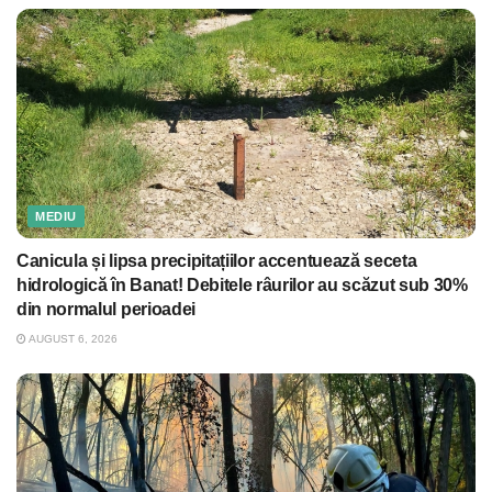
MEDIU
Canicula și lipsa precipitațiilor accentuează seceta
hidrologică în Banat! Debitele râurilor au scăzut sub 30%
din normalul perioadei
AUGUST 6, 2026