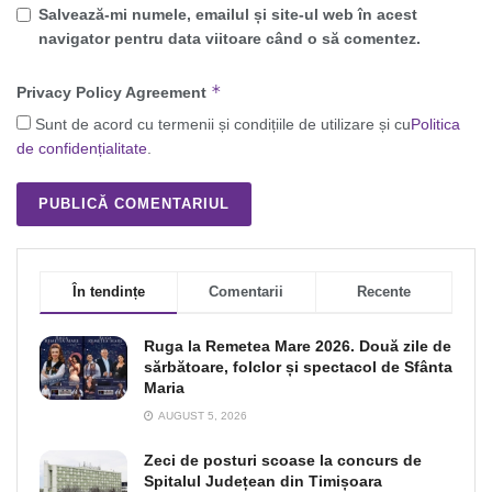
Salvează-mi numele, emailul și site-ul web în acest
navigator pentru data viitoare când o să comentez.
*
Privacy Policy Agreement
Sunt de acord cu termenii și condițiile de utilizare și cu
Politica
de confidențialitate
.
În tendințe
Comentarii
Recente
Ruga la Remetea Mare 2026. Două zile de
sărbătoare, folclor și spectacol de Sfânta
Maria
AUGUST 5, 2026
Zeci de posturi scoase la concurs de
Spitalul Județean din Timișoara