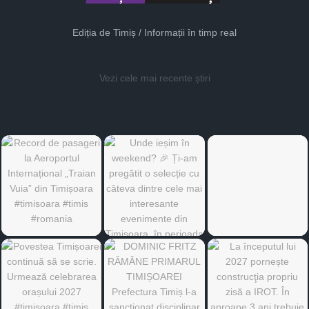
Ediția de Timiș / Informații în timp real
Vezi cele mai recente știri