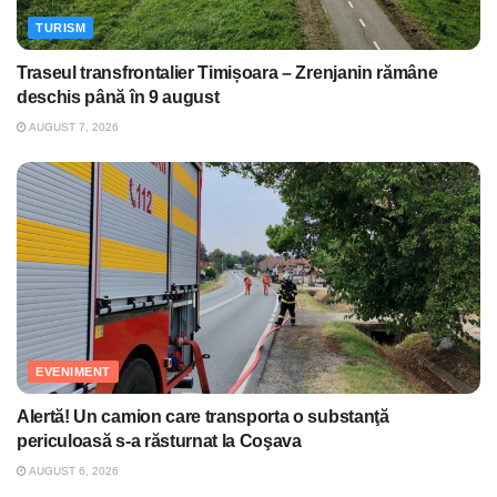
TURISM
Traseul transfrontalier Timișoara – Zrenjanin rămâne
deschis până în 9 august
AUGUST 7, 2026
EVENIMENT
Alertă! Un camion care transporta o substanţă
periculoasă s-a răsturnat la Coşava
AUGUST 6, 2026