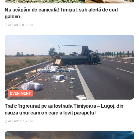
Nu scăpăm de caniculă! Timişul, sub alertă de cod
galben
AUGUST 8, 2026
EVENIMENT
Trafic îngreunat pe autostrada Timişoara – Lugoj, din
cauza unui camion care a lovit parapetul
AUGUST 7, 2026