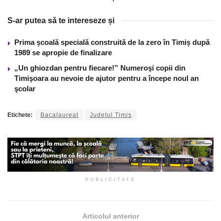
S-ar putea să te intereseze și
Prima școală specială construită de la zero în Timiș după
1989 se apropie de finalizare
„Un ghiozdan pentru fiecare!” Numeroşi copii din
Timişoara au nevoie de ajutor pentru a începe noul an
şcolar
Etichete:
Bacalaureat
Judetul Timis
PUBLICITATE
Articolul anterior