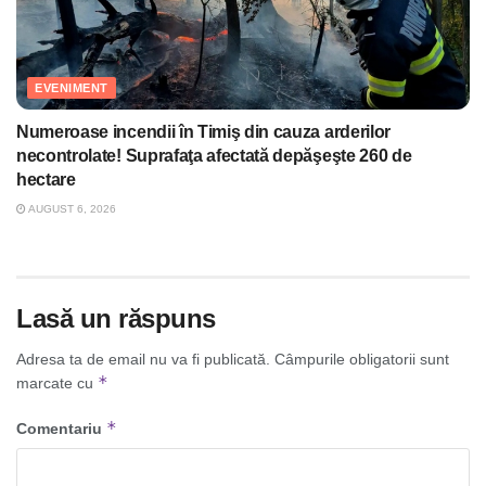
EVENIMENT
Numeroase incendii în Timiş din cauza arderilor
necontrolate! Suprafaţa afectată depăşeşte 260 de
hectare
AUGUST 6, 2026
Lasă un răspuns
Adresa ta de email nu va fi publicată.
Câmpurile obligatorii sunt
*
marcate cu
*
Comentariu