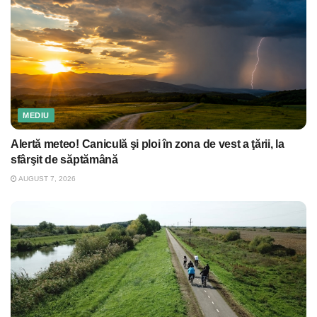
MEDIU
Alertă meteo! Caniculă şi ploi în zona de vest a ţării, la
sfârşit de săptămână
AUGUST 7, 2026