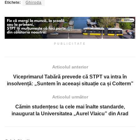
Etichete:
Ghiroda
PUBLICITATE
Articolul anterior
Viceprimarul Tabără prevede că STPT va intra în
insolvență: „Suntem în aceeași situație ca și Colterm”
Articolul următor
Cămin studențesc la cele mai înalte standarde,
inaugurat la Universitatea „Aurel Vlaicu” din Arad