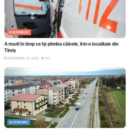
EVENIMENT
A murit în timp ce își plimba câinele, într-o localitate din
Timiș
DECEMBRIE 18, 2023
514
ECONOMIC