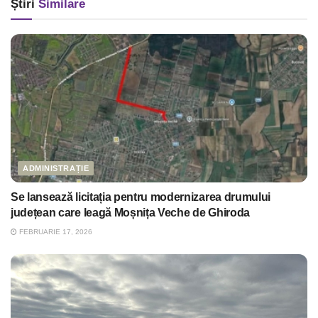
Știri
Similare
ADMINISTRAȚIE
Se lansează licitația pentru modernizarea drumului
județean care leagă Moșnița Veche de Ghiroda
FEBRUARIE 17, 2026