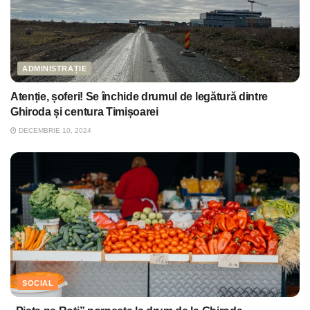
ADMINISTRAȚIE
Atenție, șoferi! Se închide drumul de legătură dintre
Ghiroda și centura Timișoarei
DECEMBRIE 10, 2024
SOCIAL