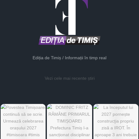
Ediția de Timiș / Informații în timp real
Vezi cele mai recente știri