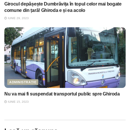
Girocul depășește Dumbrăvița în topul celor mai bogate
comune din țară! Ghiroda e și ea acolo
IUNIE 29, 2023
ADMINISTRAȚIE
Nu va mai fi suspendat transportul public spre Ghiroda
IUNIE 15, 2023