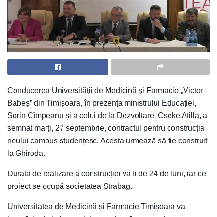
Conducerea Universității de Medicină și Farmacie „Victor
Babeș” din Timișoara, în prezența ministrului Educației,
Sorin Cîmpeanu și a celui de la Dezvoltare, Cseke Atilla, a
semnat marți, 27 septembrie, contractul pentru construcția
noului campus studențesc. Acesta urmează să fie construit
la Ghiroda.
Durata de realizare a construcției va fi de 24 de luni, iar de
proiect se ocupă societatea Strabag.
Universitatea de Medicină și Farmacie Timișoara va