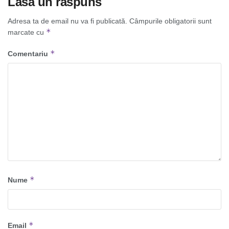
Lasă un răspuns
Adresa ta de email nu va fi publicată.
Câmpurile obligatorii sunt
*
marcate cu
*
Comentariu
*
Nume
*
Email